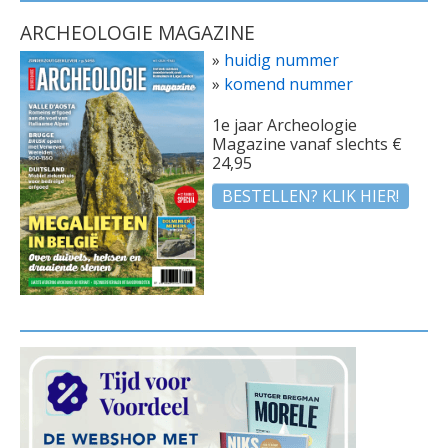
ARCHEOLOGIE MAGAZINE
»
huidig nummer
»
komend nummer
1e jaar Archeologie
Magazine vanaf slechts €
24,95
BESTELLEN? KLIK HIER!