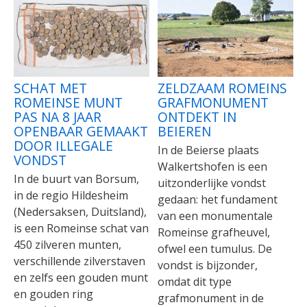
SCHAT MET
ZELDZAAM ROMEINS
ROMEINSE MUNT
GRAFMONUMENT
PAS NA 8 JAAR
ONTDEKT IN
OPENBAAR GEMAAKT
BEIEREN
DOOR ILLEGALE
In de Beierse plaats
VONDST
Walkertshofen is een
In de buurt van Borsum,
uitzonderlijke vondst
in de regio Hildesheim
gedaan: het fundament
(Nedersaksen, Duitsland),
van een monumentale
is een Romeinse schat van
Romeinse grafheuvel,
450 zilveren munten,
ofwel een tumulus. De
verschillende zilverstaven
vondst is bijzonder,
en zelfs een gouden munt
omdat dit type
en gouden ring
grafmonument in de