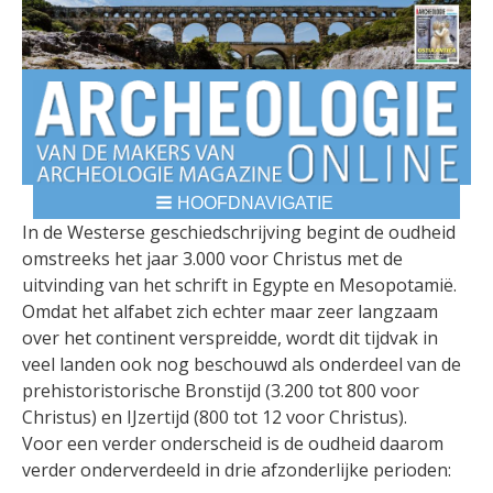
HOOFDNAVIGATIE
BREADCRUMBS
In de Westerse geschiedschrijving begint de oudheid
omstreeks het jaar 3.000 voor Christus met de
uitvinding van het schrift in Egypte en Mesopotamië.
Omdat het alfabet zich echter maar zeer langzaam
over het continent verspreidde, wordt dit tijdvak in
veel landen ook nog beschouwd als onderdeel van de
prehistoristorische Bronstijd (3.200 tot 800 voor
Christus) en IJzertijd (800 tot 12 voor Christus).
Voor een verder onderscheid is de oudheid daarom
verder onderverdeeld in drie afzonderlijke perioden: