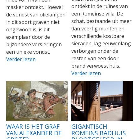
ontdekt in de ruïnes van
masker ontdekt. Hoewel
een Romeinse villa. De
de vondst van olielampen
schat, bestaande uit meer
in dit soort graven niet
dan veertig munten en
ongewoon is, is dit
verschillende kostbare
exemplaar door de
sieraden, lag eeuwenlang
bijzondere versieringen
verborgen onder de
een unieke vondst.
resten van een door
Verder lezen
brand verwoest huis.
Verder lezen
WAAR IS HET GRAF
GIGANTISCH
VAN ALEXANDER DE
ROMEINS BADHUIS