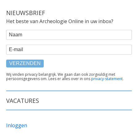
NIEUWSBRIEF
Het beste van Archeologie Online in uw inbox?
WEBFORM
Naam
E-mail
TEKST
Wij vinden privacy belangrijk. We gaan dan ook zorgvuldig met
persoonsgegevens om. Lees er alles over in ons
privacy-statement
.
ONDER
FORMULIER
VACATURES
Inloggen