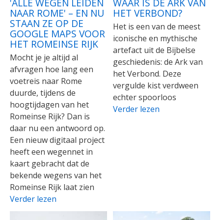
'ALLE WEGEN LEIDEN
WAAR IS DE ARK VAN
NAAR ROME' – EN NU
HET VERBOND?
STAAN ZE OP DE
Het is een van de meest
GOOGLE MAPS VOOR
iconische en mythische
HET ROMEINSE RIJK
artefact uit de Bijbelse
Mocht je je altijd al
geschiedenis: de Ark van
afvragen hoe lang een
het Verbond. Deze
voetreis naar Rome
vergulde kist verdween
duurde, tijdens de
echter spoorloos
hoogtijdagen van het
Verder lezen
Romeinse Rijk? Dan is
daar nu een antwoord op.
Een nieuw digitaal project
heeft een wegennet in
kaart gebracht dat de
bekende wegens van het
Romeinse Rijk laat zien
Verder lezen