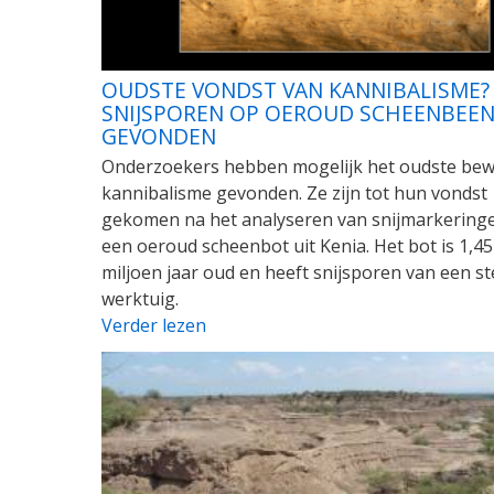
OUDSTE VONDST VAN KANNIBALISME?
SNIJSPOREN OP OEROUD SCHEENBEE
GEVONDEN
Onderzoekers hebben mogelijk het oudste bewi
kannibalisme gevonden. Ze zijn tot hun vondst
gekomen na het analyseren van snijmarkering
een oeroud scheenbot uit Kenia. Het bot is 1,45
miljoen jaar oud en heeft snijsporen van een s
werktuig.
Verder lezen