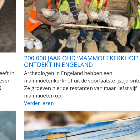
200.000 JAAR OUD ‘MAMMOETKERKHOF’
ONTDEKT IN ENGELAND
eft in
Archeologen in Engeland hebben een
leven
mammoetenkerkhof uit de voorlaatste ijstijd ontd
6
Ze groeven hier de restanten van maar liefst vijf
mammoeten op.
Verder lezen