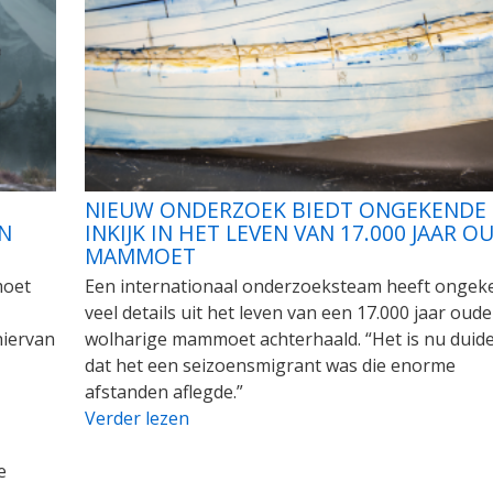
NIEUW ONDERZOEK BIEDT ONGEKENDE
N
INKIJK IN HET LEVEN VAN 17.000 JAAR O
MAMMOET
moet
Een internationaal onderzoeksteam heeft ongek
veel details uit het leven van een 17.000 jaar oude
hiervan
wolharige mammoet achterhaald. “Het is nu duidel
dat het een seizoensmigrant was die enorme
afstanden aflegde.”
Verder lezen
e