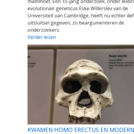
mammoet. Een 10-jarig onderzoek, onder leidi
evolutionair geneticus Eske Willerslev van de
Universiteit van Cambridge, heeft nu echter defi
uitsluitsel gegeven, zo beargumenteren de
onderzoekers.
Verder lezen
KWAMEN HOMO ERECTUS EN MODERN