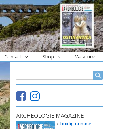
Contact
Shop
Vacatures
ZOEKVELD
Search
ARCHEOLOGIE MAGAZINE
»
huidig nummer