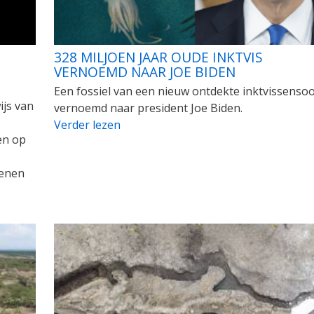
328 MILJOEN JAAR OUDE INKTVIS
N
VERNOEMD NAAR JOE BIDEN
Een fossiel van een nieuw ontdekte inktvissensoo
js van
vernoemd naar president Joe Biden.
Verder lezen
en op
tenen