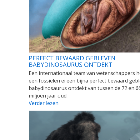
PERFECT BEWAARD GEBLEVEN
BABYDINOSAURUS ONTDEKT
Een internationaal team van wetenschappers he
een fossielen ei een bijna perfect bewaard geb
babydinosaurus ontdekt van tussen de 72 en 6
miljoen jaar oud.
Verder lezen