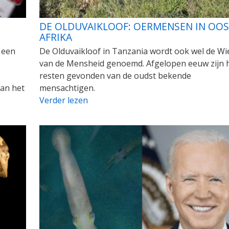
DE OLDUVAIKLOOF: OERMENSEN IN OOS
AFRIKA
 een
De Olduvaikloof in Tanzania wordt ook wel de Wi
van de Mensheid genoemd. Afgelopen eeuw zijn h
resten gevonden van de oudst bekende
van het
mensachtigen.
Verder lezen