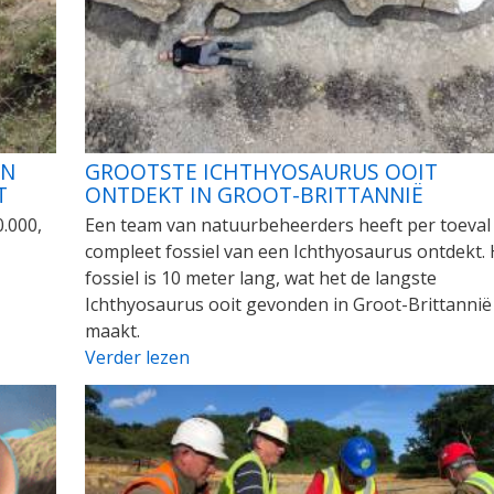
EN
GROOTSTE ICHTHYOSAURUS OOIT
T
ONTDEKT IN GROOT-BRITTANNIË
0.000,
Een team van natuurbeheerders heeft per toeval
compleet fossiel van een Ichthyosaurus ontdekt. 
fossiel is 10 meter lang, wat het de langste
Ichthyosaurus ooit gevonden in Groot-Brittannië
maakt.
Verder lezen