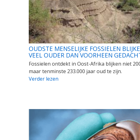
OUDSTE MENSELIJKE FOSSIELEN BLIJK
VEEL OUDER DAN VOORHEEN GEDACH
Fossielen ontdekt in Oost-Afrika blijken niet 20
maar tenminste 233.000 jaar oud te zijn.
Verder lezen