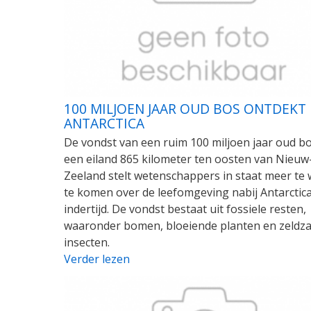
100 MILJOEN JAAR OUD BOS ONTDEKT 
ANTARCTICA
De vondst van een ruim 100 miljoen jaar oud b
een eiland 865 kilometer ten oosten van Nieuw
Zeeland stelt wetenschappers in staat meer te
te komen over de leefomgeving nabij Antarctic
indertijd. De vondst bestaat uit fossiele resten,
waaronder bomen, bloeiende planten en zeldz
insecten.
Verder lezen