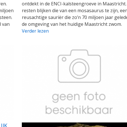
ren.
ontdekt in de ENCI-kalsteengroeve in Maastricht.
miljoen
resten blijken die van een mosasaurus te zijn, ee
steen.
reusachtige sauriër die zo’n 70 miljoen jaar geled
l van
de omgeving van het huidige Maastricht zwom.
Verder lezen
IJK