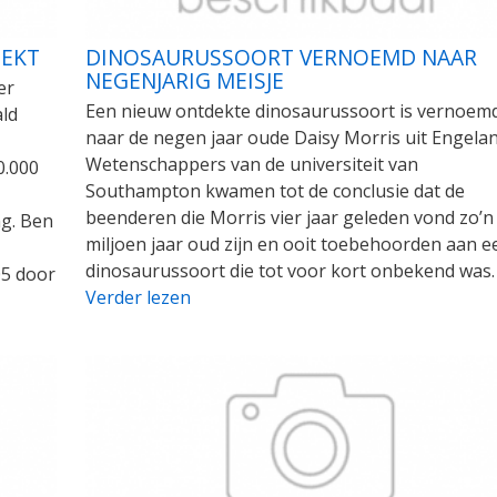
EKT
DINOSAURUSSOORT VERNOEMD NAAR
NEGENJARIG MEISJE
er
Een nieuw ontdekte dinosaurussoort is vernoem
ald
naar de negen jaar oude Daisy Morris uit Engelan
Wetenschappers van de universiteit van
0.000
Southampton kwamen tot de conclusie dat de
beenderen die Morris vier jaar geleden vond zo’n
ng. Ben
miljoen jaar oud zijn en ooit toebehoorden aan e
dinosaurussoort die tot voor kort onbekend was.
05 door
Verder lezen