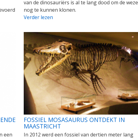
van de dinosauriërs is al te lang dood om de wez
gevoerd
nog te kunnen klonen.
Verder lezen
RENDE
FOSSIEL MOSASAURUS ONTDEKT IN
MAASTRICHT
n een
In 2012 werd een fossiel van dertien meter lang