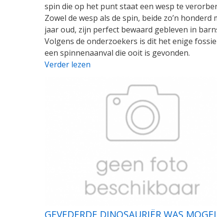
spin die op het punt staat een wesp te verorbe
Zowel de wesp als de spin, beide zo’n honderd 
jaar oud, zijn perfect bewaard gebleven in barn
Volgens de onderzoekers is dit het enige fossie
een spinnenaanval die ooit is gevonden.
Verder lezen
GEVEDERDE DINOSAURIËR WAS MOGEL