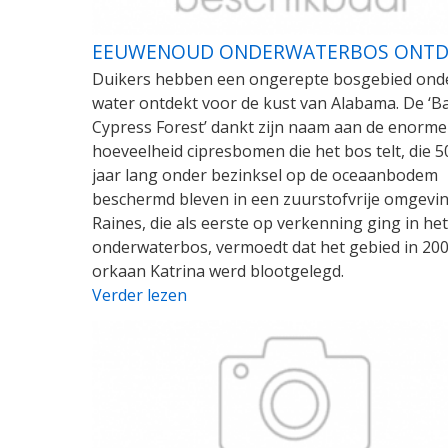
EEUWENOUD ONDERWATERBOS ONTD
Duikers hebben een ongerepte bosgebied ond
water ontdekt voor de kust van Alabama. De ‘B
Cypress Forest’ dankt zijn naam aan de enorme
hoeveelheid cipresbomen die het bos telt, die 5
jaar lang onder bezinksel op de oceaanbodem
beschermd bleven in een zuurstofvrije omgevi
Raines, die als eerste op verkenning ging in het
onderwaterbos, vermoedt dat het gebied in 20
orkaan Katrina werd blootgelegd.
Verder lezen