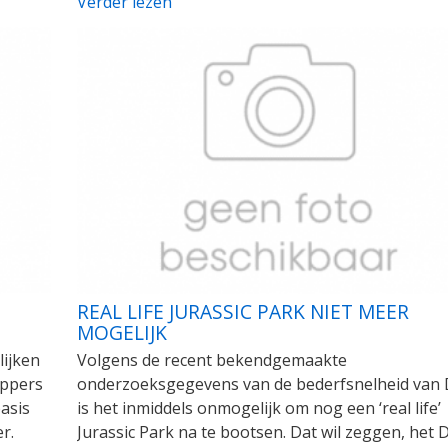
Verder lezen
REAL LIFE JURASSIC PARK NIET MEER
MOGELIJK
lijken
Volgens de recent bekendgemaakte
appers
onderzoeksgegevens van de bederfsnelheid van
asis
is het inmiddels onmogelijk om nog een ‘real life’
r.
Jurassic Park na te bootsen. Dat wil zeggen, het