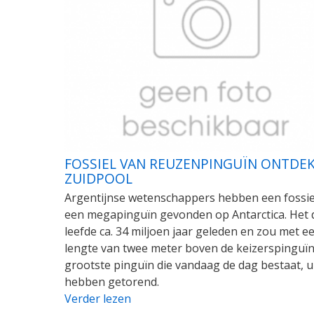
FOSSIEL VAN REUZENPINGUÏN ONTDE
ZUIDPOOL
Argentijnse wetenschappers hebben een fossie
een megapinguïn gevonden op Antarctica. Het 
leefde ca. 34 miljoen jaar geleden en zou met e
lengte van twee meter boven de keizerspinguïn
grootste pinguïn die vandaag de dag bestaat, u
hebben getorend.
Verder lezen