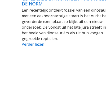
DE NORM
Een recentelijk ontdekt fossiel van een dinosau
met een eekhoornachtige staart is het oudst 
geverderde exemplaar, zo blijkt uit een nieuw
onderzoek. De vondst uit het late jura streeft i
het beeld van dinosauriërs als uit hun voegen
gegroeide reptielen.
Verder lezen