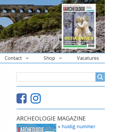
Contact
Shop
Vacatures
ZOEKVELD
Search
ARCHEOLOGIE MAGAZINE
»
huidig nummer