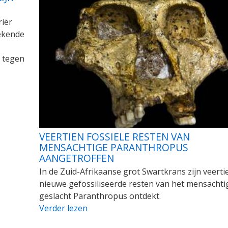
riër
bekende
n tegen
VEERTIEN FOSSIELE RESTEN VAN
MENSACHTIGE PARANTHROPUS
AANGETROFFEN
In de Zuid-Afrikaanse grot Swartkrans zijn veerti
nieuwe gefossiliseerde resten van het mensachti
geslacht Paranthropus ontdekt.
Verder lezen