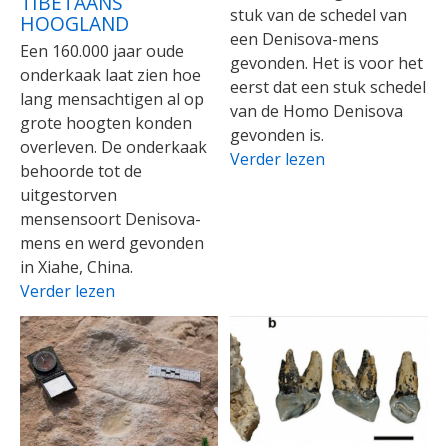
TIBETAANS
stuk van de schedel van
HOOGLAND
een Denisova-mens
Een 160.000 jaar oude
gevonden. Het is voor het
onderkaak laat zien hoe
eerst dat een stuk schedel
lang mensachtigen al op
van de Homo Denisova
grote hoogten konden
gevonden is.
overleven. De onderkaak
Verder lezen
behoorde tot de
uitgestorven
mensensoort Denisova-
mens en werd gevonden
in Xiahe, China.
Verder lezen