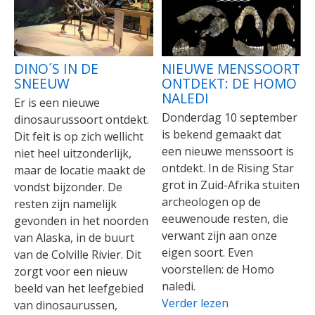
DINO´S IN DE
NIEUWE MENSSOORT
SNEEUW
ONTDEKT: DE HOMO
NALEDI
Er is een nieuwe
Donderdag 10 september
dinosaurussoort ontdekt.
is bekend gemaakt dat
Dit feit is op zich wellicht
een nieuwe menssoort is
niet heel uitzonderlijk,
ontdekt. In de Rising Star
maar de locatie maakt de
grot in Zuid-Afrika stuiten
vondst bijzonder. De
archeologen op de
resten zijn namelijk
eeuwenoude resten, die
gevonden in het noorden
verwant zijn aan onze
van Alaska, in de buurt
eigen soort. Even
van de Colville Rivier. Dit
voorstellen: de Homo
zorgt voor een nieuw
naledi.
beeld van het leefgebied
Verder lezen
van dinosaurussen,