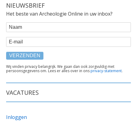
NIEUWSBRIEF
Het beste van Archeologie Online in uw inbox?
WEBFORM
Naam
E-mail
TEKST
Wij vinden privacy belangrijk. We gaan dan ook zorgvuldig met
persoonsgegevens om. Lees er alles over in ons
privacy-statement
.
ONDER
FORMULIER
VACATURES
Inloggen