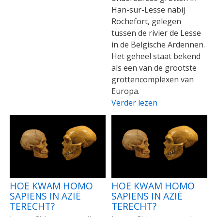
Han-sur-Lesse nabij
Rochefort, gelegen
tussen de rivier de Lesse
in de Belgische Ardennen.
Het geheel staat bekend
als een van de grootste
grottencomplexen van
Europa.
Verder lezen
HOE KWAM HOMO
HOE KWAM HOMO
SAPIENS IN AZIË
SAPIENS IN AZIË
TERECHT?
TERECHT?