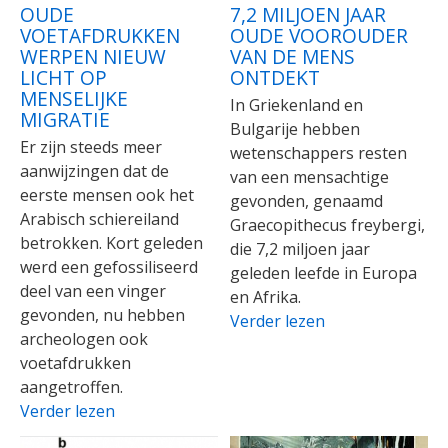
OUDE
7,2 MILJOEN JAAR
VOETAFDRUKKEN
OUDE VOOROUDER
WERPEN NIEUW
VAN DE MENS
LICHT OP
ONTDEKT
MENSELIJKE
In Griekenland en
MIGRATIE
Bulgarije hebben
Er zijn steeds meer
wetenschappers resten
aanwijzingen dat de
van een mensachtige
eerste mensen ook het
gevonden, genaamd
Arabisch schiereiland
Graecopithecus freybergi,
betrokken. Kort geleden
die 7,2 miljoen jaar
werd een gefossiliseerd
geleden leefde in Europa
deel van een vinger
en Afrika.
gevonden, nu hebben
Verder lezen
archeologen ook
voetafdrukken
aangetroffen.
Verder lezen