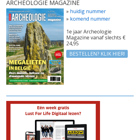
ARCHEOLOGIE MAGAZINE
»
huidig nummer
»
komend nummer
1e jaar Archeologie
Magazine vanaf slechts €
24,95
BESTELLEN? KLIK HIER!