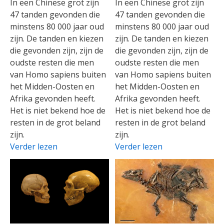
In een Chinese grot zijn
In een Chinese grot zijn
47 tanden gevonden die
47 tanden gevonden die
minstens 80 000 jaar oud
minstens 80 000 jaar oud
zijn. De tanden en kiezen
zijn. De tanden en kiezen
die gevonden zijn, zijn de
die gevonden zijn, zijn de
oudste resten die men
oudste resten die men
van Homo sapiens buiten
van Homo sapiens buiten
het Midden-Oosten en
het Midden-Oosten en
Afrika gevonden heeft.
Afrika gevonden heeft.
Het is niet bekend hoe de
Het is niet bekend hoe de
resten in de grot beland
resten in de grot beland
zijn.
zijn.
Verder lezen
Verder lezen