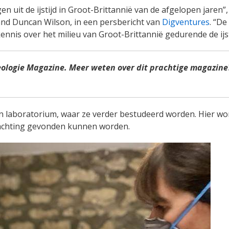
en uit de ijstijd in Groot-Brittannië van de afgelopen jaren”,
and Duncan Wilson, in een persbericht van
Digventures
. “De
nnis over het milieu van Groot-Brittannië gedurende de ijst
eologie Magazine. Meer weten over dit prachtige magazine
n laboratorium, waar ze verder bestudeerd worden. Hier wo
lachting gevonden kunnen worden.