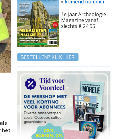
»
komend nummer
1e jaar Archeologie
Magazine vanaf
slechts € 24,95
BESTELLEN? KLIK HIER!
als
 het