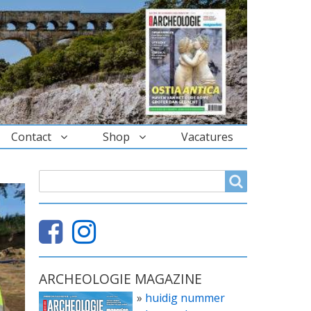
Contact
Shop
Vacatures
ZOEKVELD
Search
ARCHEOLOGIE MAGAZINE
»
huidig nummer