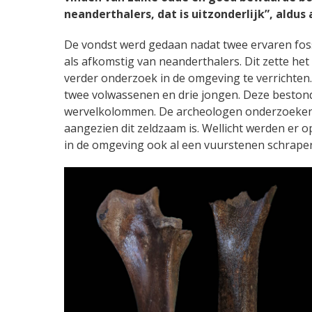
neanderthalers, dat is uitzonderlijk”, aldus
De vondst werd gedaan nadat twee ervaren foss
als afkomstig van neanderthalers. Dit zette h
verder onderzoek in de omgeving te verrichten.
twee volwassenen en drie jongen. Deze beston
wervelkolommen. De archeologen onderzoeken
aangezien dit zeldzaam is. Wellicht werden er o
in de omgeving ook al een vuurstenen schrap