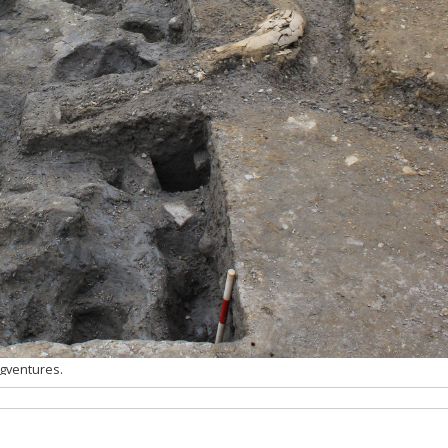
gventures.