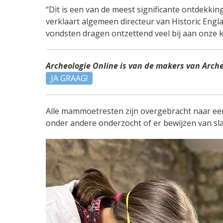
“Dit is een van de meest significante ontdekking
verklaart algemeen directeur van Historic Engl
vondsten dragen ontzettend veel bij aan onze ke
Archeologie Online is van de makers van Arch
JA GRAAG!
Alle mammoetresten zijn overgebracht naar ee
onder andere onderzocht of er bewijzen van s