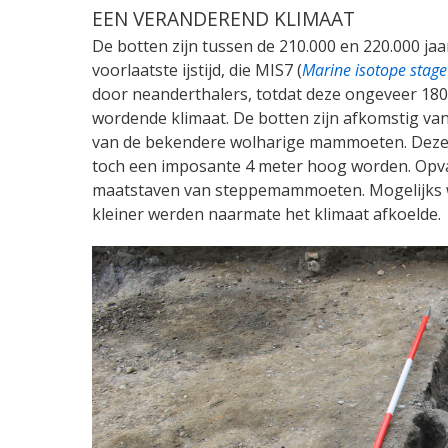
EEN VERANDEREND KLIMAAT
De botten zijn tussen de 210.000 en 220.000 jaa
voorlaatste ijstijd, die MIS7 (
Marine isotope stage
door neanderthalers, totdat deze ongeveer 180
wordende klimaat. De botten zijn afkomstig v
van de bekendere wolharige mammoeten. Deze s
toch een imposante 4 meter hoog worden. Opvalle
maatstaven van steppemammoeten. Mogelijks w
kleiner werden naarmate het klimaat afkoelde.