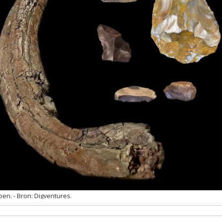
pen.
Digventures.