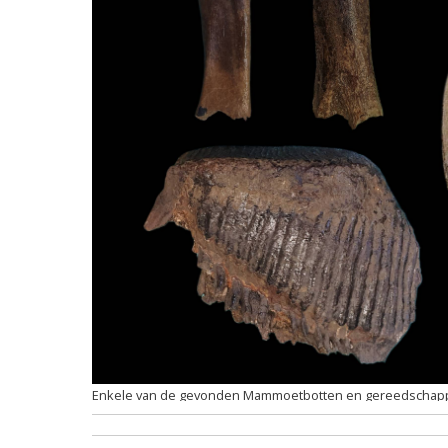
Enkele van de gevonden Mammoetbotten en gereedschap