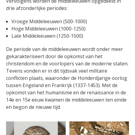
Vervolgens worden de middeleeuwen opgedeeld in
drie afzonderlijke periodes:
Vroege Middeleeuwen (500-1000)
Hoge Middeleeuwen (1000-1250)
Late Middeleeuwen (1250-1500)
De periode van de middeleeuwen wordt onder meer
gekarakteriseert door de opkomst van het
christendom en de voorlopers van de moderne staten.
Tevens vonden er in dit tijdsvak veel militaire
conflicten plaats, waaronder de Honderdjarige oorlog
tussen Engeland en Frankrijk (1337-1453). Met de
opkomst van het humanisme en de renaissance in de
14e en 15e eeuw kwamen de middeleeuwen ten einde
en begon de nieuwe tijd.