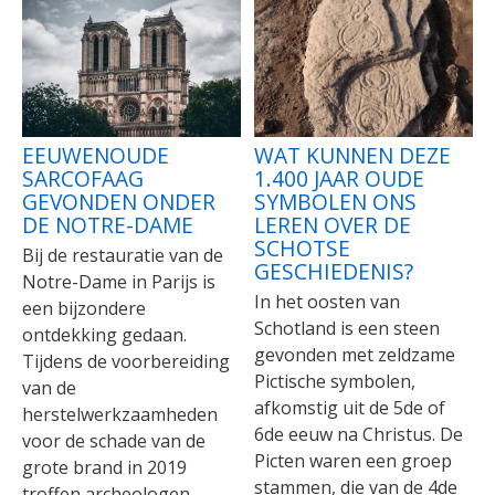
EEUWENOUDE
WAT KUNNEN DEZE
SARCOFAAG
1.400 JAAR OUDE
GEVONDEN ONDER
SYMBOLEN ONS
DE NOTRE-DAME
LEREN OVER DE
SCHOTSE
Bij de restauratie van de
GESCHIEDENIS?
Notre-Dame in Parijs is
In het oosten van
een bijzondere
Schotland is een steen
ontdekking gedaan.
gevonden met zeldzame
Tijdens de voorbereiding
Pictische symbolen,
van de
afkomstig uit de 5de of
herstelwerkzaamheden
6de eeuw na Christus. De
voor de schade van de
Picten waren een groep
grote brand in 2019
stammen, die van de 4de
troffen archeologen