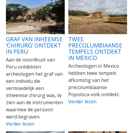
GRAF VAN INHEEMSE
TWEE
‘CHIRURG’ ONTDEKT
PRECOLUMBIAANSE
IN PERU
TEMPELS ONTDEKT
IN MEXICO
Aan de noordkust van
Archeologen in Mexico
Peru ontdekten
hebben twee tempels
archeologen het graf van
afkomstig van het
een individu die
precolumbiaanse
vermoedelijk een
Popoloca-volk ontdekt.
inheemse chirurg was, te
Verder lezen
zien aan de instrumenten
waarmee de persoon
werd begraven.
Verder lezen