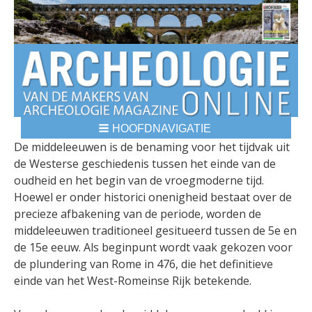
HOOFDNAVIGATIE
BREADCRUMBS
De middeleeuwen is de benaming voor het tijdvak uit
de Westerse geschiedenis tussen het einde van de
oudheid en het begin van de vroegmoderne tijd.
Hoewel er onder historici onenigheid bestaat over de
precieze afbakening van de periode, worden de
middeleeuwen traditioneel gesitueerd tussen de 5e en
de 15e eeuw. Als beginpunt wordt vaak gekozen voor
de plundering van Rome in 476, die het definitieve
einde van het West-Romeinse Rijk betekende.