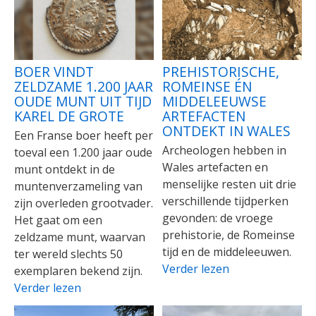
BOER VINDT
PREHISTORISCHE,
ZELDZAME 1.200 JAAR
ROMEINSE ÉN
OUDE MUNT UIT TIJD
MIDDELEEUWSE
KAREL DE GROTE
ARTEFACTEN
ONTDEKT IN WALES
Een Franse boer heeft per
Archeologen hebben in
toeval een 1.200 jaar oude
Wales artefacten en
munt ontdekt in de
menselijke resten uit drie
muntenverzameling van
verschillende tijdperken
zijn overleden grootvader.
gevonden: de vroege
Het gaat om een
prehistorie, de Romeinse
zeldzame munt, waarvan
tijd en de middeleeuwen.
ter wereld slechts 50
Verder lezen
exemplaren bekend zijn.
Verder lezen