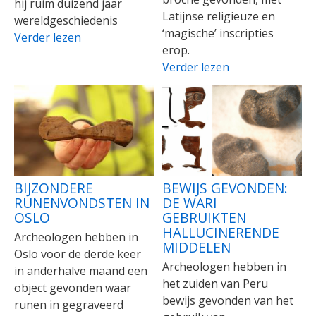
hij ruim duizend jaar
Latijnse religieuze en
wereldgeschiedenis
‘magische’ inscripties
Verder lezen
erop.
Verder lezen
BIJZONDERE
BEWIJS GEVONDEN:
RUNENVONDSTEN IN
DE WARI
OSLO
GEBRUIKTEN
HALLUCINERENDE
Archeologen hebben in
MIDDELEN
Oslo voor de derde keer
Archeologen hebben in
in anderhalve maand een
het zuiden van Peru
object gevonden waar
bewijs gevonden van het
runen in gegraveerd