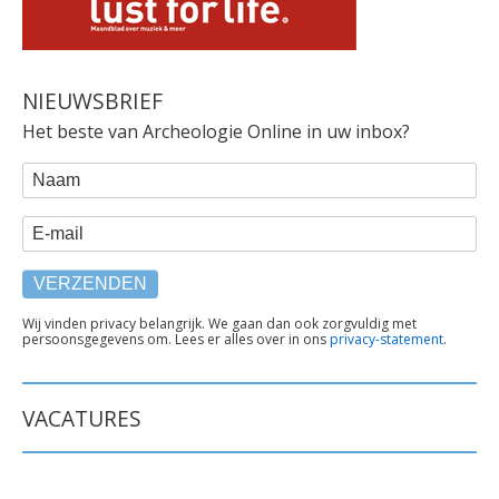
NIEUWSBRIEF
Het beste van Archeologie Online in uw inbox?
WEBFORM
Naam
E-mail
TEKST
Wij vinden privacy belangrijk. We gaan dan ook zorgvuldig met
persoonsgegevens om. Lees er alles over in ons
privacy-statement
.
ONDER
FORMULIER
VACATURES