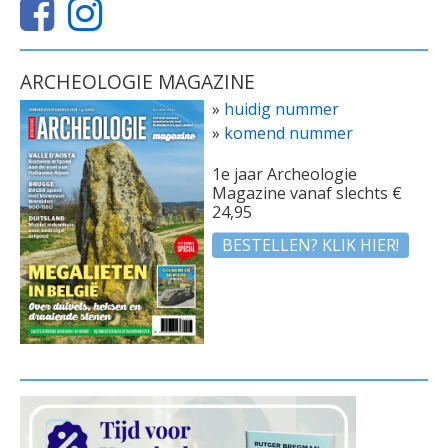
ARCHEOLOGIE MAGAZINE
»
huidig nummer
»
komend nummer
1e jaar Archeologie
Magazine vanaf slechts €
24,95
BESTELLEN? KLIK HIER!