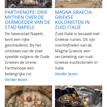
PARTHENOPE: DRIE
MAGNA GRAECIA:
MYTHEN OVER DE
GRIEKSE
OERMOEDER VAN DE
KOLONISTEN IN
STAD NAPELS
ZUID-ITALIË
De havenstad Napels
Zuid-Italië is bezaaid met
kent een rijke
Griekse ruïnes. Dit zijn
geschiedenis. Bij het
overblijfselen van de
ontstaan van de stad
Magna Graecia: een
speelde volgens de Oude
verzameling van oud-
Grieken de sirene
Griekse kustkoloniën in
Parthenope een
Italië.
belangrijke rol.
Verder lezen
Verder lezen