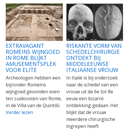
EXTRAVAGANT
RISKANTE VORM VAN
ROMEINS WIJNGOED
SCHEDELCHIRURGIE
IN ROME BLIJKT
ONTDEKT BIJ
AMUSEMENTSPLEK
MIDDELEEUWSE
VOOR ELITE
ITALIAANSE VROUW
Archeologen hebben een
In Italië is bij onderzoek
bijzonder Romeins
naar de schedel van een
wijngoed gevonden even
vrouw uit de 6e tot 8e
ten zuidoosten van Rome,
eeuw een bizarre
in de Villa van de Quintilii.
ontdekking gedaan. Het
Verder lezen
blijkt dat de vrouw
meerdere chirurgische
ingrepen heeft