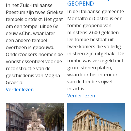
GEOPEND
In het Zuid-Italiaanse
In de Italiaanse gemeente
Paestum zijn twee Griekse
Montalto di Castro is een
tempels ontdekt. Het gaat
tombe geopend van
om een tempel uit de 6e
minstens 2.600 geleden.
eeuw v.Chr., waar later
De tombe bestaat uit
een andere tempel
twee kamers die volledig
overheen is gebouwd.
in steen zijn uitgehakt. De
Onderzoekers noemen de
tombe was verzegeld met
vondst essentieel voor de
grote stenen platen,
reconstructie van de
waardoor het interieur
geschiedenis van Magna
van de tombe vrijwel
Graecia.
intact is.
Verder lezen
Verder lezen