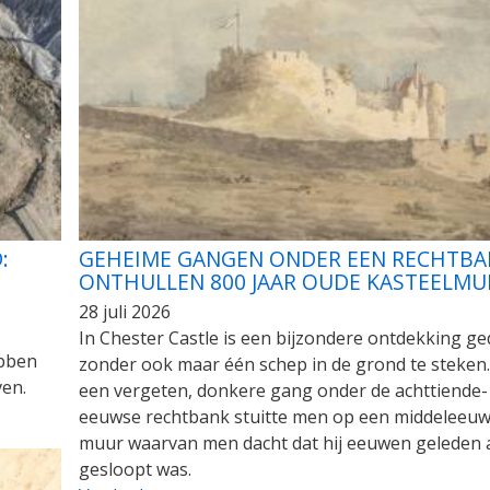
:
GEHEIME GANGEN ONDER EEN RECHTBA
ONTHULLEN 800 JAAR OUDE KASTEELM
28 juli 2026
In Chester Castle is een bijzondere ontdekking g
ebben
zonder ook maar één schep in de grond te steken.
en.
een vergeten, donkere gang onder de achttiende-
eeuwse rechtbank stuitte men op een middeleeu
muur waarvan men dacht dat hij eeuwen geleden 
gesloopt was.