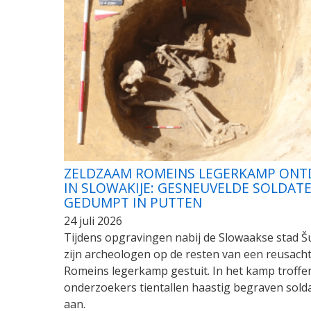
ZELDZAAM ROMEINS LEGERKAMP ONT
IN SLOWAKIJE: GESNEUVELDE SOLDAT
GEDUMPT IN PUTTEN
24 juli 2026
Tijdens opgravingen nabij de Slowaakse stad Š
zijn archeologen op de resten van een reusacht
Romeins legerkamp gestuit. In het kamp troffe
onderzoekers tientallen haastig begraven sold
aan.