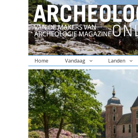
Home
Vandaag
Landen