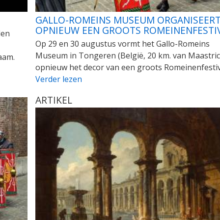
GALLO-ROMEINS MUSEUM ORGANISEER
OPNIEUW EEN GROOTS ROMEINENFESTI
den
Op 29 en 30 augustus vormt het Gallo-Romeins
Museum in Tongeren (België, 20 km. van Maastric
aam.
opnieuw het decor van een groots Romeinenfestiv
Verder lezen
ARTIKEL