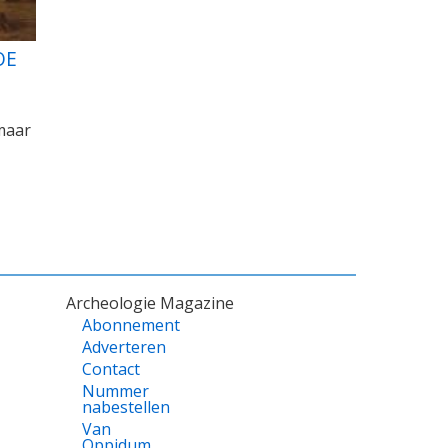
OE
maar
Archeologie Magazine
Abonnement
Adverteren
Contact
Nummer
nabestellen
Van
Oppidum