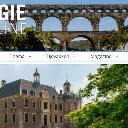
Thema
Tijdvakken
Magazine