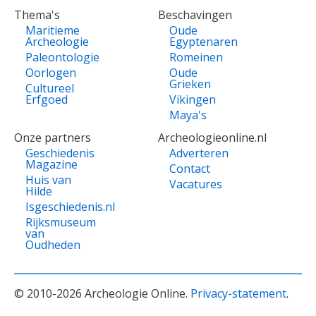
Thema's
Beschavingen
Maritieme
Oude
Archeologie
Egyptenaren
Paleontologie
Romeinen
Oorlogen
Oude
Grieken
Cultureel
Erfgoed
Vikingen
Maya's
Onze partners
Archeologieonline.nl
Geschiedenis
Adverteren
Magazine
Contact
Huis van
Vacatures
Hilde
Isgeschiedenis.nl
Rijksmuseum
van
Oudheden
© 2010-2026 Archeologie Online.
Privacy-statement
.