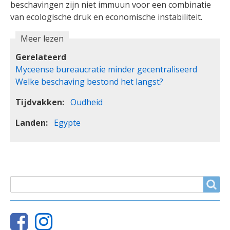
beschavingen zijn niet immuun voor een combinatie
van ecologische druk en economische instabiliteit.
Meer lezen
Gerelateerd
Myceense bureaucratie minder gecentraliseerd
Welke beschaving bestond het langst?
Tijdvakken
Oudheid
Landen
Egypte
ZOEKVELD
Search