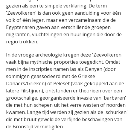
gezien als een te simpele verklaring. De term
'Zeevolkeren' is dan ook geen aanduiding voor één
volk of één leger, maar een verzamelnaam die de
Egyptenaren gaven aan verschillende groepen
migranten, vluchtelingen en huurlingen die door de
regio trokken.
In de vroege archeologie kregen deze 'Zeevolkeren'
vaak bijna mythische proporties toegedicht. Omdat
men in de inscripties namen las als Denyen (door
sommigen geassocieerd met de Griekse
Danaërs/Grieken) of Peleset (vaak gekoppeld aan de
latere Filistijnen), ontstonden er theorieën over een
grootschalige, georganiseerde invasie van 'barbaren'
die met hun schepen uit het verre westen of noorden
kwamen. Lange tijd werden zij gezien als de 'schurken'
die met bruut geweld de verfijnde beschavingen van
de Bronstijd vernietigden.