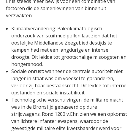
Er is steeds meer bewijs voor een combinatie van
factoren die de samenlevingen van binnenuit
verzwakten:
Klimaatverandering: Paleoklimatologisch
onderzoek van stuifmeelpollen laat zien dat het
oostelijke Middellandse Zeegebied destijds te
kampen had met een langdurige en intense
droogte. Dit leidde tot grootschalige misoogsten en
hongersnood.
Sociale onrust: wanneer de centrale autoriteit niet
langer in staat was om voedsel te garanderen,
verloor zij haar bestaansrecht. Dit leidde tot interne
opstanden en sociale instabiliteit.
Technologische verschuivingen: de militaire macht
was in de Bronstijd gebaseerd op dure
strijdwagens. Rond 1200 v.Chr. zien we een opkomst
van lichtere infanteriewapens, waardoor de
gevestigde militaire elite kwetsbaarder werd voor