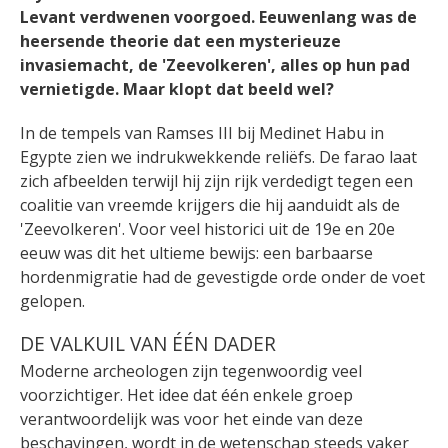
Levant verdwenen voorgoed. Eeuwenlang was de
heersende theorie dat een mysterieuze
invasiemacht, de 'Zeevolkeren', alles op hun pad
vernietigde. Maar klopt dat beeld wel?
In de tempels van Ramses III bij Medinet Habu in
Egypte zien we indrukwekkende reliëfs. De farao laat
zich afbeelden terwijl hij zijn rijk verdedigt tegen een
coalitie van vreemde krijgers die hij aanduidt als de
'Zeevolkeren'. Voor veel historici uit de 19e en 20e
eeuw was dit het ultieme bewijs: een barbaarse
hordenmigratie had de gevestigde orde onder de voet
gelopen.
DE VALKUIL VAN ÉÉN DADER
Moderne archeologen zijn tegenwoordig veel
voorzichtiger. Het idee dat één enkele groep
verantwoordelijk was voor het einde van deze
beschavingen, wordt in de wetenschap steeds vaker