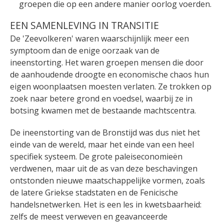
groepen die op een andere manier oorlog voerden.
EEN SAMENLEVING IN TRANSITIE
De 'Zeevolkeren' waren waarschijnlijk meer een
symptoom dan de enige oorzaak van de
ineenstorting. Het waren groepen mensen die door
de aanhoudende droogte en economische chaos hun
eigen woonplaatsen moesten verlaten. Ze trokken op
zoek naar betere grond en voedsel, waarbij ze in
botsing kwamen met de bestaande machtscentra.
De ineenstorting van de Bronstijd was dus niet het
einde van de wereld, maar het einde van een heel
specifiek systeem. De grote paleiseconomieën
verdwenen, maar uit de as van deze beschavingen
ontstonden nieuwe maatschappelijke vormen, zoals
de latere Griekse stadstaten en de Fenicische
handelsnetwerken. Het is een les in kwetsbaarheid:
zelfs de meest verweven en geavanceerde