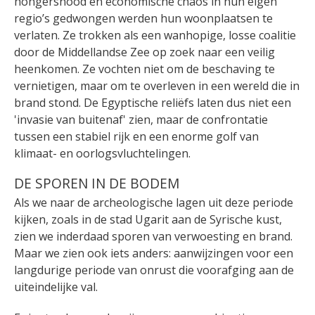
hongersnood en economische chaos in hun eigen
regio’s gedwongen werden hun woonplaatsen te
verlaten. Ze trokken als een wanhopige, losse coalitie
door de Middellandse Zee op zoek naar een veilig
heenkomen. Ze vochten niet om de beschaving te
vernietigen, maar om te overleven in een wereld die in
brand stond. De Egyptische reliëfs laten dus niet een
'invasie van buitenaf' zien, maar de confrontatie
tussen een stabiel rijk en een enorme golf van
klimaat- en oorlogsvluchtelingen.
DE SPOREN IN DE BODEM
Als we naar de archeologische lagen uit deze periode
kijken, zoals in de stad Ugarit aan de Syrische kust,
zien we inderdaad sporen van verwoesting en brand.
Maar we zien ook iets anders: aanwijzingen voor een
langdurige periode van onrust die voorafging aan de
uiteindelijke val.