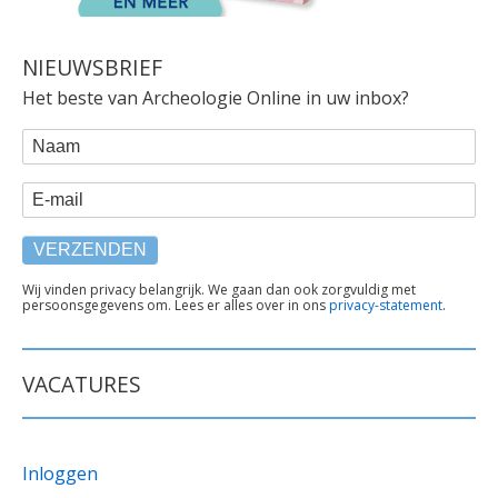
NIEUWSBRIEF
Het beste van Archeologie Online in uw inbox?
WEBFORM
Naam
E-mail
TEKST
Wij vinden privacy belangrijk. We gaan dan ook zorgvuldig met
persoonsgegevens om. Lees er alles over in ons
privacy-statement
.
ONDER
FORMULIER
VACATURES
Inloggen