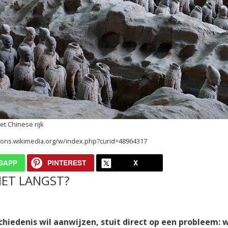
et Chinese rijk
mmons.wikimedia.org/w/index.php?curid=48964317
SAPP
PINTEREST
X
HET LANGST?
hiedenis wil aanwijzen, stuit direct op een probleem: 