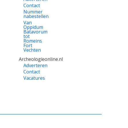
Contact
Nummer
nabestellen
Van
Oppidum
Batavorum
tot
Romeins
Fort
Vechten
Archeologieonline.nl
Adverteren
Contact
Vacatures