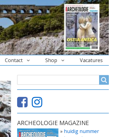
Contact
Shop
Vacatures
ZOEKVELD
Search
ARCHEOLOGIE MAGAZINE
»
huidig nummer