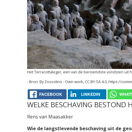
Het Terracottaleger, een van de beroemdste vondsten uit h
By Zossolino - Own work, CC BY-SA 4.0, https://co
FACEBOOK
LINKEDIN
WHAT
WELKE BESCHAVING BESTOND 
Rens van Maasakker
Wie de langstlevende beschaving uit de gesc