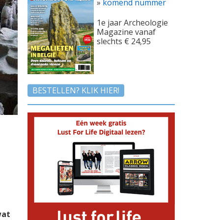
»
komend nummer
1e jaar Archeologie
Magazine vanaf
slechts € 24,95
BESTELLEN? KLIK HIER!
wat