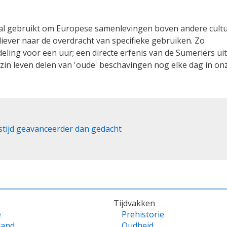
ral gebruikt om Europese samenlevingen boven andere cult
iever naar de overdracht van specifieke gebruiken. Zo
ing voor een uur; een directe erfenis van de Sumeriërs uit
 zin leven delen van 'oude' beschavingen nog elke dag in on
tijd geavanceerder dan gedacht
Tijdvakken
e
Prehistorie
land
Oudheid