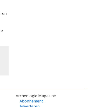
uren
ze
Archeologie Magazine
Abonnement
Adverteren