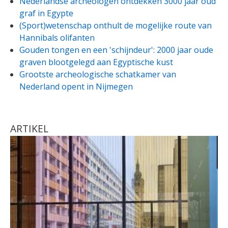
Nederlandse archeologen ontdekken 3000 jaar oud
graf in Egypte
(Sport)wetenschap onthult de mogelijke route van
Hannibals olifanten
Gouden tongen en een 'schijndeur': 2000 jaar oude
graven blootgelegd aan Egyptische kust
Grootste archeologische schatkamer van
Nederland opent in Nijmegen
ARTIKEL