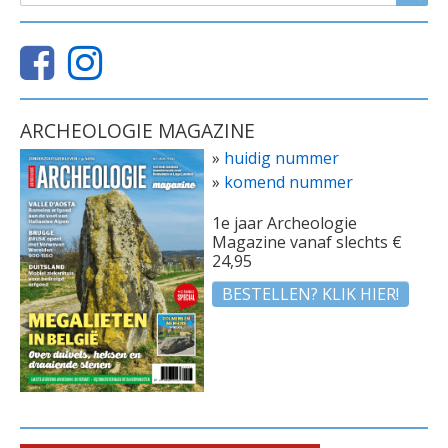
ARCHEOLOGIE MAGAZINE
»
huidig nummer
»
komend nummer
1e jaar Archeologie
Magazine vanaf slechts €
24,95
BESTELLEN? KLIK HIER!