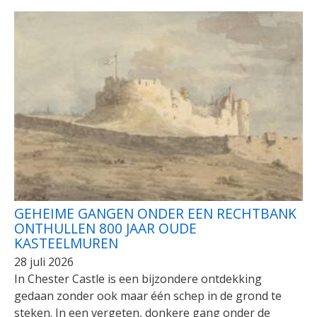
GEHEIME GANGEN ONDER EEN RECHTBANK
ONTHULLEN 800 JAAR OUDE
KASTEELMUREN
28 juli 2026
In Chester Castle is een bijzondere ontdekking
gedaan zonder ook maar één schep in de grond te
steken. In een vergeten, donkere gang onder de