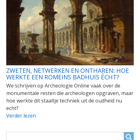
ZWETEN, NETWERKEN EN ONTHAREN: HOE
WERKTE EEN ROMEINS BADHUIS ÉCHT?
We schrijven op Archeologie Online vaak over de
monumentale resten die archeologen opgraven, maar
hoe werkte dit staaltje techniek uit de oudheid nu
echt?
Verder lezen
ZOEKVELD
Search