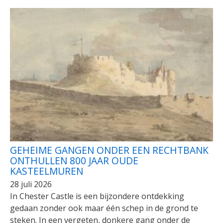
GEHEIME GANGEN ONDER EEN RECHTBANK
ONTHULLEN 800 JAAR OUDE
KASTEELMUREN
28 juli 2026
In Chester Castle is een bijzondere ontdekking
gedaan zonder ook maar één schep in de grond te
steken. In een vergeten, donkere gang onder de