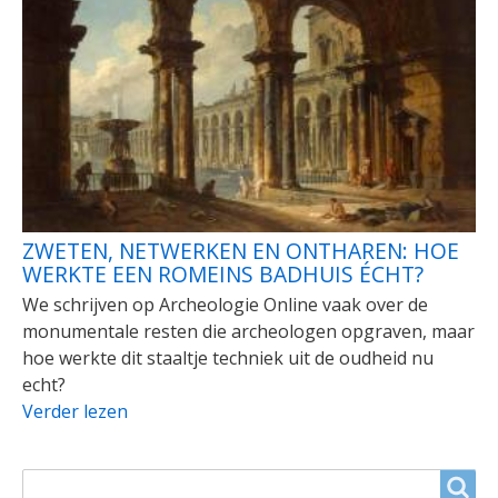
ZWETEN, NETWERKEN EN ONTHAREN: HOE
WERKTE EEN ROMEINS BADHUIS ÉCHT?
We schrijven op Archeologie Online vaak over de
monumentale resten die archeologen opgraven, maar
hoe werkte dit staaltje techniek uit de oudheid nu
echt?
Verder lezen
ZOEKVELD
Search