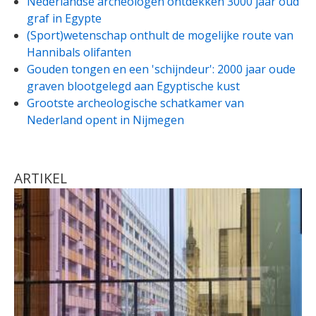
Nederlandse archeologen ontdekken 3000 jaar oud
graf in Egypte
(Sport)wetenschap onthult de mogelijke route van
Hannibals olifanten
Gouden tongen en een 'schijndeur': 2000 jaar oude
graven blootgelegd aan Egyptische kust
Grootste archeologische schatkamer van
Nederland opent in Nijmegen
ARTIKEL