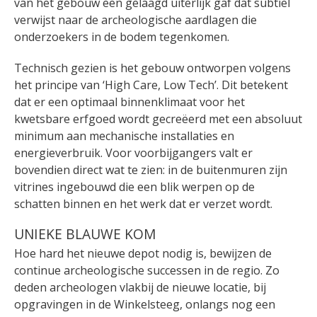
van het gebouw een gelaagd uiterlijk gaf dat subtiel
verwijst naar de archeologische aardlagen die
onderzoekers in de bodem tegenkomen.
Technisch gezien is het gebouw ontworpen volgens
het principe van ‘High Care, Low Tech’. Dit betekent
dat er een optimaal binnenklimaat voor het
kwetsbare erfgoed wordt gecreëerd met een absoluut
minimum aan mechanische installaties en
energieverbruik. Voor voorbijgangers valt er
bovendien direct wat te zien: in de buitenmuren zijn
vitrines ingebouwd die een blik werpen op de
schatten binnen en het werk dat er verzet wordt.
UNIEKE BLAUWE KOM
Hoe hard het nieuwe depot nodig is, bewijzen de
continue archeologische successen in de regio. Zo
deden archeologen vlakbij de nieuwe locatie, bij
opgravingen in de Winkelsteeg, onlangs nog een