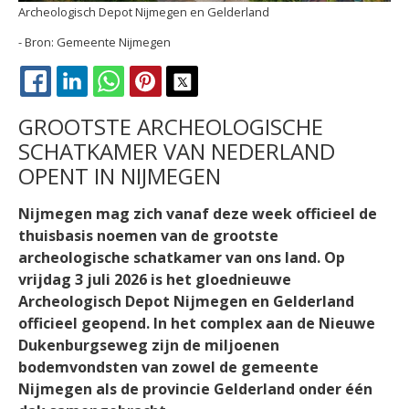
Archeologisch Depot Nijmegen en Gelderland
Gemeente Nijmegen
FACEBOOK
LINKEDIN
WHATSAPP
PINTEREST
X
GROOTSTE ARCHEOLOGISCHE
SCHATKAMER VAN NEDERLAND
OPENT IN NIJMEGEN
Nijmegen mag zich vanaf deze week officieel de
thuisbasis noemen van de grootste
archeologische schatkamer van ons land. Op
vrijdag 3 juli 2026 is het gloednieuwe
Archeologisch Depot Nijmegen en Gelderland
officieel geopend. In het complex aan de Nieuwe
Dukenburgseweg zijn de miljoenen
bodemvondsten van zowel de gemeente
Nijmegen als de provincie Gelderland onder één