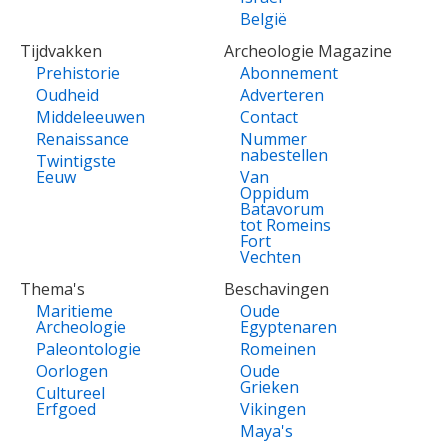
België
Tijdvakken
Archeologie Magazine
Prehistorie
Abonnement
Oudheid
Adverteren
Middeleeuwen
Contact
Renaissance
Nummer
nabestellen
Twintigste
Eeuw
Van
Oppidum
Batavorum
tot Romeins
Fort
Vechten
Thema's
Beschavingen
Maritieme
Oude
Archeologie
Egyptenaren
Paleontologie
Romeinen
Oorlogen
Oude
Grieken
Cultureel
Erfgoed
Vikingen
Maya's