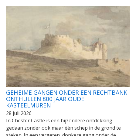
GEHEIME GANGEN ONDER EEN RECHTBANK
ONTHULLEN 800 JAAR OUDE
KASTEELMUREN
28 juli 2026
In Chester Castle is een bijzondere ontdekking
gedaan zonder ook maar één schep in de grond te
steken. In een vergeten, donkere gang onder de