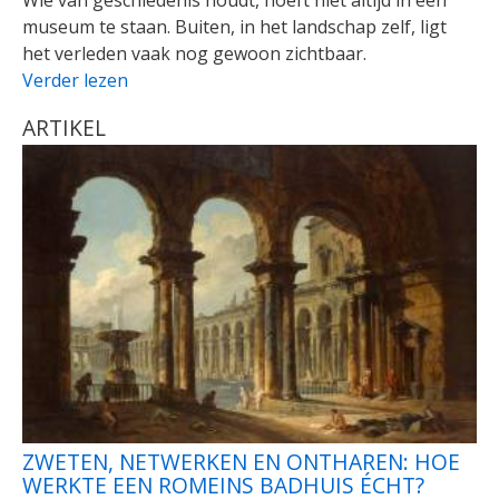
Wie van geschiedenis houdt, hoeft niet altijd in een
museum te staan. Buiten, in het landschap zelf, ligt
het verleden vaak nog gewoon zichtbaar.
Verder lezen
ARTIKEL
ZWETEN, NETWERKEN EN ONTHAREN: HOE
WERKTE EEN ROMEINS BADHUIS ÉCHT?