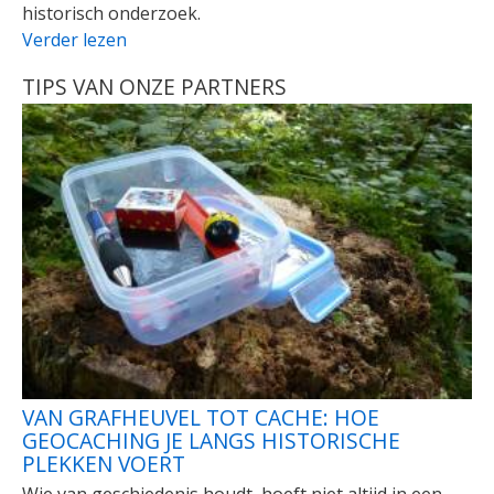
historisch onderzoek.
Verder lezen
TIPS VAN ONZE PARTNERS
VAN GRAFHEUVEL TOT CACHE: HOE
GEOCACHING JE LANGS HISTORISCHE
PLEKKEN VOERT