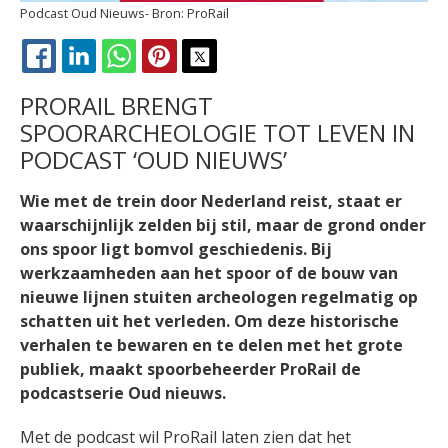
Podcast Oud Nieuws
ProRail
FACEBOOK
LINKEDIN
WHATSAPP
PINTEREST
X
PRORAIL BRENGT
SPOORARCHEOLOGIE TOT LEVEN IN
PODCAST ‘OUD NIEUWS’
Wie met de trein door Nederland reist, staat er
waarschijnlijk zelden bij stil, maar de grond onder
ons spoor ligt bomvol geschiedenis. Bij
werkzaamheden aan het spoor of de bouw van
nieuwe lijnen stuiten archeologen regelmatig op
schatten uit het verleden. Om deze historische
verhalen te bewaren en te delen met het grote
publiek, maakt spoorbeheerder ProRail de
podcastserie Oud nieuws.
Met de podcast wil ProRail laten zien dat het