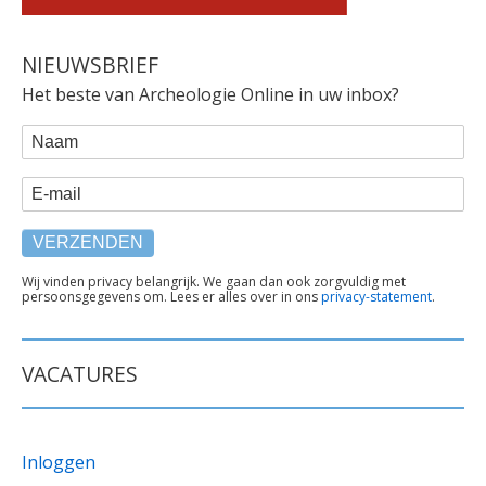
NIEUWSBRIEF
Het beste van Archeologie Online in uw inbox?
WEBFORM
Naam
E-mail
TEKST
Wij vinden privacy belangrijk. We gaan dan ook zorgvuldig met
persoonsgegevens om. Lees er alles over in ons
privacy-statement
.
ONDER
FORMULIER
VACATURES
Inloggen