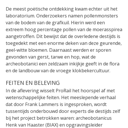
De meest poëtische ontdekking kwam echter uit het
laboratorium. Onderzoekers namen pollenmonsters
van de bodem van de grafkuil. Hierin werd een
extreem hoog percentage pollen van de moerasspirea
aangetroffen. Dit bewijst dat de overledene destijds is
toegedekt met een enorme deken van deze geurende,
geel-witte bloemen. Daarnaast werden er sporen
gevonden van gerst, tarwe en hop, wat de
archeobotanici een zeldzaam inkijkje geeft in de flora
en de landbouw van de vroege klokbekercultuur.
FEITEN EN BELEVING
In de aflevering wisselt ProRail het hoorspel af met
wetenschappelijke feiten. Het meeslepende verhaal
dat door Frank Lammers is ingesproken, wordt
tussentijds onderbouwd door experts die destijds zelf
bij het project betrokken waren: archeobotanicus
Henk van Haaster (BIAX) en opgravingsleider