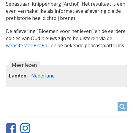
Sebastiaan Knippenberg (Archol). Het resultaat is een
even vermakelijke als informatieve aflevering die de
prehistorie heel dichtbij brengt.
De aflevering “Bloemen voor het leven” en de eerdere
edities van Oud nieuws zijn te beluisteren via
de
website van ProRail
en de bekende podcastplatforms.
Meer lezen
Landen
Nederland
ZOEKVELD
Search