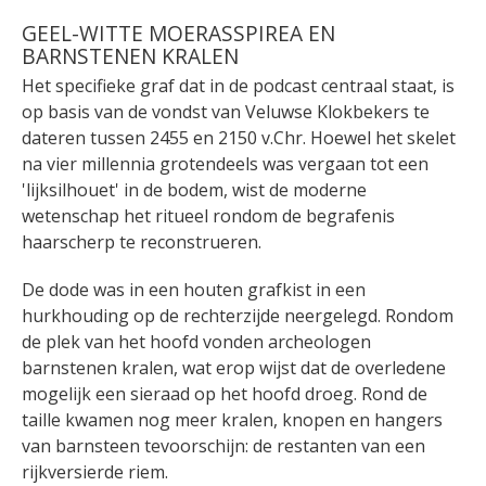
GEEL-WITTE MOERASSPIREA EN
BARNSTENEN KRALEN
Het specifieke graf dat in de podcast centraal staat, is
op basis van de vondst van Veluwse Klokbekers te
dateren tussen 2455 en 2150 v.Chr. Hoewel het skelet
na vier millennia grotendeels was vergaan tot een
'lijksilhouet' in de bodem, wist de moderne
wetenschap het ritueel rondom de begrafenis
haarscherp te reconstrueren.
De dode was in een houten grafkist in een
hurkhouding op de rechterzijde neergelegd. Rondom
de plek van het hoofd vonden archeologen
barnstenen kralen, wat erop wijst dat de overledene
mogelijk een sieraad op het hoofd droeg. Rond de
taille kwamen nog meer kralen, knopen en hangers
van barnsteen tevoorschijn: de restanten van een
rijkversierde riem.