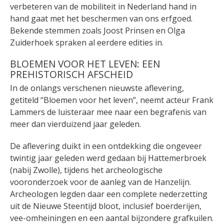
verbeteren van de mobiliteit in Nederland hand in
hand gaat met het beschermen van ons erfgoed.
Bekende stemmen zoals Joost Prinsen en Olga
Zuiderhoek spraken al eerdere edities in.
BLOEMEN VOOR HET LEVEN: EEN
PREHISTORISCH AFSCHEID
In de onlangs verschenen nieuwste aflevering,
getiteld “Bloemen voor het leven”, neemt acteur Frank
Lammers de luisteraar mee naar een begrafenis van
meer dan vierduizend jaar geleden.
De aflevering duikt in een ontdekking die ongeveer
twintig jaar geleden werd gedaan bij Hattemerbroek
(nabij Zwolle), tijdens het archeologische
vooronderzoek voor de aanleg van de Hanzelijn.
Archeologen legden daar een complete nederzetting
uit de Nieuwe Steentijd bloot, inclusief boerderijen,
vee-omheiningen en een aantal bijzondere grafkuilen.