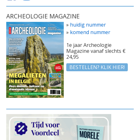
ARCHEOLOGIE MAGAZINE
»
huidig nummer
»
komend nummer
1e jaar Archeologie
Magazine vanaf slechts €
24,95
BESTELLEN? KLIK HIER!