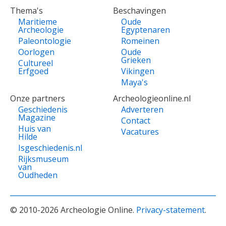
Thema's
Beschavingen
Maritieme
Oude
Archeologie
Egyptenaren
Paleontologie
Romeinen
Oorlogen
Oude
Grieken
Cultureel
Erfgoed
Vikingen
Maya's
Onze partners
Archeologieonline.nl
Geschiedenis
Adverteren
Magazine
Contact
Huis van
Vacatures
Hilde
Isgeschiedenis.nl
Rijksmuseum
van
Oudheden
© 2010-2026 Archeologie Online.
Privacy-statement
.