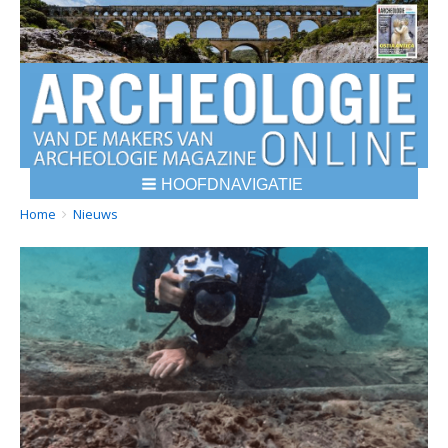
HOOFDNAVIGATIE
BREADCRUMBS
YOU
Home
Nieuws
ARE
HERE: