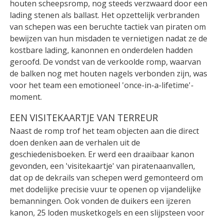
houten scheepsromp, nog steeds verzwaard door een
lading stenen als ballast. Het opzettelijk verbranden
van schepen was een beruchte tactiek van piraten om
bewijzen van hun misdaden te vernietigen nadat ze de
kostbare lading, kanonnen en onderdelen hadden
geroofd. De vondst van de verkoolde romp, waarvan
de balken nog met houten nagels verbonden zijn, was
voor het team een emotioneel 'once-in-a-lifetime'-
moment.
EEN VISITEKAARTJE VAN TERREUR
Naast de romp trof het team objecten aan die direct
doen denken aan de verhalen uit de
geschiedenisboeken. Er werd een draaibaar kanon
gevonden, een 'visitekaartje' van piratenaanvallen,
dat op de dekrails van schepen werd gemonteerd om
met dodelijke precisie vuur te openen op vijandelijke
bemanningen. Ook vonden de duikers een ijzeren
kanon, 25 loden musketkogels en een slijpsteen voor