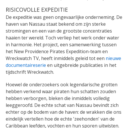
RISICOVOLLE EXPEDITIE
De expeditie was geen ongevaarlijke onderneming. De
haven van Nassau staat bekend om zijn sterke
stromingen en een van de grootste concentraties
haaien ter wereld. Toch verliep het werk onder water
in harmonie. Het project, een samenwerking tussen
het New Providence Pirates Expedition-team en
Wreckwatch TV, heeft inmiddels geleid tot een
nieuwe
documentaireserie
en uitgebreide publicaties in het
tijdschrift Wreckwatch.
Hoewel de onderzoekers ook legendarische grotten
hebben verkend waar piraten hun schatten zouden
hebben verborgen, bleken die inmiddels volledig
leeggeroofd. De echte schat van Nassau bevindt zich
echter op de bodem van de haven: de wrakken die ons
eindelijk vertellen hoe de echte 'zeehonden' van de
Caribbean leefden, vochten en hun sporen uitwisten.