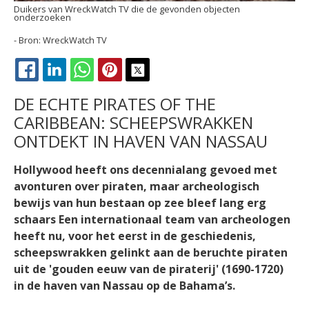
Duikers van WreckWatch TV die de gevonden objecten
onderzoeken
WreckWatch TV
FACEBOOK
LINKEDIN
WHATSAPP
PINTEREST
X
DE ECHTE PIRATES OF THE
CARIBBEAN: SCHEEPSWRAKKEN
ONTDEKT IN HAVEN VAN NASSAU
Hollywood heeft ons decennialang gevoed met
avonturen over piraten, maar archeologisch
bewijs van hun bestaan op zee bleef lang erg
schaars Een internationaal team van archeologen
heeft nu, voor het eerst in de geschiedenis,
scheepswrakken gelinkt aan de beruchte piraten
uit de 'gouden eeuw van de piraterij' (1690-1720)
in de haven van Nassau op de Bahama’s.