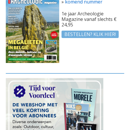
»
komend nummer
1e jaar Archeologie
Magazine vanaf slechts €
24,95
BESTELLEN? KLIK HIER!