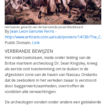
Het laatste gevecht van de beroemde piraat Blackbeard
By
Jean Leon Gerome Ferris
-
http://www.arttrans.com.ua/sub/posters/14136/The_Capt
Public Domain,
Link
VERBRANDE BEWIJZEN
Het onderzoeksteam, mede onder leiding van de
Britse maritiem archeoloog Dr. Sean Kingsley, kreeg
als eerste ooit toestemming om te duiken in de
afgesloten zone van de haven van Nassau. Ondanks
dat de zeebodem in het verleden zwaar is verstoord
door baggerwerkzaamheden, overtroffen de
vondsten alle verwachtingen.
De archeologen vonden onder andere een geblakerde