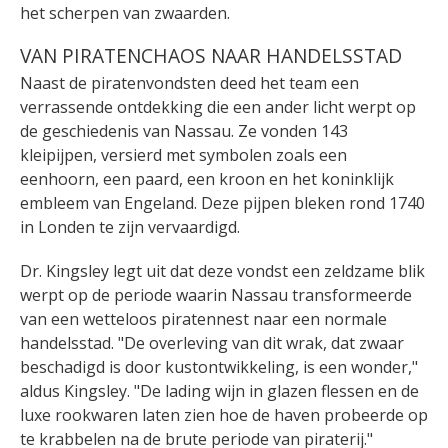
het scherpen van zwaarden.
VAN PIRATENCHAOS NAAR HANDELSSTAD
Naast de piratenvondsten deed het team een
verrassende ontdekking die een ander licht werpt op
de geschiedenis van Nassau. Ze vonden 143
kleipijpen, versierd met symbolen zoals een
eenhoorn, een paard, een kroon en het koninklijk
embleem van Engeland. Deze pijpen bleken rond 1740
in Londen te zijn vervaardigd.
Dr. Kingsley legt uit dat deze vondst een zeldzame blik
werpt op de periode waarin Nassau transformeerde
van een wetteloos piratennest naar een normale
handelsstad. "De overleving van dit wrak, dat zwaar
beschadigd is door kustontwikkeling, is een wonder,"
aldus Kingsley. "De lading wijn in glazen flessen en de
luxe rookwaren laten zien hoe de haven probeerde op
te krabbelen na de brute periode van piraterij."