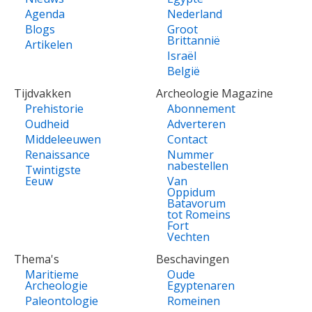
Agenda
Nederland
Blogs
Groot
Brittannië
Artikelen
Israël
België
Tijdvakken
Archeologie Magazine
Prehistorie
Abonnement
Oudheid
Adverteren
Middeleeuwen
Contact
Renaissance
Nummer
nabestellen
Twintigste
Eeuw
Van
Oppidum
Batavorum
tot Romeins
Fort
Vechten
Thema's
Beschavingen
Maritieme
Oude
Archeologie
Egyptenaren
Paleontologie
Romeinen