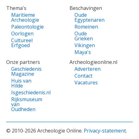
Thema's
Beschavingen
Maritieme
Oude
Archeologie
Egyptenaren
Paleontologie
Romeinen
Oorlogen
Oude
Grieken
Cultureel
Erfgoed
Vikingen
Maya's
Onze partners
Archeologieonline.nl
Geschiedenis
Adverteren
Magazine
Contact
Huis van
Vacatures
Hilde
Isgeschiedenis.nl
Rijksmuseum
van
Oudheden
© 2010-2026 Archeologie Online.
Privacy-statement
.