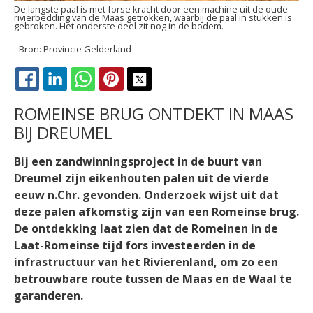
De langste paal is met forse kracht door een machine uit de oude
rivierbedding van de Maas getrokken, waarbij de paal in stukken is
gebroken. Het onderste deel zit nog in de bodem.
Provincie Gelderland
FACEBOOK
LINKEDIN
WHATSAPP
PINTEREST
X
ROMEINSE BRUG ONTDEKT IN MAAS
BIJ DREUMEL
Bij een zandwinningsproject in de buurt van
Dreumel zijn eikenhouten palen uit de vierde
eeuw n.Chr. gevonden. Onderzoek wijst uit dat
deze palen afkomstig zijn van een Romeinse brug.
De ontdekking laat zien dat de Romeinen in de
Laat-Romeinse tijd fors investeerden in de
infrastructuur van het Rivierenland, om zo een
betrouwbare route tussen de Maas en de Waal te
garanderen.