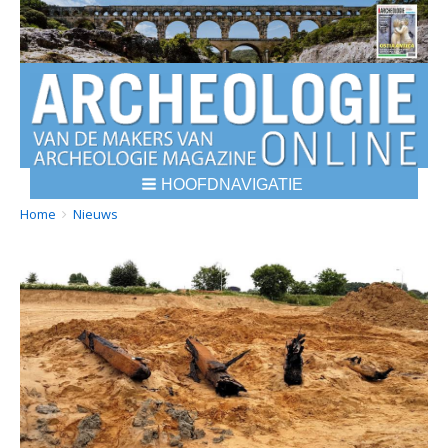
HOOFDNAVIGATIE
BREADCRUMBS
YOU
Home
Nieuws
ARE
HERE: