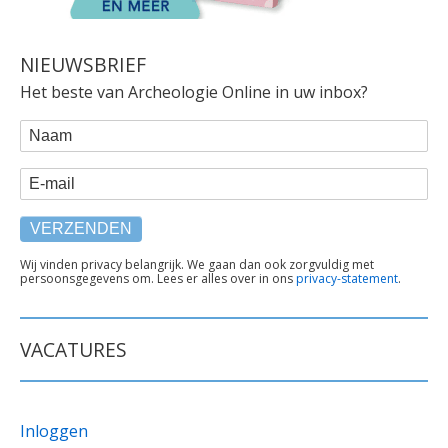
NIEUWSBRIEF
Het beste van Archeologie Online in uw inbox?
WEBFORM
Naam
E-mail
TEKST
Wij vinden privacy belangrijk. We gaan dan ook zorgvuldig met
persoonsgegevens om. Lees er alles over in ons
privacy-statement
.
ONDER
FORMULIER
VACATURES
Inloggen