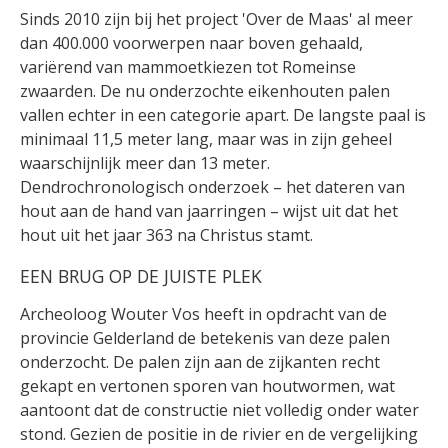
Sinds 2010 zijn bij het project 'Over de Maas' al meer
dan 400.000 voorwerpen naar boven gehaald,
variërend van mammoetkiezen tot Romeinse
zwaarden. De nu onderzochte eikenhouten palen
vallen echter in een categorie apart. De langste paal is
minimaal 11,5 meter lang, maar was in zijn geheel
waarschijnlijk meer dan 13 meter.
Dendrochronologisch onderzoek – het dateren van
hout aan de hand van jaarringen – wijst uit dat het
hout uit het jaar 363 na Christus stamt.
EEN BRUG OP DE JUISTE PLEK
Archeoloog Wouter Vos heeft in opdracht van de
provincie Gelderland de betekenis van deze palen
onderzocht. De palen zijn aan de zijkanten recht
gekapt en vertonen sporen van houtwormen, wat
aantoont dat de constructie niet volledig onder water
stond. Gezien de positie in de rivier en de vergelijking