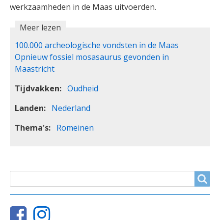
werkzaamheden in de Maas uitvoerden.
Meer lezen
100.000 archeologische vondsten in de Maas
Opnieuw fossiel mosasaurus gevonden in
Maastricht
Tijdvakken
Oudheid
Landen
Nederland
Thema's
Romeinen
ZOEKVELD
Search