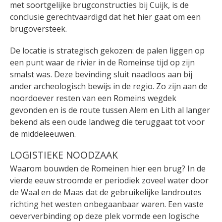
met soortgelijke brugconstructies bij Cuijk, is de
conclusie gerechtvaardigd dat het hier gaat om een
brugoversteek.
De locatie is strategisch gekozen: de palen liggen op
een punt waar de rivier in de Romeinse tijd op zijn
smalst was. Deze bevinding sluit naadloos aan bij
ander archeologisch bewijs in de regio. Zo zijn aan de
noordoever resten van een Romeins wegdek
gevonden en is de route tussen Alem en Lith al langer
bekend als een oude landweg die teruggaat tot voor
de middeleeuwen.
LOGISTIEKE NOODZAAK
Waarom bouwden de Romeinen hier een brug? In de
vierde eeuw stroomde er periodiek zoveel water door
de Waal en de Maas dat de gebruikelijke landroutes
richting het westen onbegaanbaar waren. Een vaste
oeververbinding op deze plek vormde een logische