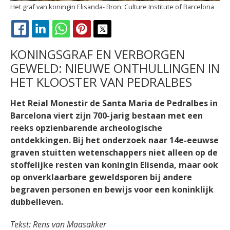
Het graf van koningin Elisanda
Culture Institute of Barcelona
FACEBOOK
LINKEDIN
WHATSAPP
PINTEREST
X
KONINGSGRAF EN VERBORGEN
GEWELD: NIEUWE ONTHULLINGEN IN
HET KLOOSTER VAN PEDRALBES
Het Reial Monestir de Santa Maria de Pedralbes in
Barcelona viert zijn 700-jarig bestaan met een
reeks opzienbarende archeologische
ontdekkingen. Bij het onderzoek naar 14e-eeuwse
graven stuitten wetenschappers niet alleen op de
stoffelijke resten van koningin Elisenda, maar ook
op onverklaarbare geweldsporen bij andere
begraven personen en bewijs voor een koninklijk
dubbelleven.
Tekst: Rens van Maasakker