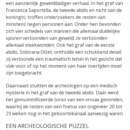
een aanzienlijk gewelddadiger verhaal. In het graf van
Francesca Saportella, de tweede abdis en nicht van de
koningin, troffen onderzoekers de resten van
minstens negen personen aan. Onder hen bevonden
zich vier schedels van mannen die allemaal duidelijke
sporen vertoonden van geweld; ze vertoonden
allemaal steekwonden. Ook het graf van de eerste
abdis, Sobirana Olzet, onthulde een schokkend detail:
zij vertoonde een traumatisch letsel in het gezicht dat
vlak voor of op het moment van haar overlijden moet
zijn toegebracht.
Daarnaast stuitten de archeologen op een medisch
mysterie in het graf van de tweede abdis. Daar werd
het gemummificeerde torso van een vrouw gevonden,
waarbij de resten van een foetus van ongeveer 20 tot
23 weken nog in het geboortekanaal aanwezig waren.
EEN ARCHEOLOGISCHE PUZZEL