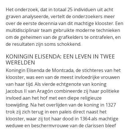
Het onderzoek, dat in totaal 25 individuen uit acht
graven analyseerde, vertelt de onderzoekers meer
over de eerste decennia van dit machtige klooster. Een
multidisciplinair team gebruikte moderne technieken
om de geheimen van de grafkelders te ontrafelen, en
de resultaten zijn soms schokkend.
KONINGIN ELISENDA: EEN LEVEN IN TWEE
WERELDEN
Koningin Elisenda de Montcada, de stichteres van het
klooster, was een van de meest invloedrijke vrouwen
van haar tijd. Als vierde echtgenote van koning
Jacobus II van Aragón combineerde zij haar politieke
invloed aan het hof met een diepe religieuze
toewijding. Na het overlijden van de koning in 1327
trok zij zich terug in een paleis direct naast het
klooster, waar zij tot haar dood in 1364 als machtige
weduwe en beschermvrouwe van de clarissen bleef