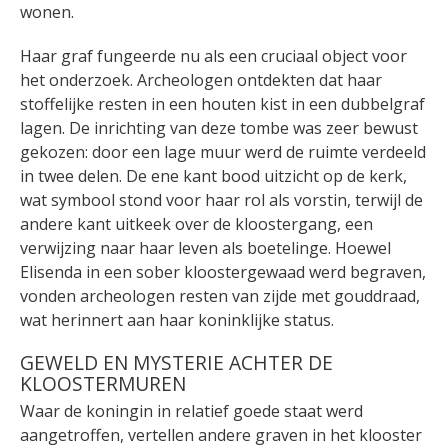
wonen.
Haar graf fungeerde nu als een cruciaal object voor
het onderzoek. Archeologen ontdekten dat haar
stoffelijke resten in een houten kist in een dubbelgraf
lagen. De inrichting van deze tombe was zeer bewust
gekozen: door een lage muur werd de ruimte verdeeld
in twee delen. De ene kant bood uitzicht op de kerk,
wat symbool stond voor haar rol als vorstin, terwijl de
andere kant uitkeek over de kloostergang, een
verwijzing naar haar leven als boetelinge. Hoewel
Elisenda in een sober kloostergewaad werd begraven,
vonden archeologen resten van zijde met gouddraad,
wat herinnert aan haar koninklijke status.
GEWELD EN MYSTERIE ACHTER DE
KLOOSTERMUREN
Waar de koningin in relatief goede staat werd
aangetroffen, vertellen andere graven in het klooster