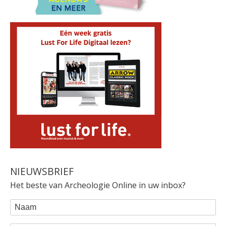
NIEUWSBRIEF
Het beste van Archeologie Online in uw inbox?
WEBFORM
Naam