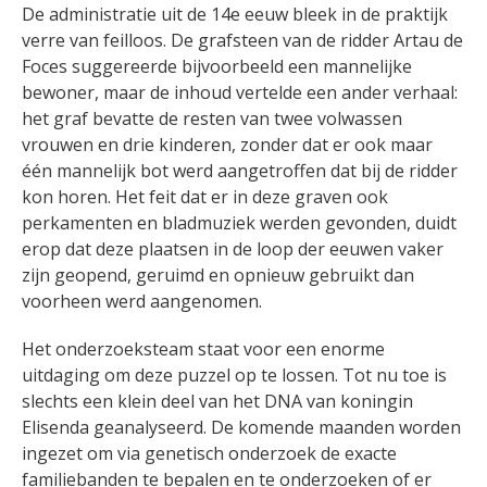
De administratie uit de 14e eeuw bleek in de praktijk
verre van feilloos. De grafsteen van de ridder Artau de
Foces suggereerde bijvoorbeeld een mannelijke
bewoner, maar de inhoud vertelde een ander verhaal:
het graf bevatte de resten van twee volwassen
vrouwen en drie kinderen, zonder dat er ook maar
één mannelijk bot werd aangetroffen dat bij de ridder
kon horen. Het feit dat er in deze graven ook
perkamenten en bladmuziek werden gevonden, duidt
erop dat deze plaatsen in de loop der eeuwen vaker
zijn geopend, geruimd en opnieuw gebruikt dan
voorheen werd aangenomen.
Het onderzoeksteam staat voor een enorme
uitdaging om deze puzzel op te lossen. Tot nu toe is
slechts een klein deel van het DNA van koningin
Elisenda geanalyseerd. De komende maanden worden
ingezet om via genetisch onderzoek de exacte
familiebanden te bepalen en te onderzoeken of er