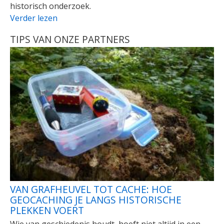
historisch onderzoek.
Verder lezen
TIPS VAN ONZE PARTNERS
VAN GRAFHEUVEL TOT CACHE: HOE
GEOCACHING JE LANGS HISTORISCHE
PLEKKEN VOERT