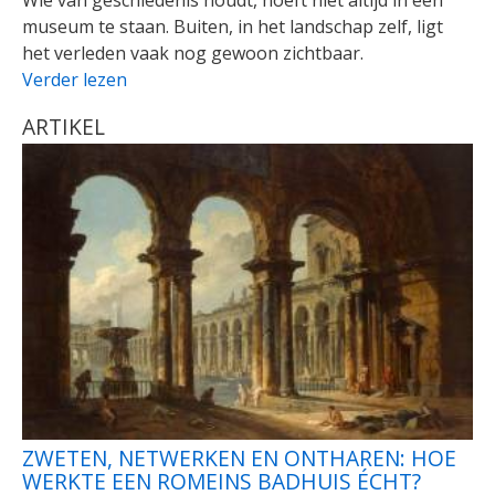
Wie van geschiedenis houdt, hoeft niet altijd in een
museum te staan. Buiten, in het landschap zelf, ligt
het verleden vaak nog gewoon zichtbaar.
Verder lezen
ARTIKEL
ZWETEN, NETWERKEN EN ONTHAREN: HOE
WERKTE EEN ROMEINS BADHUIS ÉCHT?