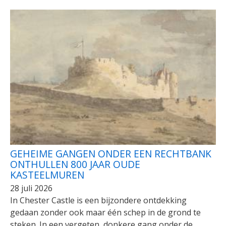
GEHEIME GANGEN ONDER EEN RECHTBANK
ONTHULLEN 800 JAAR OUDE
KASTEELMUREN
28 juli 2026
In Chester Castle is een bijzondere ontdekking
gedaan zonder ook maar één schep in de grond te
steken. In een vergeten, donkere gang onder de