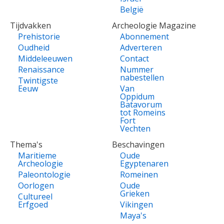
België
Tijdvakken
Archeologie Magazine
Prehistorie
Abonnement
Oudheid
Adverteren
Middeleeuwen
Contact
Renaissance
Nummer
nabestellen
Twintigste
Eeuw
Van
Oppidum
Batavorum
tot Romeins
Fort
Vechten
Thema's
Beschavingen
Maritieme
Oude
Archeologie
Egyptenaren
Paleontologie
Romeinen
Oorlogen
Oude
Grieken
Cultureel
Erfgoed
Vikingen
Maya's