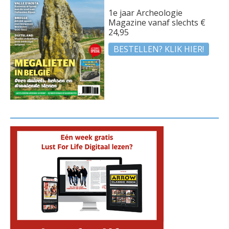
1e jaar Archeologie
Magazine vanaf slechts €
24,95
BESTELLEN? KLIK HIER!