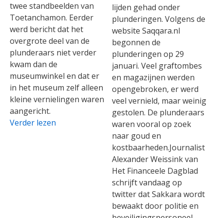
twee standbeelden van
lijden gehad onder
Toetanchamon. Eerder
plunderingen. Volgens de
werd bericht dat het
website Saqqara.nl
overgrote deel van de
begonnen de
plunderaars niet verder
plunderingen op 29
kwam dan de
januari. Veel graftombes
museumwinkel en dat er
en magazijnen werden
in het museum zelf alleen
opengebroken, er werd
kleine vernielingen waren
veel vernield, maar weinig
aangericht.
gestolen. De plunderaars
Verder lezen
waren vooral op zoek
naar goud en
kostbaarheden.Journalist
Alexander Weissink van
Het Financeele Dagblad
schrijft vandaag op
twitter dat Sakkara wordt
bewaakt door politie en
beveiligingspersoneel.