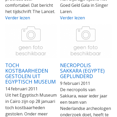
comfortabel. Dat bericht
Goed Geld Gala in Singer
het tijdschrift The Lancet.
Laren.
Verder lezen
Verder lezen
TOCH
NECROPOLIS
KOSTBAARHEDEN
SAKKARA (EGYPTE)
GESTOLEN UIT
GEPLUNDERD
EGYPTISCH MUSEUM
9 februari 2011
14 februari 2011
De necropolis van
Uit het Egyptisch Museum
Sakkara, waar ieder jaar
in Caïro zijn op 28 januari
een team van
toch kostbaarheden
Nederlandse archeologen
gestolen. Onder meer
onderzoek doet, heeft te