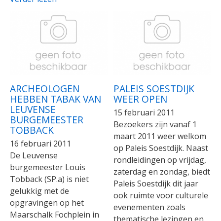
ARCHEOLOGEN
PALEIS SOESTDIJK
HEBBEN TABAK VAN
WEER OPEN
LEUVENSE
15 februari 2011
BURGEMEESTER
Bezoekers zijn vanaf 1
TOBBACK
maart 2011 weer welkom
16 februari 2011
op Paleis Soestdijk. Naast
De Leuvense
rondleidingen op vrijdag,
burgemeester Louis
zaterdag en zondag, biedt
Tobback (SP.a) is niet
Paleis Soestdijk dit jaar
gelukkig met de
ook ruimte voor culturele
opgravingen op het
evenementen zoals
Maarschalk Fochplein in
thematische lezingen en