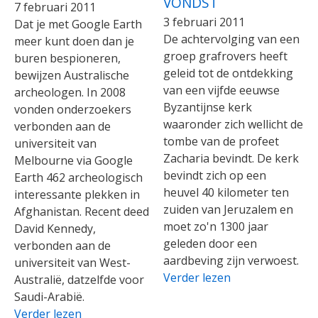
VONDST
7 februari 2011
3 februari 2011
Dat je met Google Earth
De achtervolging van een
meer kunt doen dan je
groep grafrovers heeft
buren bespioneren,
geleid tot de ontdekking
bewijzen Australische
van een vijfde eeuwse
archeologen. In 2008
Byzantijnse kerk
vonden onderzoekers
waaronder zich wellicht de
verbonden aan de
tombe van de profeet
universiteit van
Zacharia bevindt. De kerk
Melbourne via Google
bevindt zich op een
Earth 462 archeologisch
heuvel 40 kilometer ten
interessante plekken in
zuiden van Jeruzalem en
Afghanistan. Recent deed
moet zo'n 1300 jaar
David Kennedy,
geleden door een
verbonden aan de
aardbeving zijn verwoest.
universiteit van West-
Verder lezen
Australië, datzelfde voor
Saudi-Arabië.
Verder lezen