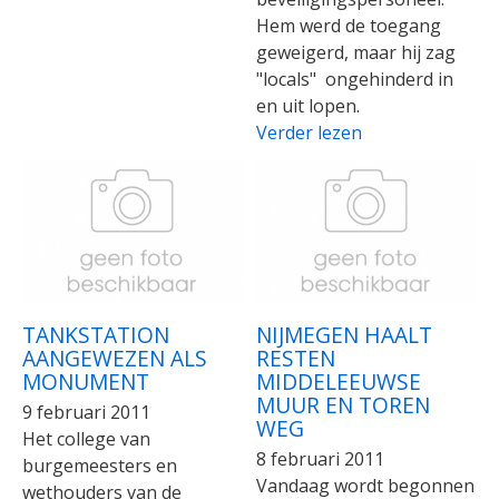
Hem werd de toegang
geweigerd, maar hij zag
"locals" ongehinderd in
en uit lopen.
Verder lezen
TANKSTATION
NIJMEGEN HAALT
AANGEWEZEN ALS
RESTEN
MONUMENT
MIDDELEEUWSE
MUUR EN TOREN
9 februari 2011
WEG
Het college van
8 februari 2011
burgemeesters en
Vandaag wordt begonnen
wethouders van de