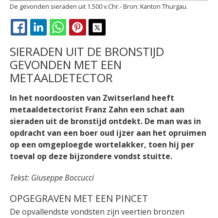
De gevonden sieraden uit 1.500 v.Chr.
Kanton Thurgau.
FACEBOOK
LINKEDIN
WHATSAPP
PINTEREST
X
SIERADEN UIT DE BRONSTIJD
GEVONDEN MET EEN
METAALDETECTOR
In het noordoosten van Zwitserland heeft
metaaldetectorist Franz Zahn een schat aan
sieraden uit de bronstijd ontdekt. De man was in
opdracht van een boer oud ijzer aan het opruimen
op een omgeploegde wortelakker, toen hij per
toeval op deze bijzondere vondst stuitte.
Tekst: Giuseppe Boccucci
OPGEGRAVEN MET EEN PINCET
De opvallendste vondsten zijn veertien bronzen