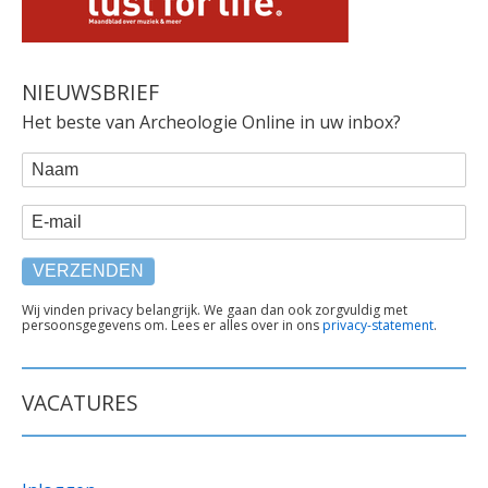
NIEUWSBRIEF
Het beste van Archeologie Online in uw inbox?
WEBFORM
Naam
E-mail
TEKST
Wij vinden privacy belangrijk. We gaan dan ook zorgvuldig met
persoonsgegevens om. Lees er alles over in ons
privacy-statement
.
ONDER
FORMULIER
VACATURES