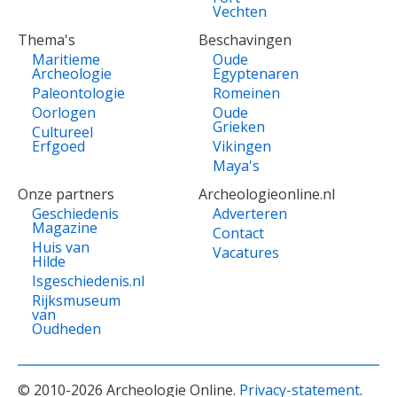
Vechten
Thema's
Beschavingen
Maritieme
Oude
Archeologie
Egyptenaren
Paleontologie
Romeinen
Oorlogen
Oude
Grieken
Cultureel
Erfgoed
Vikingen
Maya's
Onze partners
Archeologieonline.nl
Geschiedenis
Adverteren
Magazine
Contact
Huis van
Vacatures
Hilde
Isgeschiedenis.nl
Rijksmuseum
van
Oudheden
© 2010-2026 Archeologie Online.
Privacy-statement
.