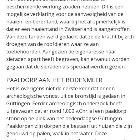
beschermende werking zouden hebben. Dit is een
mogelijke verklaring voor de aanwezigheid van de
haaien- en berentand, waarbij het al opmerkelijk is
dat er een haaientand in Zwitserland is aangetroffen.
Van deze tanden werd gedacht dat ze de kracht bij zich
droegen van de roofdieren waar ze aan
toebehoorden. Aangezien de eigenaresse haar
sieraden apart heeft begraven, kan ervanuit worden
gegaan dat de sieraden als speciaal werden gezien.
PAALDORP AAN HET BODENMEER
Het is overigens niet de eerste keer dat er een
archeologische vondst uit de bronstijd is gedaan in
Güttingen. Eerder archeologisch onderzoek heeft
uitgewezen dat er rond 1.000 v.Chr. al een paaldorp
stond op de plek van het hedendaagse Güttingen.
Paaldorpen zijn dorpen die bestaan uit huizen die zijn
gebouwd op palen, vaak in het water. Deze