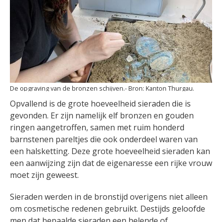
De opgraving van de bronzen schijven.
Kanton Thurgau.
Opvallend is de grote hoeveelheid sieraden die is
gevonden. Er zijn namelijk elf bronzen en gouden
ringen aangetroffen, samen met ruim honderd
barnstenen pareltjes die ook onderdeel waren van
een halsketting. Deze grote hoeveelheid sieraden kan
een aanwijzing zijn dat de eigenaresse een rijke vrouw
moet zijn geweest.
Sieraden werden in de bronstijd overigens niet alleen
om cosmetische redenen gebruikt. Destijds geloofde
men dat bepaalde sieraden een helende of