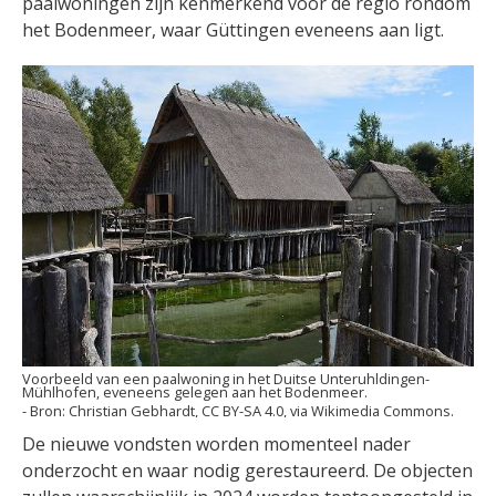
paalwoningen zijn kenmerkend voor de regio rondom
het Bodenmeer, waar Güttingen eveneens aan ligt.
Voorbeeld van een paalwoning in het Duitse Unteruhldingen-
Mühlhofen, eveneens gelegen aan het Bodenmeer.
Christian Gebhardt, CC BY-SA 4.0, via Wikimedia Commons.
De nieuwe vondsten worden momenteel nader
onderzocht en waar nodig gerestaureerd. De objecten