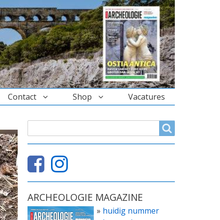
Contact
Shop
Vacatures
ZOEKVELD
Search
ARCHEOLOGIE MAGAZINE
»
huidig nummer