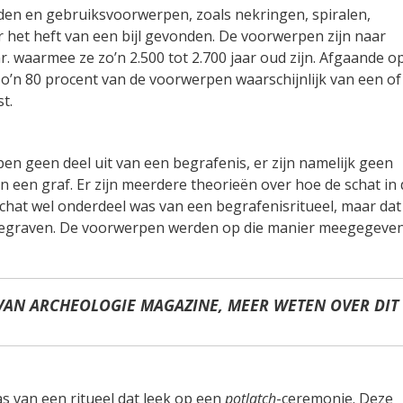
raden en gebruiksvoorwerpen, zoals nekringen, spiralen,
 het heft van een bijl gevonden. De voorwerpen zijn naar
r. waarmee ze zo’n 2.500 tot 2.700 jaar oud zijn. Afgaande o
zo’n 80 procent van de voorwerpen waarschijnlijk van een of
t.
 geen deel uit van een begrafenis, er zijn namelijk geen
 een graf. Er zijn meerdere theorieën over hoe de schat in 
schat wel onderdeel was van een begrafenisritueel, maar dat
 begraven. De voorwerpen werden op die manier meegegeve
VAN ARCHEOLOGIE MAGAZINE, MEER WETEN OVER DIT
as van een ritueel dat leek op een
potlatch
-ceremonie. Deze