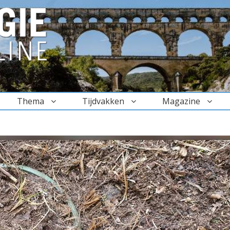
Thema
Tijdvakken
Magazine