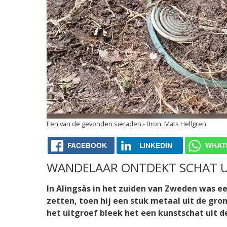
Een van de gevonden sieraden.
Mats Hellgren
FACEBOOK
LINKEDIN
WHAT
WANDELAAR ONTDEKT SCHAT UI
In
Alingsås
in het zuiden van Zweden was een
zetten, toen hij een stuk metaal uit de gro
het uitgroef bleek het een kunstschat uit de 