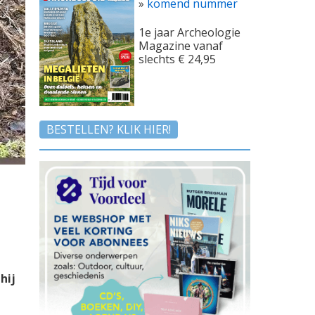
»
komend nummer
1e jaar Archeologie
Magazine vanaf
slechts € 24,95
BESTELLEN? KLIK HIER!
hij