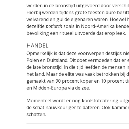
werden in de bronstijd uitgevoerd door verschi
Hierbij werden tijdens grote feesten dure bez
welvarend en gul de eigenaren waren. Hoewel he
dezelfde
potlatch
zoals in Noord-Amerika kende, 
bevoliking een ritueel uitvoerde dat erop leek.
HANDEL
Opmerkelijk is dat deze voorwerpen destijds ni
Polen en Duitsland. Dit doet vermoeden dat er
de late bronstijd. In die tijd leefden de mense
het land. Maar de elite was vaak betrokken bij 
gemaakt van 90 procent koper en 10 procent tin
en Midden-Europa via de zee.
Momenteel wordt er nog koolstofdatering uitg
de schat nauwkeuriger te dateren. Ook kammen
schatten.