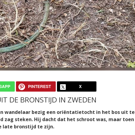
SAPP
PINTEREST
X
T DE BRONSTIJD IN ZWEDEN
 wandelaar bezig een oriëntatietocht in het bos uit te
nd zag steken. Hij dacht dat het schroot was, maar toen 
late bronstijd te zijn.