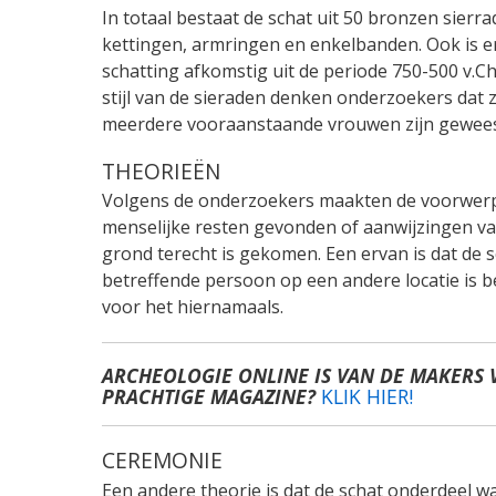
In totaal bestaat de schat uit 50 bronzen sier
kettingen, armringen en enkelbanden. Ook is er
schatting afkomstig uit de periode 750-500 v.Ch
stijl van de sieraden denken onderzoekers dat 
meerdere vooraanstaande vrouwen zijn gewees
THEORIEËN
Volgens de onderzoekers maakten de voorwerpen
menselijke resten gevonden of aanwijzingen van
grond terecht is gekomen. Een ervan is dat de 
betreffende persoon op een andere locatie is
voor het hiernamaals.
ARCHEOLOGIE ONLINE IS VAN DE MAKERS 
PRACHTIGE MAGAZINE?
KLIK HIER!
CEREMONIE
Een andere theorie is dat de schat onderdeel w