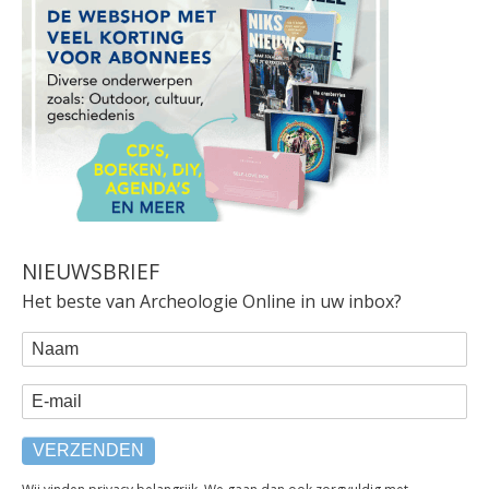
NIEUWSBRIEF
Het beste van Archeologie Online in uw inbox?
WEBFORM
Naam
E-mail