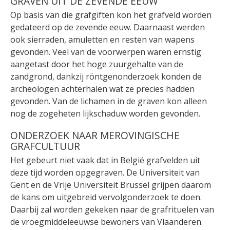
GRAVEN UIT DE ZEVENDE EEUW
Op basis van die grafgiften kon het grafveld worden
gedateerd op de zevende eeuw. Daarnaast werden
ook sierraden, amuletten en resten van wapens
gevonden. Veel van de voorwerpen waren ernstig
aangetast door het hoge zuurgehalte van de
zandgrond, dankzij röntgenonderzoek konden de
archeologen achterhalen wat ze precies hadden
gevonden. Van de lichamen in de graven kon alleen
nog de zogeheten lijkschaduw worden gevonden.
ONDERZOEK NAAR MEROVINGISCHE
GRAFCULTUUR
Het gebeurt niet vaak dat in België grafvelden uit
deze tijd worden opgegraven. De Universiteit van
Gent en de Vrije Universiteit Brussel grijpen daarom
de kans om uitgebreid vervolgonderzoek te doen.
Daarbij zal worden gekeken naar de grafrituelen van
de vroegmiddeleeuwse bewoners van Vlaanderen.