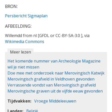
BRON:
Persbericht Sigmaplan
AFBEELDING:
Willemdd from nl [GFDL or CC-BY-SA-3.0 ], via
Wikimedia Commons
Meer lezen
Het komende nummer van Archeologie Magazine
wil je niet missen
Doe mee met onderzoek naar Merovingisch Katwijk
Merovingisch grafveld in Veldhoven gevonden
Verrassende vondst van Merovingisch grafveld
Merovingische graven uit de vijfde eeuw gevonden
Tijdvakken
Vroege Middeleeuwen
Landen
België