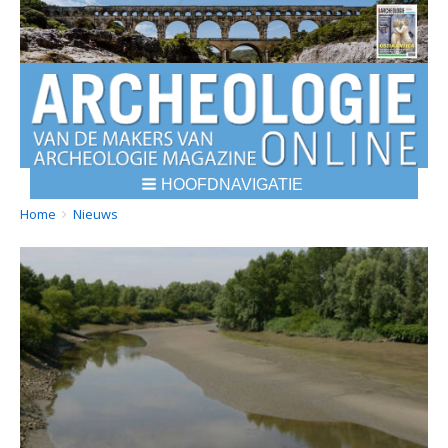
HOOFDNAVIGATIE
BREADCRUMBS
YOU
Home
Nieuws
ARE
HERE: