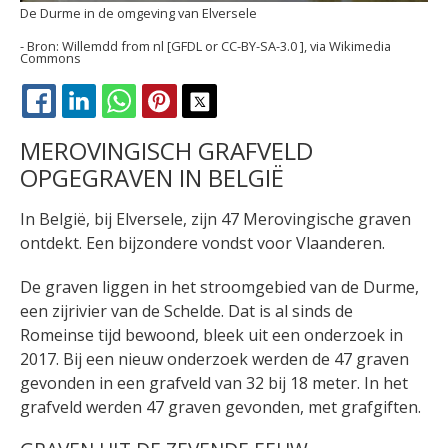
De Durme in de omgeving van Elversele
Willemdd from nl [GFDL or CC-BY-SA-3.0 ], via Wikimedia
Commons
FACEBOOK
LINKEDIN
WHATSAPP
PINTEREST
X
MEROVINGISCH GRAFVELD
OPGEGRAVEN IN BELGIË
In België, bij Elversele, zijn 47 Merovingische graven
ontdekt. Een bijzondere vondst voor Vlaanderen.
De graven liggen in het stroomgebied van de Durme,
een zijrivier van de Schelde. Dat is al sinds de
Romeinse tijd bewoond, bleek uit een onderzoek in
2017. Bij een nieuw onderzoek werden de 47 graven
gevonden in een grafveld van 32 bij 18 meter. In het
grafveld werden 47 graven gevonden, met grafgiften.