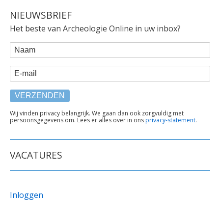
NIEUWSBRIEF
Het beste van Archeologie Online in uw inbox?
WEBFORM
Naam
E-mail
TEKST
Wij vinden privacy belangrijk. We gaan dan ook zorgvuldig met
persoonsgegevens om. Lees er alles over in ons
privacy-statement
.
ONDER
FORMULIER
VACATURES
Inloggen