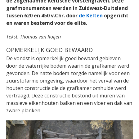
de zogenaamde Keltische vorstengraven. Deze
grafmonumenten werden in Zuidwest-Duitsland
tussen 620 en 450 v.Chr. door
de Kelten
opgericht
en waren bestemd voor de elite.
Tekst: Thomas van Roijen
OPMERKELIJK GOED BEWAARD
De vondst is opmerkelijk goed bewaard gebleven
door de waterrijke bodem waarin de grafkamer werd
gevonden. De natte bodem zorgde namelijk voor een
zuurstofarme omgeving, waardoor het verval van de
houten constructie die de grafkamer omhulde werd
vertraagd. Deze constructie bestond uit muren van
massieve eikenhouten balken en een vloer en dak van
zware planken.