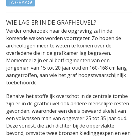
JA GRAAG!
WIE LAG ER IN DE GRAFHEUVEL?
Verder onderzoek naar de opgraving zal in de
komende weken worden voortgezet. Zo hopen de
archeologen meer te weten te komen over de
overledene die in de grafkamer lag begraven.
Momenteel zijn er al botfragmenten van een
jongeman van 15 tot 20 jaar oud en 160-168 cm lang
aangetroffen, aan wie het graf hoogstwaarschijnlijk
toebehoorde.
Behalve het stoffelijk overschot in de centrale tombe
zijn er in de grafheuvel ook andere menselijke resten
gevonden, waaronder een deels bewaard skelet van
een volwassen man van ongeveer 25 tot 35 jaar oud.
Deze vondst, die zich dichter bij de oppervlakte
bevond, omvatte twee bronzen kledinggespen en een