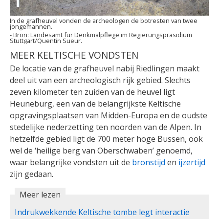
In de grafheuvel vonden de archeologen de botresten van twee
jongemannen.
Landesamt für Denkmalpflege im Regierungspräsidium
Stuttgart/Quentin Sueur.
MEER KELTISCHE VONDSTEN
De locatie van de grafheuvel nabij Riedlingen maakt
deel uit van een archeologisch rijk gebied. Slechts
zeven kilometer ten zuiden van de heuvel ligt
Heuneburg, een van de belangrijkste Keltische
opgravingsplaatsen van Midden-Europa en de oudste
stedelijke nederzetting ten noorden van de Alpen. In
hetzelfde gebied ligt de 700 meter hoge Bussen, ook
wel de ‘heilige berg van Oberschwaben’ genoemd,
waar belangrijke vondsten uit de
bronstijd
en
ijzertijd
zijn gedaan.
Meer lezen
Indrukwekkende Keltische tombe legt interactie