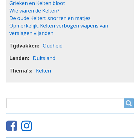
Grieken en Kelten bloot
Wie waren de Kelten?
De oude Kelten: snorren en matjes
Opmerkelijk: Kelten verbogen wapens van
verslagen vijanden
Tijdvakken
Oudheid
Landen
Duitsland
Thema's
Kelten
ZOEKVELD
Search