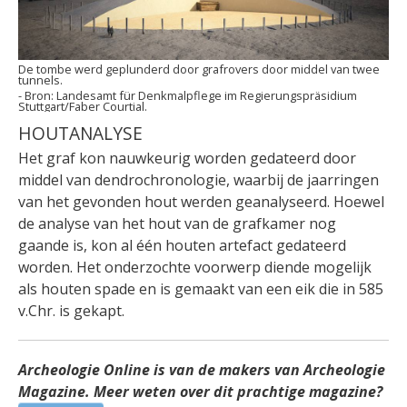
De tombe werd geplunderd door grafrovers door middel van twee
tunnels.
Landesamt für Denkmalpflege im Regierungspräsidium
Stuttgart/Faber Courtial.
HOUTANALYSE
Het graf kon nauwkeurig worden gedateerd door
middel van dendrochronologie, waarbij de jaarringen
van het gevonden hout werden geanalyseerd. Hoewel
de analyse van het hout van de grafkamer nog
gaande is, kon al één houten artefact gedateerd
worden. Het onderzochte voorwerp diende mogelijk
als houten spade en is gemaakt van een eik die in 585
v.Chr. is gekapt.
Archeologie Online is van de makers van Archeologie
Magazine. Meer weten over dit prachtige magazine?