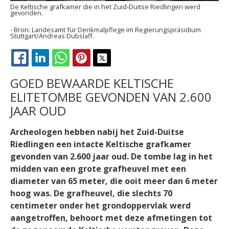
De Keltische grafkamer die in het Zuid-Duitse Riedlingen werd
gevonden.
Landesamt für Denkmalpflege im Regierungspräsidium
Stuttgart/Andreas Dubslaff.
FACEBOOK
LINKEDIN
WHATSAPP
PINTEREST
X
GOED BEWAARDE KELTISCHE
ELITETOMBE GEVONDEN VAN 2.600
JAAR OUD
Archeologen hebben nabij het Zuid-Duitse
Riedlingen een intacte Keltische grafkamer
gevonden van 2.600 jaar oud. De tombe lag in het
midden van een grote grafheuvel met een
diameter van 65 meter, die ooit meer dan 6 meter
hoog was. De grafheuvel, die slechts 70
centimeter onder het grondoppervlak werd
aangetroffen, behoort met deze afmetingen tot