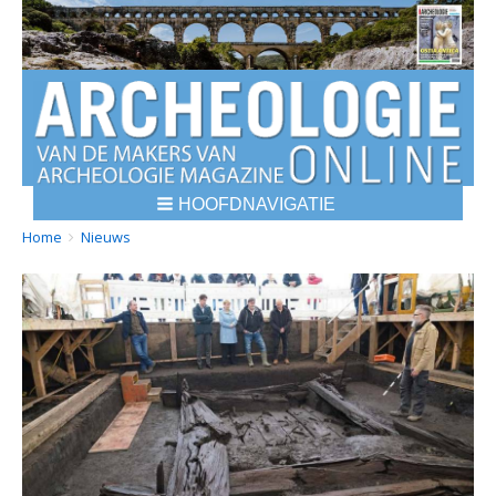
HOOFDNAVIGATIE
BREADCRUMBS
YOU
Home
Nieuws
ARE
HERE: