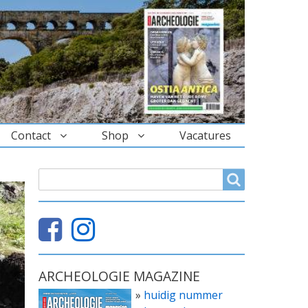
Contact
Shop
Vacatures
ZOEKVELD
Search
ARCHEOLOGIE MAGAZINE
»
huidig nummer