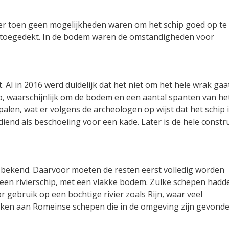
 er toen geen mogelijkheden waren om het schip goed op te
r toegedekt. In de bodem waren de omstandigheden voor
 Al in 2016 werd duidelijk dat het niet om het hele wrak gaat
p, waarschijnlijk om de bodem en een aantal spanten van he
alen, wat er volgens de archeologen op wijst dat het schip 
iend als beschoeiing voor een kade. Later is de hele constru
al bekend. Daarvoor moeten de resten eerst volledig worden
 een rivierschip, met een vlakke bodem. Zulke schepen hadd
gebruik op een bochtige rivier zoals Rijn, waar veel
ken aan Romeinse schepen die in de omgeving zijn gevonde