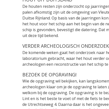
De houten resten zijn onderzocht op jaarringen,
palen afkomstig zijn uit de omgeving van Vleu
Duitse Rijnland. Op basis van de jaarringen kon 
het hout voor het schip aan het begin van de
schip is gevonden, bevestigt die datering. Dat 
uit deze tijd bekend.
VERDER ARCHEOLOGISCH ONDERZOEK
De komende weken gaat het onderzoek naar het
laboratorium gebracht, waar het hout verder 
archeologen een reconstructie van het schip t
BEZOEK DE OPGRAVING!
Wie de opgraving wil bekijken, kan langskomen o
archeologen klaar om je de opgraving te laten z
welkom bij de opgraving. De opgraving is te bez
Lint en is het beste te voet of met de fiets te
de Utrechtseweg 4. Daarna daar is het ongeveer