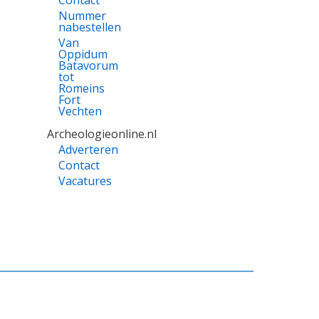
Contact
Nummer
nabestellen
Van
Oppidum
Batavorum
tot
Romeins
Fort
Vechten
Archeologieonline.nl
Adverteren
Contact
Vacatures