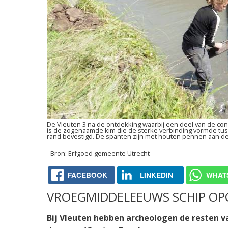
De Vleuten 3 na de ontdekking waarbij een deel van de cons
is de zogenaamde kim die de sterke verbinding vormde t
rand bevestigd. De spanten zijn met houten pennen aan d
Erfgoed gemeente Utrecht
FACEBOOK
LINKEDIN
WHAT
VROEGMIDDELEEUWS SCHIP OPG
Bij Vleuten hebben archeologen de resten 