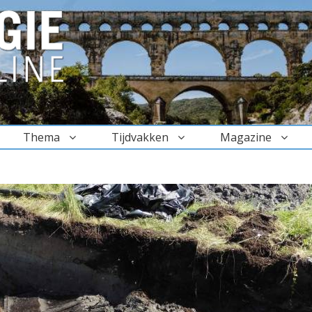
Thema
Tijdvakken
Magazine