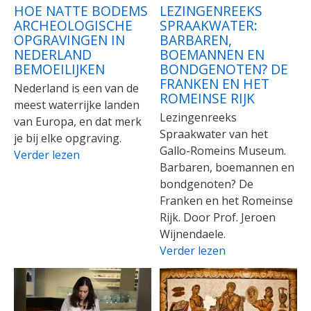
HOE NATTE BODEMS
LEZINGENREEKS
ARCHEOLOGISCHE
SPRAAKWATER:
OPGRAVINGEN IN
BARBAREN,
NEDERLAND
BOEMANNEN EN
BEMOEILIJKEN
BONDGENOTEN? DE
FRANKEN EN HET
Nederland is een van de
ROMEINSE RIJK
meest waterrijke landen
Lezingenreeks
van Europa, en dat merk
Spraakwater van het
je bij elke opgraving.
Gallo-Romeins Museum.
Verder lezen
Barbaren, boemannen en
bondgenoten? De
Franken en het Romeinse
Rijk. Door Prof. Jeroen
Wijnendaele.
Verder lezen