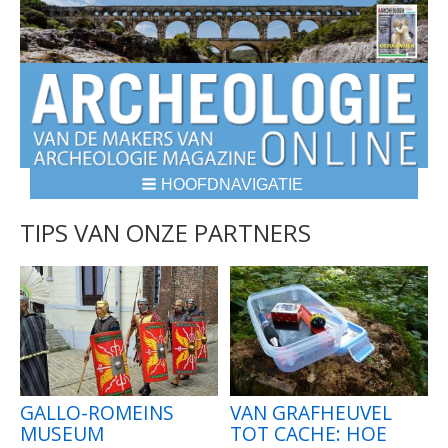
HOOFDNAVIGATIE
BREADCRUMBS
TIPS VAN ONZE PARTNERS
GALLO-ROMEINS
VAN GRAFHEUVEL
MUSEUM
TOT CACHE: HOE