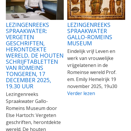
LEZINGENREEKS
LEZINGENREEKS
SPRAAKWATER:
SPRAAKWATER
VERGETEN
GALLO-ROMEINS
GESCHRIFTEN,
MUSEUM
HERONTDEKTE
Eindelijk vrij! Leven en
WERELD. DE HOUTEN
werk van vrouwelijke
SCHRIJFTABLETTEN
vrijgelatenen in de
VAN ROMEINS
Romeinse wereld Prof.
TONGEREN, 17
em. Emily Hemelrijk 19
DECEMBER 2025,
19.30 UUR
november 2025, 19u30
Verder lezen
Lezingenreeks
Spraakwater Gallo-
Romeins Museum door
Else Hartoch: Vergeten
geschriften, herontdekte
wereld. De houten