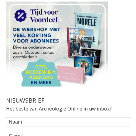
NIEUWSBRIEF
Het beste van Archeologie Online in uw inbox?
WEBFORM
Naam
E-mail