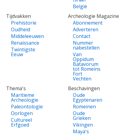
België
Tijdvakken
Archeologie Magazine
Prehistorie
Abonnement
Oudheid
Adverteren
Middeleeuwen
Contact
Renaissance
Nummer
nabestellen
Twintigste
Eeuw
Van
Oppidum
Batavorum
tot Romeins
Fort
Vechten
Thema's
Beschavingen
Maritieme
Oude
Archeologie
Egyptenaren
Paleontologie
Romeinen
Oorlogen
Oude
Grieken
Cultureel
Erfgoed
Vikingen
Maya's