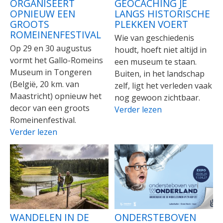
ORGANISEERT
GEOCACHING JE
OPNIEUW EEN
LANGS HISTORISCHE
GROOTS
PLEKKEN VOERT
ROMEINENFESTIVAL
Wie van geschiedenis
Op 29 en 30 augustus
houdt, hoeft niet altijd in
vormt het Gallo-Romeins
een museum te staan.
Museum in Tongeren
Buiten, in het landschap
(België, 20 km. van
zelf, ligt het verleden vaak
Maastricht) opnieuw het
nog gewoon zichtbaar.
decor van een groots
Verder lezen
Romeinenfestival.
Verder lezen
WANDELEN IN DE
ONDERSTEBOVEN