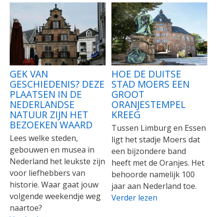
GEK VAN
HOE DE DUITSE
GESCHIEDENIS? DEZE
STAD MOERS EEN
PLAATSEN IN DE
GROOT
NEDERLANDSE
ORANJESTEMPEL
NATUUR ZIJN HET
KREEG
BEZOEKEN WAARD
Tussen Limburg en Essen
Lees welke steden,
ligt het stadje Moers dat
gebouwen en musea in
een bijzondere band
Nederland het leukste zijn
heeft met de Oranjes. Het
voor liefhebbers van
behoorde namelijk 100
historie. Waar gaat jouw
jaar aan Nederland toe.
volgende weekendje weg
Verder lezen
naartoe?