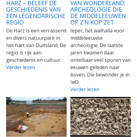
HARZ – BELEEF DE
VAN WONDERLAND:
GESCHIEDENIS VAN
ARCHEOLOGIE DIE
EEN LEGENDARISCHE
DE MIDDELEEUWEN
REGIO
OP Z’N KOP ZET
De Harz is een verrassend
Ieper, het walhalla voor
en divers natuurpark in
middeleeuwse
het hart van Duitsland. De
archeologie. De laatste
regio is rijk aan
jaren kwamen daar
geschiedenis en cultuur.
ontelbaar veel sporen van
Verder lezen
eeuwen geleden naar
boven. Die bewonder je in
‘wO
Verder lezen