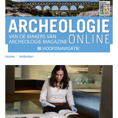
HOOFDNAVIGATIE
BREADCRUMBS
YOU
Home
Artikelen
ARE
HERE: