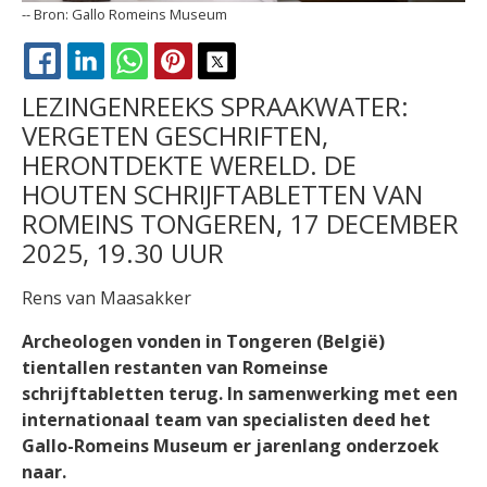
-
Gallo Romeins Museum
FACEBOOK
LINKEDIN
WHATSAPP
PINTEREST
X
LEZINGENREEKS SPRAAKWATER:
VERGETEN GESCHRIFTEN,
HERONTDEKTE WERELD. DE
HOUTEN SCHRIJFTABLETTEN VAN
ROMEINS TONGEREN, 17 DECEMBER
2025, 19.30 UUR
Rens van Maasakker
Archeologen vonden in Tongeren (België)
tientallen restanten van Romeinse
schrijftabletten terug. In samenwerking met een
internationaal team van specialisten deed het
Gallo-Romeins Museum er jarenlang onderzoek
naar.