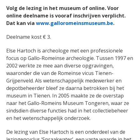
Volg de lezing in het museum of online. Voor
online deelname is vooraf inschrijven verplicht.
Dat kan via
www.galloromeinsmuseum.be
.
Deelname kost € 3.
Else Hartoch is archeologe met een professionele
focus op Gallo-Romeinse archeologie. Tussen 1997 en
2002 werkte ze mee aan diverse opgravingen,
waaronder die van de Romeinse vicus Tienen-
Grijpenveld. Als wetenschappelijk medewerker en
depotbeheerder bleef ze daarna betrokken bij het
museum in Tienen. In 2005 maakte ze de overstap
naar het Gallo-Romeins Museum Tongeren, waar ze
sindsdien diverse functies had in het collectiebeheer
en het wetenschappelijk onderzoek.
De lezing van Else Hartoch is een onderdeel van de
lezingencyclus ‘Spraakwater’, een vaste waarde in het