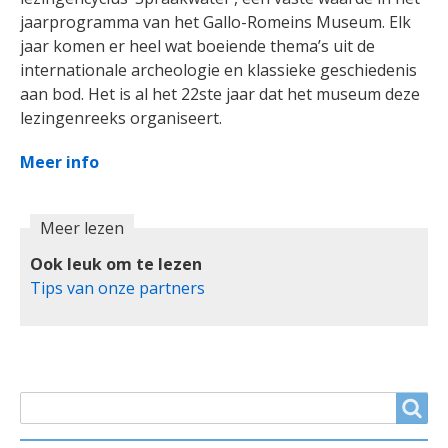
jaarprogramma van het Gallo-Romeins Museum. Elk
jaar komen er heel wat boeiende thema’s uit de
internationale archeologie en klassieke geschiedenis
aan bod. Het is al het 22ste jaar dat het museum deze
lezingenreeks organiseert.
Meer info
Meer lezen
Ook leuk om te lezen
Tips van onze partners
ZOEKVELD
Search