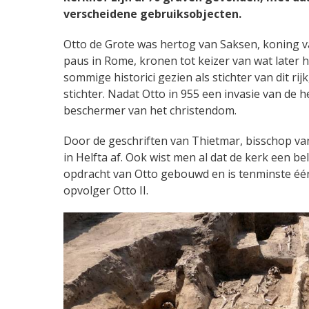
verscheidene gebruiksobjecten.
Otto de Grote was hertog van Saksen, koning van 
paus in Rome, kronen tot keizer van wat later 
sommige historici gezien als stichter van dit rij
stichter. Nadat Otto in 955 een invasie van de 
beschermer van het christendom.
Door de geschriften van Thietmar, bisschop va
in Helfta af. Ook wist men al dat de kerk een b
opdracht van Otto gebouwd en is tenminste één
opvolger Otto II.