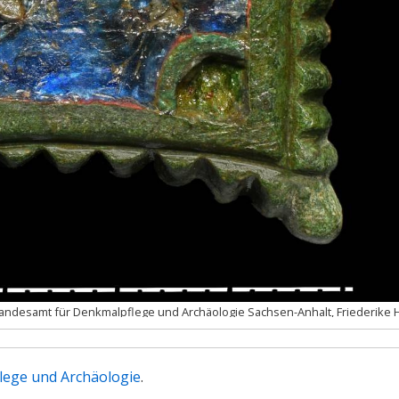
andesamt für Denkmalpflege und Archäologie Sachsen-Anhalt, Friederike H
lege und Archäologie
.