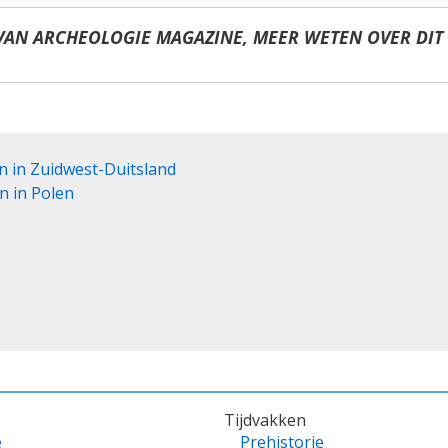
VAN ARCHEOLOGIE MAGAZINE, MEER WETEN OVER DIT
n in Zuidwest-Duitsland
n in Polen
Tijdvakken
e
Prehistorie