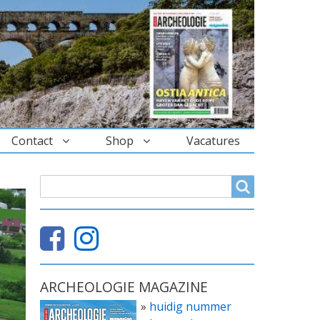
Contact
Shop
Vacatures
ZOEKVELD
Search
ARCHEOLOGIE MAGAZINE
»
huidig nummer