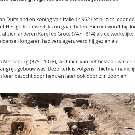
Duitsland en koning van Italië. In 962 liet hij zich, door de
het Heilige Roomse Rijk zou gaan heten. Hierom wordt hij do
k, al zien anderen Karel de Grote (747 - 814) als de werkelijke
heidense Hongaren had verslagen, werd hij gezien als
n Merseburg (975 - 1018), wist men van het bestaan van de 
elangrijk gebouw was. Deze kerk is volgens Thietmar namelij
 keer bezocht door hem, en later ook door zijn zoon en