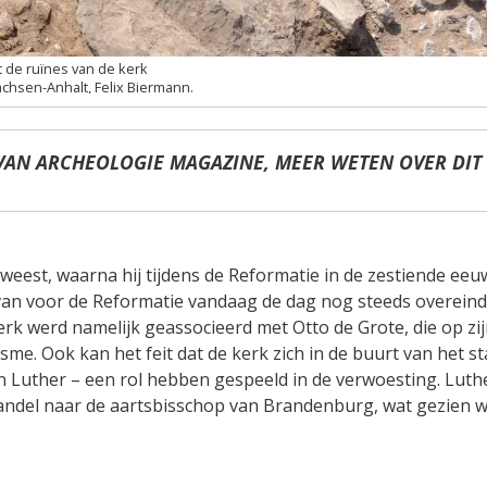
t de ruïnes van de kerk
hsen-Anhalt, Felix Biermann.
VAN ARCHEOLOGIE MAGAZINE, MEER WETEN OVER DIT
weest, waarna hij tijdens de Reformatie in de zestiende eeuw
van voor de Reformatie vandaag de dag nog steeds overeind
erk werd namelijk geassocieerd met Otto de Grote, die op zi
me. Ook kan het feit dat de kerk zich in de buurt van het st
 Luther – een rol hebben gespeeld in de verwoesting. Luth
thandel naar de aartsbisschop van Brandenburg, wat gezien 