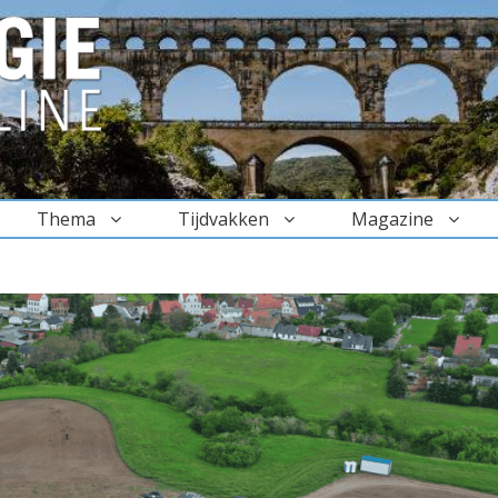
Thema
Tijdvakken
Magazine