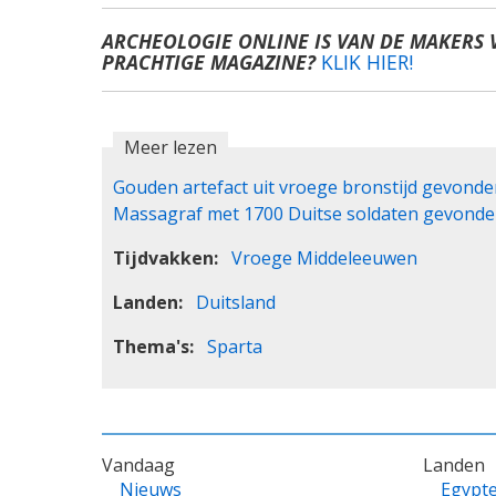
ARCHEOLOGIE ONLINE IS VAN DE MAKERS 
PRACHTIGE MAGAZINE?
KLIK HIER!
Meer lezen
Gouden artefact uit vroege bronstijd gevonde
Massagraf met 1700 Duitse soldaten gevonde
Tijdvakken
Vroege Middeleeuwen
Landen
Duitsland
Thema's
Sparta
VOET
Vandaag
Landen
Nieuws
Egypt