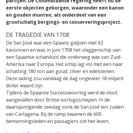
partijen. De Colombiaanse regering heeft nu de
eerste objecten geborgen, waaronder een kanon
en gouden munten, als onderdeel van een
grootschalig bergings- en conserveringsproject.
DE TRAGEDIE VAN 1708
De San José was een Spaans galjoen met 62
kanonnen en was in juni 1708 het vlaggenschip van
een Spaanse schatvloot die onderweg was van Zuid-
Amerika naar Europa. Het schip lag vol met een naar
schatting 180 ton aan goud, zilver en edelstenen.
Deze lading zou vandaag de dag ongeveer 18 miljard
dollar waard zijn.
Tijdens de Spaanse Successieoorlog werd de vloot
aangevallen door Britse oorlogsschepen. In de
daaropvolgende zeeslag zonk de San José ten zuiden
van Cartagena. Bij de ramp kwamen de 600
bemanningsleden en passagiers om het leven.