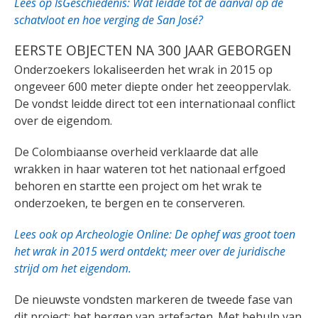
Lees op IsGeschiedenis: Wat leidde tot de aanval op de
schatvloot en hoe verging de San José?
EERSTE OBJECTEN NA 300 JAAR GEBORGEN
Onderzoekers lokaliseerden het wrak in 2015 op
ongeveer 600 meter diepte onder het zeeoppervlak.
De vondst leidde direct tot een internationaal conflict
over de eigendom.
De Colombiaanse overheid verklaarde dat alle
wrakken in haar wateren tot het nationaal erfgoed
behoren en startte een project om het wrak te
onderzoeken, te bergen en te conserveren.
Lees ook op Archeologie Online: De ophef was groot toen
het wrak in 2015 werd ontdekt; meer over de juridische
strijd om het eigendom.
De nieuwste vondsten markeren de tweede fase van
dit project: het bergen van artefacten. Met behulp van