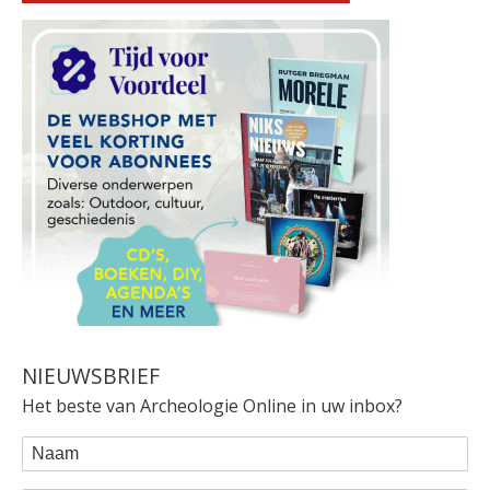
NIEUWSBRIEF
Het beste van Archeologie Online in uw inbox?
WEBFORM
Naam