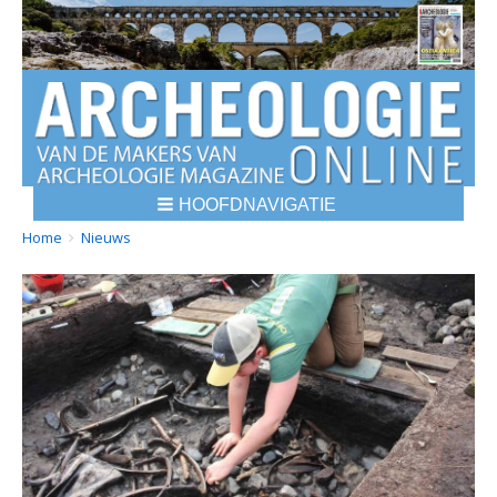
HOOFDNAVIGATIE
BREADCRUMBS
YOU
Home
Nieuws
ARE
HERE: