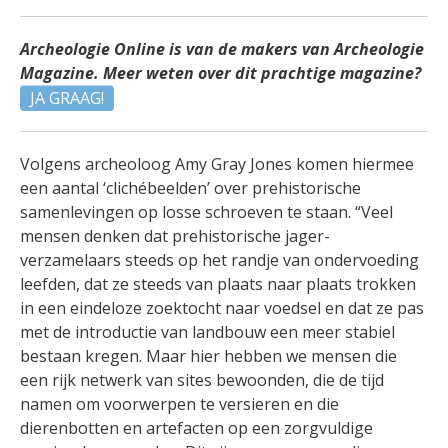
Archeologie Online is van de makers van Archeologie
Magazine. Meer weten over dit prachtige magazine?
JA GRAAG!
Volgens archeoloog Amy Gray Jones komen hiermee
een aantal ‘clichébeelden’ over prehistorische
samenlevingen op losse schroeven te staan. “Veel
mensen denken dat prehistorische jager-
verzamelaars steeds op het randje van ondervoeding
leefden, dat ze steeds van plaats naar plaats trokken
in een eindeloze zoektocht naar voedsel en dat ze pas
met de introductie van landbouw een meer stabiel
bestaan kregen. Maar hier hebben we mensen die
een rijk netwerk van sites bewoonden, die de tijd
namen om voorwerpen te versieren en die
dierenbotten en artefacten op een zorgvuldige