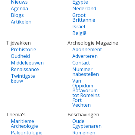
Nieuws
Egypte
Agenda
Nederland
Blogs
Groot
Brittannië
Artikelen
Israël
België
Tijdvakken
Archeologie Magazine
Prehistorie
Abonnement
Oudheid
Adverteren
Middeleeuwen
Contact
Renaissance
Nummer
nabestellen
Twintigste
Eeuw
Van
Oppidum
Batavorum
tot Romeins
Fort
Vechten
Thema's
Beschavingen
Maritieme
Oude
Archeologie
Egyptenaren
Paleontologie
Romeinen