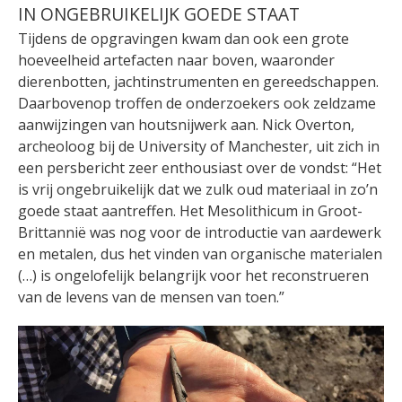
IN ONGEBRUIKELIJK GOEDE STAAT
Tijdens de opgravingen kwam dan ook een grote
hoeveelheid artefacten naar boven, waaronder
dierenbotten, jachtinstrumenten en gereedschappen.
Daarbovenop troffen de onderzoekers ook zeldzame
aanwijzingen van houtsnijwerk aan. Nick Overton,
archeoloog bij de University of Manchester, uit zich in
een persbericht zeer enthousiast over de vondst: “Het
is vrij ongebruikelijk dat we zulk oud materiaal in zo’n
goede staat aantreffen. Het Mesolithicum in Groot-
Brittannië was nog voor de introductie van aardewerk
en metalen, dus het vinden van organische materialen
(…) is ongelofelijk belangrijk voor het reconstrueren
van de levens van de mensen van toen.”