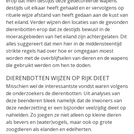
erop dat men destijds deze gedecoreerde wapens
destijds uit elkaar heeft gehaald en er vervolgens op
rituele wijze afstand van heeft gedaan aan de kust van
het eiland. Verder wijzen den locaties van de gevonden
dierenbotten erop dat ze destijds bewust in de
moerasgebieden van het eiland zijn achtergelaten. Dit
alles suggereert dat men hier in de middensteentijd
strikte regels had over hoe er omgegaan moest
worden met de overblijfselen van dieren en de wapens
die gebruikt werden om hen te doden.
DIERENBOTTEN WIJZEN OP RIJK DIEET
Misschien wel de interessantste vondst waren volgens
de onderzoekers de dierenbotten. Uit analyses van
deze beenderen bleek namelijk dat de inwoners van
deze nederzetting er een bijzonder veelzijdig dieet op
nahielden. Zo joegen ze niet alleen op kleine dieren
als bevers en (water)vogels, maar ook op grote
zoogdieren als elanden en edelherten.