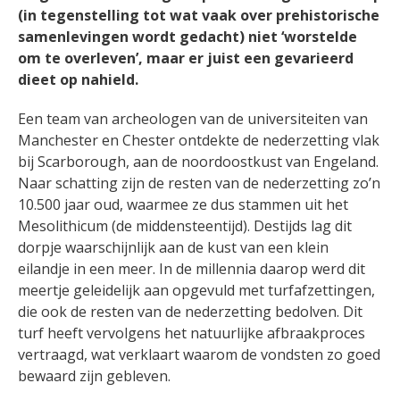
(in tegenstelling tot wat vaak over prehistorische
samenlevingen wordt gedacht) niet ‘worstelde
om te overleven’, maar er juist een gevarieerd
dieet op nahield.
Een team van archeologen van de universiteiten van
Manchester en Chester ontdekte de nederzetting vlak
bij Scarborough, aan de noordoostkust van Engeland.
Naar schatting zijn de resten van de nederzetting zo’n
10.500 jaar oud, waarmee ze dus stammen uit het
Mesolithicum (de middensteentijd). Destijds lag dit
dorpje waarschijnlijk aan de kust van een klein
eilandje in een meer. In de millennia daarop werd dit
meertje geleidelijk aan opgevuld met turfafzettingen,
die ook de resten van de nederzetting bedolven. Dit
turf heeft vervolgens het natuurlijke afbraakproces
vertraagd, wat verklaart waarom de vondsten zo goed
bewaard zijn gebleven.