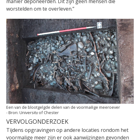
manier deponeerden. Dit zijn geen mensen die
worstelden om te overleven.”
Een van de blootgelgde delen van de voormailige meeroever
University of Chester
VERVOLGONDERZOEK
Tijdens opgravingen op andere locaties rondom het
voormalige meer zijn er ook aanwijzingen gevonden