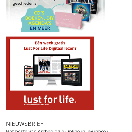
NIEUWSBRIEF
Het beste van Archeologie Online in uw inbox?