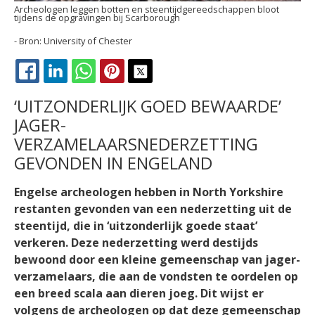
Archeologen leggen botten en steentijdgereedschappen bloot
tijdens de opgravingen bij Scarborough
University of Chester
FACEBOOK
LINKEDIN
WHATSAPP
PINTEREST
X
‘UITZONDERLIJK GOED BEWAARDE’
JAGER-
VERZAMELAARSNEDERZETTING
GEVONDEN IN ENGELAND
Engelse archeologen hebben in North Yorkshire
restanten gevonden van een nederzetting uit de
steentijd, die in ‘uitzonderlijk goede staat’
verkeren. Deze nederzetting werd destijds
bewoond door een kleine gemeenschap van jager-
verzamelaars, die aan de vondsten te oordelen op
een breed scala aan dieren joeg. Dit wijst er
volgens de archeologen op dat deze gemeenschap