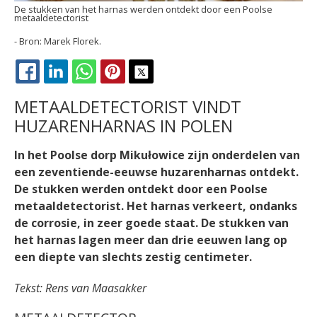
De stukken van het harnas werden ontdekt door een Poolse
metaaldetectorist
Marek Florek.
FACEBOOK
LINKEDIN
WHATSAPP
PINTEREST
X
METAALDETECTORIST VINDT
HUZARENHARNAS IN POLEN
In het Poolse dorp Mikułowice zijn onderdelen van
een zeventiende-eeuwse huzarenharnas ontdekt.
De stukken werden ontdekt door een Poolse
metaaldetectorist. Het harnas verkeert, ondanks
de corrosie, in zeer goede staat. De stukken van
het harnas lagen meer dan drie eeuwen lang op
een diepte van slechts zestig centimeter.
Tekst: Rens van Maasakker