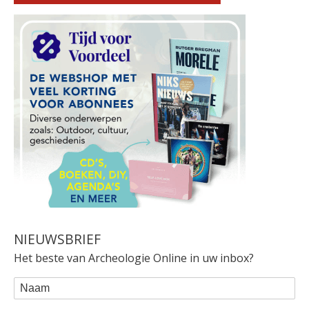
NIEUWSBRIEF
Het beste van Archeologie Online in uw inbox?
WEBFORM
Naam