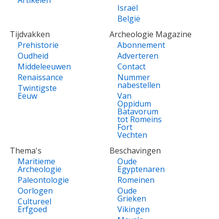
Israël
België
Tijdvakken
Archeologie Magazine
Prehistorie
Abonnement
Oudheid
Adverteren
Middeleeuwen
Contact
Renaissance
Nummer
nabestellen
Twintigste
Eeuw
Van
Oppidum
Batavorum
tot Romeins
Fort
Vechten
Thema's
Beschavingen
Maritieme
Oude
Archeologie
Egyptenaren
Paleontologie
Romeinen
Oorlogen
Oude
Grieken
Cultureel
Erfgoed
Vikingen