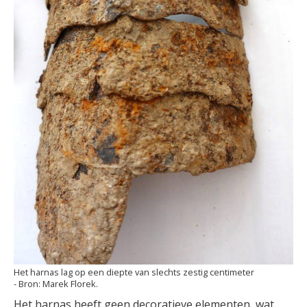
Het harnas lag op een diepte van slechts zestig centimeter
Marek Florek.
Het harnas heeft geen decoratieve elementen, wat