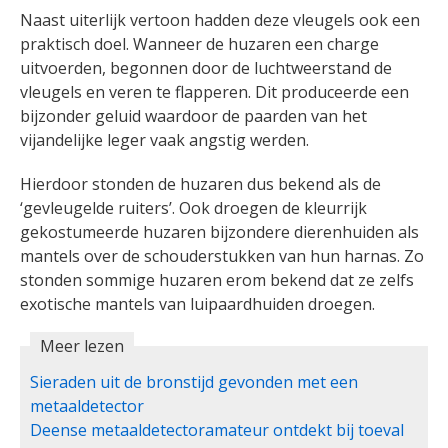
Naast uiterlijk vertoon hadden deze vleugels ook een
praktisch doel. Wanneer de huzaren een charge
uitvoerden, begonnen door de luchtweerstand de
vleugels en veren te flapperen. Dit produceerde een
bijzonder geluid waardoor de paarden van het
vijandelijke leger vaak angstig werden.
Hierdoor stonden de huzaren dus bekend als de
‘gevleugelde ruiters’. Ook droegen de kleurrijk
gekostumeerde huzaren bijzondere dierenhuiden als
mantels over de schouderstukken van hun harnas. Zo
stonden sommige huzaren erom bekend dat ze zelfs
exotische mantels van luipaardhuiden droegen.
Meer lezen
Sieraden uit de bronstijd gevonden met een
metaaldetector
Deense metaaldetectoramateur ontdekt bij toeval