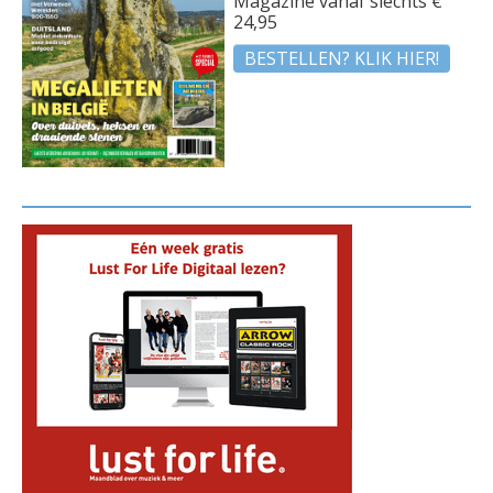
Magazine vanaf slechts €
24,95
BESTELLEN? KLIK HIER!