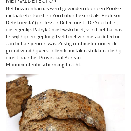
METAALDETECTOR
Het huzarenharnas werd gevonden door een Poolse
metaaldetectorist en YouTuber bekend als ‘Profesor
Detekorysta’ (professor Detectorist). De YouTuber,
die eigenlijk Patryk Cmielewski heet, vond het harnas
terwijl hij een geploegd veld met zijn metaaldetector
aan het afspeuren was. Zestig centimeter onder de
grond vond hij verschillende metalen stukken, die hij
direct naar het Provinciaal Bureau
Monumentenbescherming bracht.