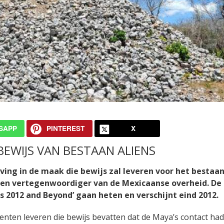
SAPP
PINTEREST
X
EWIJS VAN BESTAAN ALIENS
ving in de maak die bewijs zal leveren voor het bestaa
 een vertegenwoordiger van de Mexicaanse overheid. De
 2012 and Beyond’ gaan heten en verschijnt eind 2012.
enten leveren die bewijs bevatten dat de Maya’s contact ha