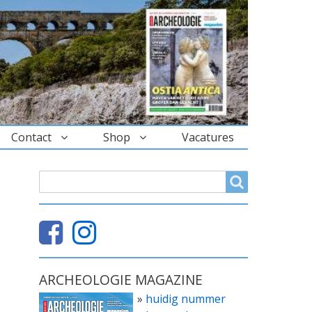
Contact
Shop
Vacatures
ZOEKVELD
Search
ARCHEOLOGIE MAGAZINE
»
huidig nummer