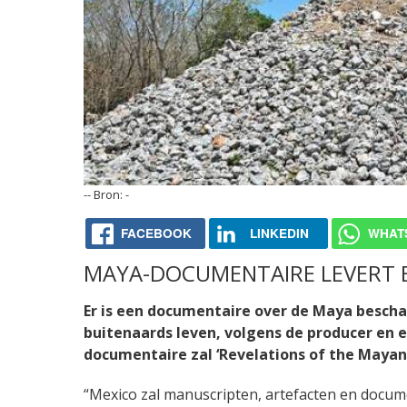
-
-
FACEBOOK
LINKEDIN
WHAT
MAYA-DOCUMENTAIRE LEVERT B
Er is een documentaire over de Maya bescha
buitenaards leven, volgens de producer en
documentaire zal ‘Revelations of the Mayans
“Mexico zal manuscripten, artefacten en docum