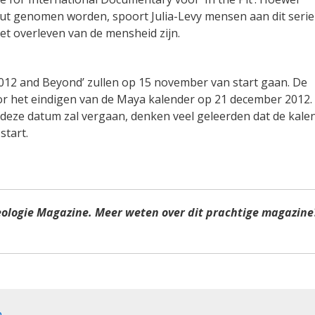
out genomen worden, spoort Julia-Levy mensen aan dit serie
et overleven van de mensheid zijn.
012 and Beyond’ zullen op 15 november van start gaan. De
oor het eindigen van de Maya kalender op 21 december 2012.
deze datum zal vergaan, denken veel geleerden dat de kale
start.
eologie Magazine. Meer weten over dit prachtige magazine
n