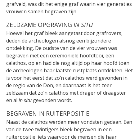
grafveld, was dit het enige graf waarin vier generaties
vrouwen samen begraven zijn.
ZELDZAME OPGRAVING
IN SITU
Hoewel het graf bleek aangetast door grafrovers,
deden de archeologen alsnog een bijzondere
ontdekking. De oudste van de vier vrouwen was
begraven met een ceremoniele hoofdtooi, een
calathos, op en had die nog altijd op haar hoofd toen
de archeologen haar laatste rustplaats ontdekten. Het
is voor het eerst dat zo’n calathos werd gevonden in
de regio van de Don, en daarnaast is het zeer
zeldzaam dat zo’n calathos met drager of draagster
en al
in situ
gevonden wordt.
BEGRAVEN IN RUITERPOSITIE
Naast de calathos werden meer vondsten gedaan. Een
van de twee twintigers bleek begraven in een
ruiterpositie, iets waarvoor de mensen die haar