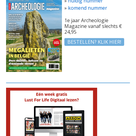
»
huidig nummer
»
komend nummer
1e jaar Archeologie
Magazine vanaf slechts €
24,95
BESTELLEN? KLIK HIER!