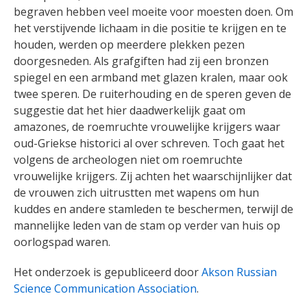
begraven hebben veel moeite voor moesten doen. Om
het verstijvende lichaam in die positie te krijgen en te
houden, werden op meerdere plekken pezen
doorgesneden. Als grafgiften had zij een bronzen
spiegel en een armband met glazen kralen, maar ook
twee speren. De ruiterhouding en de speren geven de
suggestie dat het hier daadwerkelijk gaat om
amazones, de roemruchte vrouwelijke krijgers waar
oud-Griekse historici al over schreven. Toch gaat het
volgens de archeologen niet om roemruchte
vrouwelijke krijgers. Zij achten het waarschijnlijker dat
de vrouwen zich uitrustten met wapens om hun
kuddes en andere stamleden te beschermen, terwijl de
mannelijke leden van de stam op verder van huis op
oorlogspad waren.
Het onderzoek is gepubliceerd door
Akson Russian
Science Communication Association
.