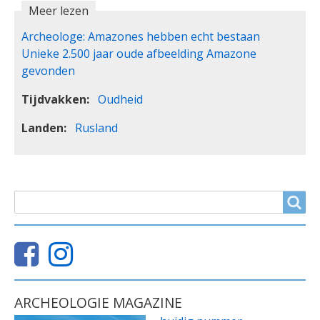
Meer lezen
Archeologe: Amazones hebben echt bestaan
Unieke 2.500 jaar oude afbeelding Amazone
gevonden
Tijdvakken
Oudheid
Landen
Rusland
ZOEKVELD
Search
ARCHEOLOGIE MAGAZINE