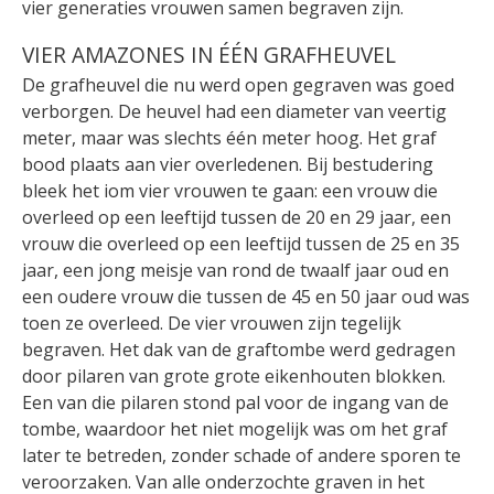
vier generaties vrouwen samen begraven zijn.
VIER AMAZONES IN ÉÉN GRAFHEUVEL
De grafheuvel die nu werd open gegraven was goed
verborgen. De heuvel had een diameter van veertig
meter, maar was slechts één meter hoog. Het graf
bood plaats aan vier overledenen. Bij bestudering
bleek het iom vier vrouwen te gaan: een vrouw die
overleed op een leeftijd tussen de 20 en 29 jaar, een
vrouw die overleed op een leeftijd tussen de 25 en 35
jaar, een jong meisje van rond de twaalf jaar oud en
een oudere vrouw die tussen de 45 en 50 jaar oud was
toen ze overleed. De vier vrouwen zijn tegelijk
begraven. Het dak van de graftombe werd gedragen
door pilaren van grote grote eikenhouten blokken.
Een van die pilaren stond pal voor de ingang van de
tombe, waardoor het niet mogelijk was om het graf
later te betreden, zonder schade of andere sporen te
veroorzaken. Van alle onderzochte graven in het