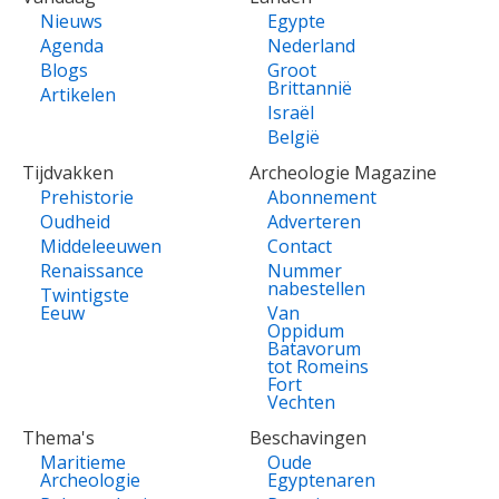
Nieuws
Egypte
Agenda
Nederland
Blogs
Groot
Brittannië
Artikelen
Israël
België
Tijdvakken
Archeologie Magazine
Prehistorie
Abonnement
Oudheid
Adverteren
Middeleeuwen
Contact
Renaissance
Nummer
nabestellen
Twintigste
Eeuw
Van
Oppidum
Batavorum
tot Romeins
Fort
Vechten
Thema's
Beschavingen
Maritieme
Oude
Archeologie
Egyptenaren