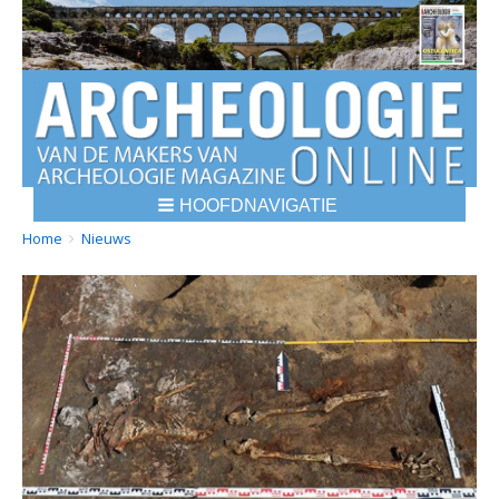
HOOFDNAVIGATIE
BREADCRUMBS
YOU
Home
Nieuws
ARE
HERE: