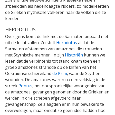
afbeeldden als hedendaagse ridders, zo modelleerden
de Grieken mythische volkeren naar de volken die ze
kenden.
HERODOTUS
Overigens komt de link met de Sarmaten bepaald niet
uit de lucht vallen. Zo stelt
Herodotus
al dat de
Sarmaten afstammen van amazones die trouwden
met Scythische mannen. In zijn
Historiën
kunnen we
lezen dat de verbintenis tot stand kwam toen een
groep amazones strandde op de kliffen van het
Oekraïense schiereiland
de Krim
, waar de Scythen
woonden. De amazones waren na een veldslag in de
streek
Pontus
, het oorspronkelijke woongebied van
de amazones, gevangen genomen door de Grieken en
werden in drie schepen afgevoerd naar
gevangenschap. Ze slaagden er in hun bewakers te
overweldigen, maar omdat ze geen idee hadden hoe