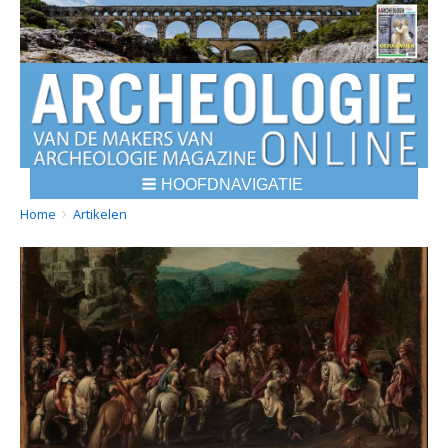
HOOFDNAVIGATIE
BREADCRUMBS
YOU
Home
Artikelen
ARE
HERE: