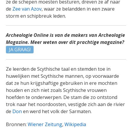
ze de schepen moesten besturen, dreven ze af naar
de
Zee van Azov
, waar ze belandden in een zware
storm en schipbreuk leden.
Archeologie Online is van de makers van Archeologie
Magazine. Meer weten over dit prachtige magazine?
JA GRAAG!
Ze leerden de Scythische taal en stemden toe in
huwelijken met Scythische mannen, op voorwaarde
dat ze hun krijgshaftige gebruiken in ere mochten
houden en zich niet zoals Scythische vrouwen
hoefden te onderwerpen. De stam die zo ontstond
trok naar het noordoosten, vestigde zich aan de rivier
de
Don
en werd het volk der Sarmaten.
Bronnen:
Wiener Zeitung
,
Wikipedia