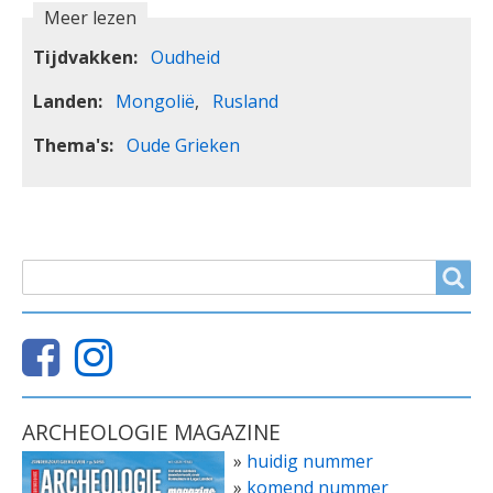
Meer lezen
Tijdvakken
Oudheid
Landen
Mongolië
Rusland
Thema's
Oude Grieken
ZOEKVELD
Search
ARCHEOLOGIE MAGAZINE
»
huidig nummer
»
komend nummer