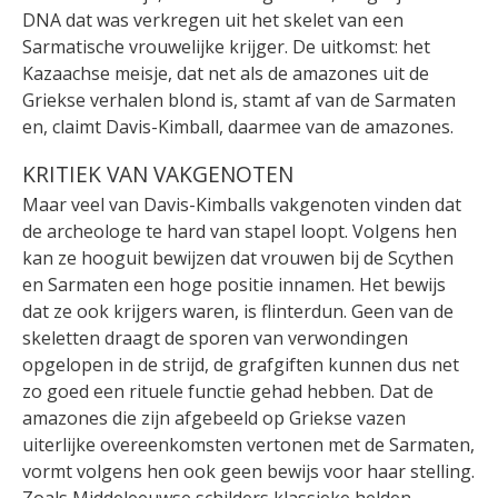
DNA dat was verkregen uit het skelet van een
Sarmatische vrouwelijke krijger. De uitkomst: het
Kazaachse meisje, dat net als de amazones uit de
Griekse verhalen blond is, stamt af van de Sarmaten
en, claimt Davis-Kimball, daarmee van de amazones.
KRITIEK VAN VAKGENOTEN
Maar veel van Davis-Kimballs vakgenoten vinden dat
de archeologe te hard van stapel loopt. Volgens hen
kan ze hooguit bewijzen dat vrouwen bij de Scythen
en Sarmaten een hoge positie innamen. Het bewijs
dat ze ook krijgers waren, is flinterdun. Geen van de
skeletten draagt de sporen van verwondingen
opgelopen in de strijd, de grafgiften kunnen dus net
zo goed een rituele functie gehad hebben. Dat de
amazones die zijn afgebeeld op Griekse vazen
uiterlijke overeenkomsten vertonen met de Sarmaten,
vormt volgens hen ook geen bewijs voor haar stelling.
Zoals Middeleeuwse schilders klassieke helden