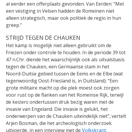
al eerder een offerplaats gevonden. Van Eerden: “Met
een vestiging in Velsen hadden de Romeinen niet
alleen strategisch, maar ook politiek de regio in hun
greep.”
STRIJD TEGEN DE CHAUKEN
Het kamp is mogelijk niet alleen gebruikt om de
Friezen onder controle te houden. In de periode 39 tot
47 n.Chr. diende het waarschijnlijk ook als uitvalsbasis
tegen de Chauken, een Germaanse stam in het
Noord-Duitse gebied tussen de Eems en de Elbe (wat
tegenwoordig Oost-Friesland is, in Duitsland). “Een
grote militaire macht op die plek moest ook zorgen
voor rust op de flanken van het Romeinse Rijk, terwijl
de keizers ondertussen druk bezig waren met de
invasie van Engeland. Die invasie is gelukt, het
onderwerpen van de Chauken uiteindelijk niet”, vertelt
Arjen Bosman, die het archeologisch onderzoek
uitvoerde, in een interview met de
Volkskrant
.