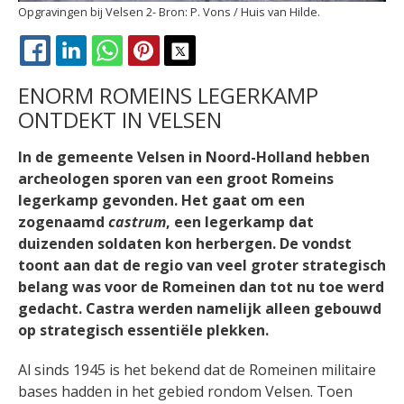
Opgravingen bij Velsen 2
P. Vons / Huis van Hilde.
FACEBOOK
LINKEDIN
WHATSAPP
PINTEREST
X
ENORM ROMEINS LEGERKAMP
ONTDEKT IN VELSEN
In de gemeente Velsen in Noord-Holland hebben
archeologen sporen van een groot Romeins
legerkamp gevonden. Het gaat om een
zogenaamd
castrum
, een legerkamp dat
duizenden soldaten kon herbergen. De vondst
toont aan dat de regio van veel groter strategisch
belang was voor de Romeinen dan tot nu toe werd
gedacht. Castra werden namelijk alleen gebouwd
op strategisch essentiële plekken.
Al sinds 1945 is het bekend dat de Romeinen militaire
bases hadden in het gebied rondom Velsen. Toen