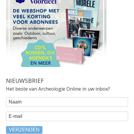
NIEUWSBRIEF
Het beste van Archeologie Online in uw inbox?
WEBFORM
Naam
E-mail