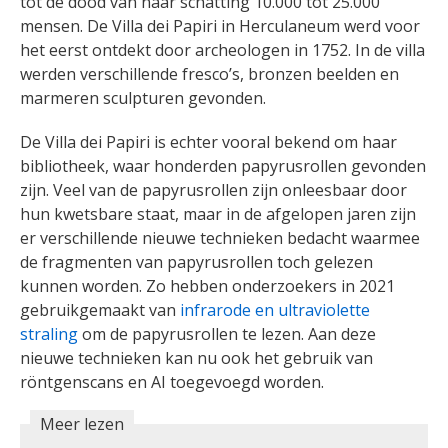
tot de dood van naar schatting 10.000 tot 25.000
mensen. De Villa dei Papiri in Herculaneum werd voor
het eerst ontdekt door archeologen in 1752. In de villa
werden verschillende fresco’s, bronzen beelden en
marmeren sculpturen gevonden.
De Villa dei Papiri is echter vooral bekend om haar
bibliotheek, waar honderden papyrusrollen gevonden
zijn. Veel van de papyrusrollen zijn onleesbaar door
hun kwetsbare staat, maar in de afgelopen jaren zijn
er verschillende nieuwe technieken bedacht waarmee
de fragmenten van papyrusrollen toch gelezen
kunnen worden. Zo hebben onderzoekers in 2021
gebruikgemaakt van
infrarode en ultraviolette
straling
om de papyrusrollen te lezen. Aan deze
nieuwe technieken kan nu ook het gebruik van
röntgenscans en AI toegevoegd worden.
Meer lezen