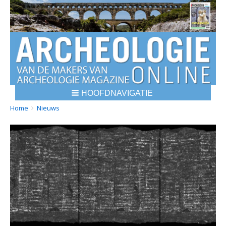
HOOFDNAVIGATIE
BREADCRUMBS
YOU
Home
Nieuws
ARE
HERE: