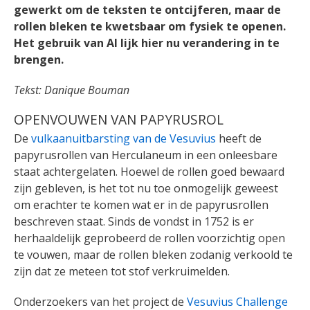
gewerkt om de teksten te ontcijferen, maar de
rollen bleken te kwetsbaar om fysiek te openen.
Het gebruik van AI lijk hier nu verandering in te
brengen.
Tekst: Danique Bouman
OPENVOUWEN VAN PAPYRUSROL
De
vulkaanuitbarsting van de Vesuvius
heeft de
papyrusrollen van Herculaneum in een onleesbare
staat achtergelaten. Hoewel de rollen goed bewaard
zijn gebleven, is het tot nu toe onmogelijk geweest
om erachter te komen wat er in de papyrusrollen
beschreven staat. Sinds de vondst in 1752 is er
herhaaldelijk geprobeerd de rollen voorzichtig open
te vouwen, maar de rollen bleken zodanig verkoold te
zijn dat ze meteen tot stof verkruimelden.
Onderzoekers van het project de
Vesuvius Challenge