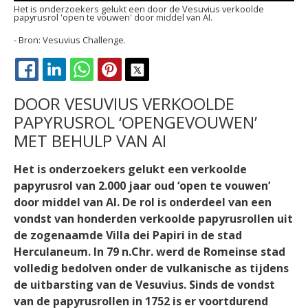
Het is onderzoekers gelukt een door de Vesuvius verkoolde
papyrusrol 'open te vouwen' door middel van AI.
Vesuvius Challenge.
FACEBOOK
LINKEDIN
WHATSAPP
PINTEREST
X
DOOR VESUVIUS VERKOOLDE
PAPYRUSROL ‘OPENGEVOUWEN’
MET BEHULP VAN AI
Het is onderzoekers gelukt een verkoolde
papyrusrol van 2.000 jaar oud ‘open te vouwen’
door middel van AI. De rol is onderdeel van een
vondst van honderden verkoolde papyrusrollen uit
de zogenaamde Villa dei Papiri in de stad
Herculaneum. In 79 n.Chr. werd de Romeinse stad
volledig bedolven onder de vulkanische as tijdens
de uitbarsting van de Vesuvius. Sinds de vondst
van de papyrusrollen in 1752 is er voortdurend