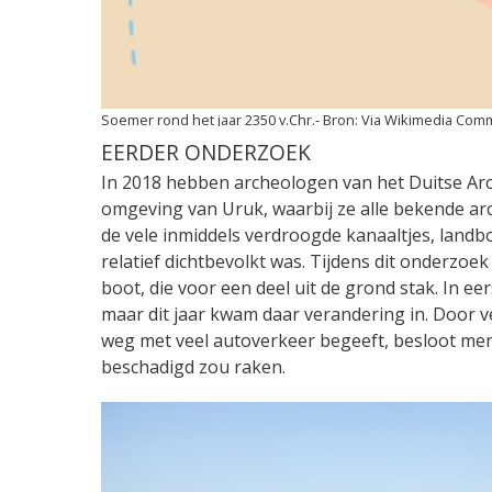
Soemer rond het jaar 2350 v.Chr.
Via Wikimedia Com
EERDER ONDERZOEK
In 2018 hebben archeologen van het Duitse Arc
omgeving van Uruk, waarbij ze alle bekende ar
de vele inmiddels verdroogde kanaaltjes, landb
relatief dichtbevolkt was. Tijdens dit onderzo
boot, die voor een deel uit de grond stak. In e
maar dit jaar kwam daar verandering in. Door 
weg met veel autoverkeer begeeft, besloot me
beschadigd zou raken.