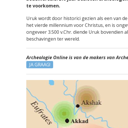
te voorkomen.
Uruk wordt door historici gezien als een van d
het vierde millennium voor Christus, en is on
ongeveer 3.500 v.Chr. diende Uruk bovendien a
beschavingen ter wereld.
Archeologie Online is van de makers van Arch
JA GRAAG!