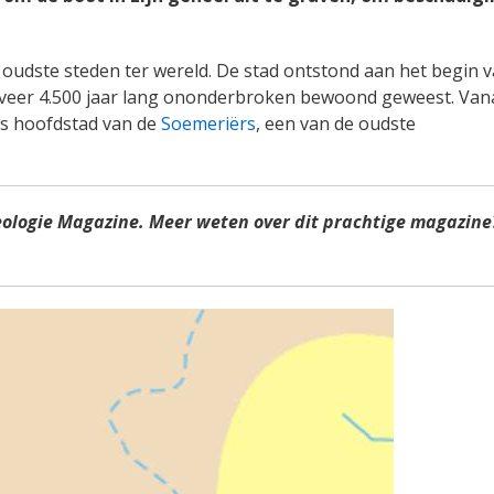
e oudste steden ter wereld. De stad ontstond aan het begin 
geveer 4.500 jaar lang ononderbroken bewoond geweest. Van
ls hoofdstad van de
Soemeriërs
, een van de oudste
eologie Magazine. Meer weten over dit prachtige magazine