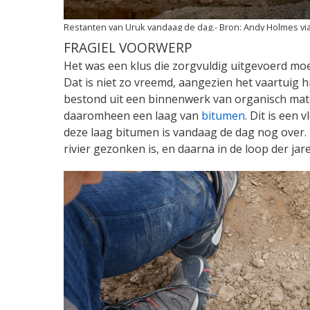
Restanten van Uruk vandaag de dag.
Andy Holmes vi
FRAGIEL VOORWERP
Het was een klus die zorgvuldig uitgevoerd mo
Dat is niet zo vreemd, aangezien het vaartuig hi
bestond uit een binnenwerk van organisch mater
daaromheen een laag van
bitumen
. Dit is een
deze laag bitumen is vandaag de dag nog over.
rivier gezonken is, en daarna in de loop der ja