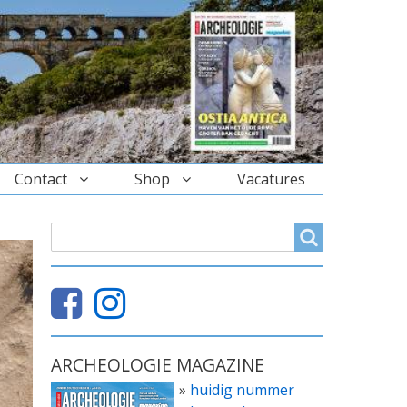
Contact
Shop
Vacatures
ZOEKVELD
Search
ARCHEOLOGIE MAGAZINE
»
huidig nummer