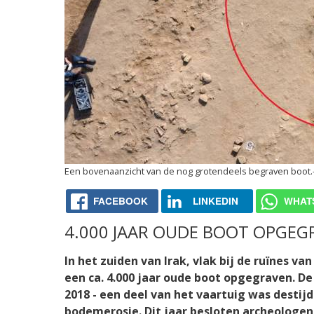
Een bovenaanzicht van de nog grotendeels begraven boot.
FACEBOOK
LINKEDIN
WHAT
4.000 JAAR OUDE BOOT OPGEG
In het zuiden van Irak, vlak bij de ruïnes 
een ca. 4.000 jaar oude boot opgegraven. D
2018 - een deel van het vaartuig was destij
bodemerosie. Dit jaar besloten archeologen