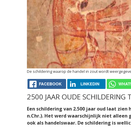
De schildering waarop de handel in zout wordt weergegev
FACEBOOK
LINKEDIN
WHAT
2500 JAAR OUDE SCHILDERING 
Een schildering van 2.500 jaar oud laat zien
n.Chr.). Het werd waarschijnlijk niet allee
ook als handelswaar. De schildering is welli