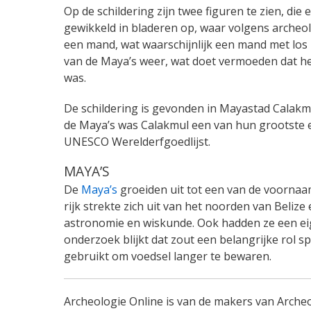
Op de schildering zijn twee figuren te zien, di
gewikkeld in bladeren op, waar volgens archeol
een mand, wat waarschijnlijk een mand met los z
van de Maya’s weer, wat doet vermoeden dat he
was.
De schildering is gevonden in Mayastad Calakmu
de Maya’s was Calakmul een van hun grootste e
UNESCO Werelderfgoedlijst.
MAYA’S
De
Maya’s
groeiden uit tot een van de voorna
rijk strekte zich uit van het noorden van Beliz
astronomie en wiskunde. Ook hadden ze een eige
onderzoek blijkt dat zout een belangrijke rol 
gebruikt om voedsel langer te bewaren.
Archeologie Online is van de makers van Arche