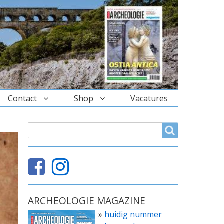
Contact
Shop
Vacatures
ZOEKVELD
Search
ARCHEOLOGIE MAGAZINE
»
huidig nummer