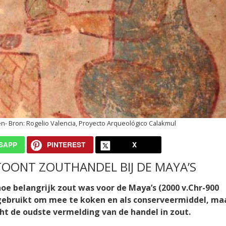
en
Rogelio Valencia, Proyecto Arqueológico Calakmul
SAPP
PINTEREST
X
TOONT ZOUTHANDEL BIJ DE MAYA’S
 hoe belangrijk zout was voor de Maya’s (2000 v.Chr-900
n gebruikt om mee te koken en als conserveermiddel, ma
cht de oudste vermelding van de handel in zout.