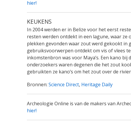
hier!
KEUKENS
In 2004 werden er in Belize voor het eerst res
resten werden ontdekt in een lagune, waar ze o
plekken gevonden waar zout werd gekookt in 
gebruiksvoorwerpen ontdekt om vis of vlees te p
inkomstenbron was voor Maya’s. Een kano bij d
onderzoekers waren degenen die het zout kook
gebruikten ze kano’s om het zout over de rivie
Bronnen:
Science Direct
,
Heritage Daily
Archeologie Online is van de makers van Arche
hier!