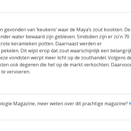
ten gevonden van ‘keukens’ waar de Maya’s zout kookten. De
nder water bewaard zijn gebleven. Sindsdien zijn er zo’n 70
grote keramieken potten. Daarnaast werden er
ekelen. Dit wijst erop dat zout waarschijnlijk een belangrij
eze vondsten werpt meer licht op de zouthandel. Volgens d
ten ook degenen die het op de markt verkochten. Daarvoo
r te vervoeren.
ologie Magazine, meer weten over dit prachtige magazine?
K