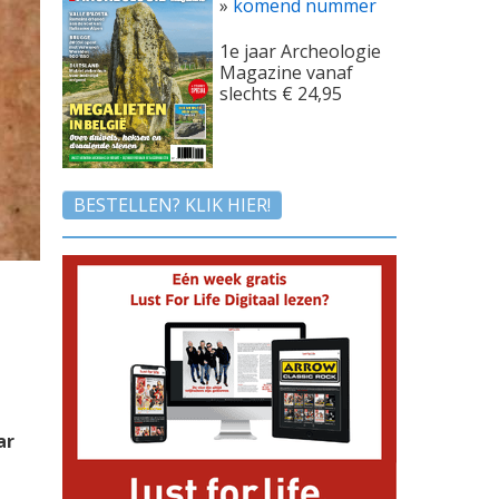
»
komend nummer
1e jaar Archeologie
Magazine vanaf
slechts € 24,95
BESTELLEN? KLIK HIER!
ar