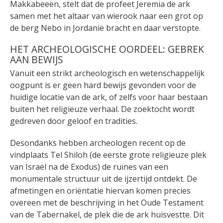
Makkabeeën, stelt dat de profeet Jeremia de ark
samen met het altaar van wierook naar een grot op
de berg Nebo in Jordanië bracht en daar verstopte.
HET ARCHEOLOGISCHE OORDEEL: GEBREK
AAN BEWIJS
Vanuit een strikt archeologisch en wetenschappelijk
oogpunt is er geen hard bewijs gevonden voor de
huidige locatie van de ark, of zelfs voor haar bestaan
buiten het religieuze verhaal. De zoektocht wordt
gedreven door geloof en tradities.
Desondanks hebben archeologen recent op de
vindplaats Tel Shiloh (de eerste grote religieuze plek
van Israël na de Exodus) de ruïnes van een
monumentale structuur uit de ijzertijd ontdekt. De
afmetingen en oriëntatie hiervan komen precies
overeen met de beschrijving in het Oude Testament
van de Tabernakel, de plek die de ark huisvestte. Dit