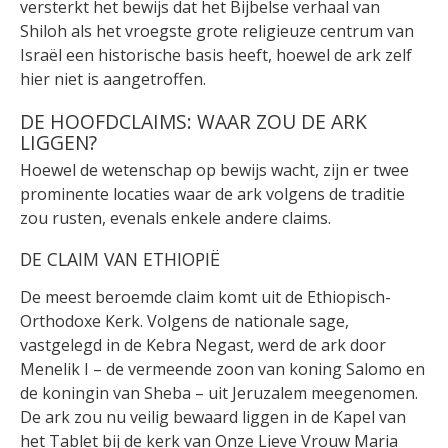
versterkt het bewijs dat het Bijbelse verhaal van
Shiloh als het vroegste grote religieuze centrum van
Israël een historische basis heeft, hoewel de ark zelf
hier niet is aangetroffen.
DE HOOFDCLAIMS: WAAR ZOU DE ARK
LIGGEN?
Hoewel de wetenschap op bewijs wacht, zijn er twee
prominente locaties waar de ark volgens de traditie
zou rusten, evenals enkele andere claims.
DE CLAIM VAN ETHIOPIË
De meest beroemde claim komt uit de Ethiopisch-
Orthodoxe Kerk. Volgens de nationale sage,
vastgelegd in de Kebra Negast, werd de ark door
Menelik I – de vermeende zoon van koning Salomo en
de koningin van Sheba – uit Jeruzalem meegenomen.
De ark zou nu veilig bewaard liggen in de Kapel van
het Tablet bij de kerk van Onze Lieve Vrouw Maria