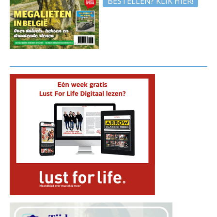
BESTELLEN? KLIK HIER!