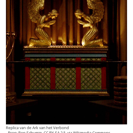
Replica van de Ark van het Verbond
Ben Schumin, CC BY-SA 2.5, via Wikimedia Commons