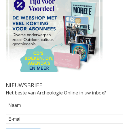
NIEUWSBRIEF
Het beste van Archeologie Online in uw inbox?
WEBFORM
Naam
E-mail