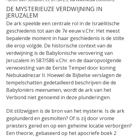
DE MYSTERIEUZE VERDWIJNING IN
JERUZALEM
De ark speelde een centrale rol in de Israëlitische
geschiedenis tot aan de 7e eeuw v.Chr. Het meest
bepalende moment in haar geschiedenis is de stilte
die erop volgde. De historische context van de
verdwijning is de Babylonische verovering van
Jeruzalem in 587/586 v.Chr. en de daaropvolgende
verwoesting van de Eerste Tempel door koning
Nebukadnezar II. Hoewel de Bijbelse verslagen de
tempelschatten gedetailleerd beschrijven die de
Babyloniërs meenamen, wordt de ark van het
Verbond niet genoemd in deze plunderingen.
Dit stilzwijgen is de bron van het mysterie. Is de ark
geplunderd en gesmolten? Of is zij door vrome
priesters gered en op een geheime locatie verborgen?
Een theorie, gebaseerd op het apocriefe boek 2