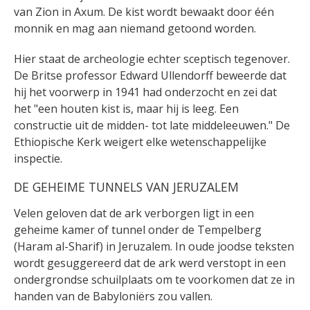
van Zion in Axum. De kist wordt bewaakt door één
monnik en mag aan niemand getoond worden.
Hier staat de archeologie echter sceptisch tegenover.
De Britse professor Edward Ullendorff beweerde dat
hij het voorwerp in 1941 had onderzocht en zei dat
het "een houten kist is, maar hij is leeg. Een
constructie uit de midden- tot late middeleeuwen." De
Ethiopische Kerk weigert elke wetenschappelijke
inspectie.
DE GEHEIME TUNNELS VAN JERUZALEM
Velen geloven dat de ark verborgen ligt in een
geheime kamer of tunnel onder de Tempelberg
(Haram al-Sharif) in Jeruzalem. In oude joodse teksten
wordt gesuggereerd dat de ark werd verstopt in een
ondergrondse schuilplaats om te voorkomen dat ze in
handen van de Babyloniërs zou vallen.