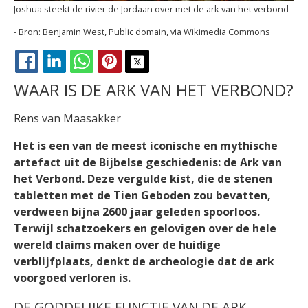
Joshua steekt de rivier de Jordaan over met de ark van het verbond
Benjamin West, Public domain, via Wikimedia Commons
FACEBOOK
LINKEDIN
WHATSAPP
PINTEREST
X
WAAR IS DE ARK VAN HET VERBOND?
Rens van Maasakker
Het is een van de meest iconische en mythische
artefact uit de Bijbelse geschiedenis: de Ark van
het Verbond. Deze vergulde kist, die de stenen
tabletten met de Tien Geboden zou bevatten,
verdween bijna 2600 jaar geleden spoorloos.
Terwijl schatzoekers en gelovigen over de hele
wereld claims maken over de huidige
verblijfplaats, denkt de archeologie dat de ark
voorgoed verloren is.
DE GODDELIJKE FUNCTIE VAN DE ARK