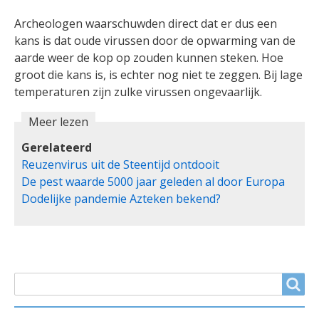
Archeologen waarschuwden direct dat er dus een
kans is dat oude virussen door de opwarming van de
aarde weer de kop op zouden kunnen steken. Hoe
groot die kans is, is echter nog niet te zeggen. Bij lage
temperaturen zijn zulke virussen ongevaarlijk.
Meer lezen
Gerelateerd
Reuzenvirus uit de Steentijd ontdooit
De pest waarde 5000 jaar geleden al door Europa
Dodelijke pandemie Azteken bekend?
ZOEKVELD
Search