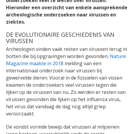
onderzoeken veel te weten over virussen.
Hieronder een overzicht van enkele aansprekende
archeologische onderzoeken naar virussen en
ziektes.
DE EVOLUTIONAIRE GESCHIEDENIS VAN
VIRUSSEN
Archeologen vinden vaak resten van virussen terug in
botten die bij opgravingen worden gevonden.
Nature
Magazine maakte in 2018
melding van een
internationaal onderzoek naar virussen bij
gewervelde dieren. Vooral in de fossielen van vissen
kwamen de onderzoekers veel virussen tegen die
lijken op de virussen van nu. Zo werden er resten van
virussen gevonden die lijken op het influenza virus,
het virus dat vandaag de dag nog altijd griep
veroorzaakt.
De vondst vormde bewijs dat virussen al miljoenen
jaren bestaan, waarschijnlijk sinds de eerste