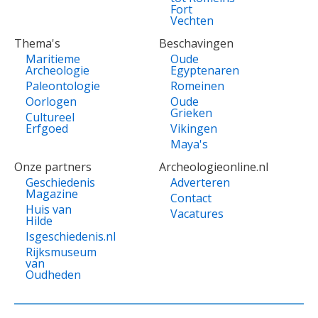
Fort
Vechten
Thema's
Beschavingen
Maritieme
Oude
Archeologie
Egyptenaren
Paleontologie
Romeinen
Oorlogen
Oude
Grieken
Cultureel
Erfgoed
Vikingen
Maya's
Onze partners
Archeologieonline.nl
Geschiedenis
Adverteren
Magazine
Contact
Huis van
Vacatures
Hilde
Isgeschiedenis.nl
Rijksmuseum
van
Oudheden