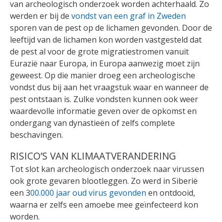
van archeologisch onderzoek worden achterhaald. Zo
werden er bij de
vondst van een graf in Zweden
sporen van de pest op de lichamen gevonden. Door de
leeftijd van de lichamen kon worden vastgesteld dat
de pest al voor de grote migratiestromen vanuit
Eurazië naar Europa, in Europa aanwezig moet zijn
geweest. Op die manier droeg een archeologische
vondst dus bij aan het vraagstuk waar en wanneer de
pest ontstaan is. Zulke vondsten kunnen ook weer
waardevolle informatie geven over de opkomst en
ondergang van dynastieën of zelfs complete
beschavingen.
RISICO’S VAN KLIMAATVERANDERING
Tot slot kan archeologisch onderzoek naar virussen
ook grote gevaren blootleggen. Zo werd in Siberië
een 3
00.000 jaar oud virus gevonden
en ontdooid,
waarna er zelfs een amoebe mee geïnfecteerd kon
worden.