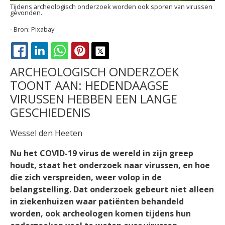
Tijdens archeologisch onderzoek worden ook sporen van virussen
gevonden.
Pixabay
FACEBOOK
LINKEDIN
WHATSAPP
PINTEREST
X
ARCHEOLOGISCH ONDERZOEK
TOONT AAN: HEDENDAAGSE
VIRUSSEN HEBBEN EEN LANGE
GESCHIEDENIS
Wessel den Heeten
Nu het COVID-19 virus de wereld in zijn greep
houdt, staat het onderzoek naar virussen, en hoe
die zich verspreiden, weer volop in de
belangstelling. Dat onderzoek gebeurt niet alleen
in ziekenhuizen waar patiënten behandeld
worden, ook archeologen komen tijdens hun