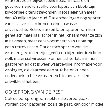
virussen, zoals bijvoorbeeld Ebola, in fossielen
gevonden. Sporen zulke voorlopers van Ebola zijn
bijvoorbeeld teruggevonden in fossielen van meer
dan 40 miljoen jaar oud. Dat archeologen nog sporen
van deze virussen konden vinden was vrij
onverwachts. Retrovirussen laten sporen van hun
genetisch materiaal achter in het lichaam waar ze zich
in bevinden, maar deze voorlopers van Ebola zijn
geen retroviussen. Dat er toch sporen van die
virussen gevonden zijn, geeft een bijzonder inzicht in
welk materiaal virussen kunnen achterlaten in hun
gastheren en dat is weer waardevolle informatie voor
virologen, die daarmee een stuk beter kunnen
onderzoeken hoe virussen zich in het verleden
ontwikkeld hebben.
OORSPRONG VAN DE PEST
Ook de oorsprong van ziektes die veroorzaakt
worden door bacteriën, zoals de pest, kan door middel