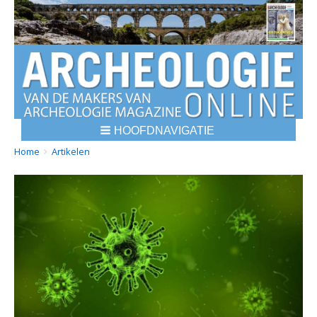
HOOFDNAVIGATIE
BREADCRUMBS
YOU
Home
Artikelen
ARE
HERE: