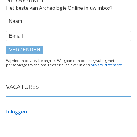
Het beste van Archeologie Online in uw inbox?
WEBFORM
Naam
E-mail
TEKST
Wij vinden privacy belangrijk. We gaan dan ook zorgvuldig met
persoonsgegevens om. Lees er alles over in ons
privacy-statement
.
ONDER
FORMULIER
VACATURES
Inloggen