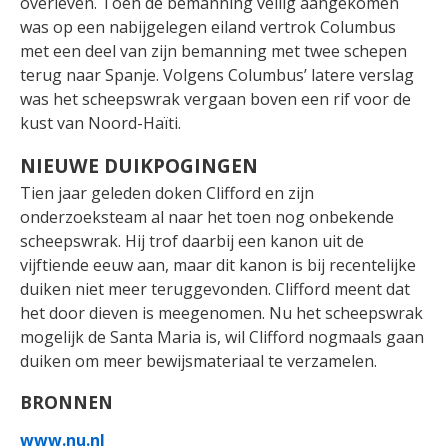
overleven. Toen de bemanning veilig aangekomen
was op een nabijgelegen eiland vertrok Columbus
met een deel van zijn bemanning met twee schepen
terug naar Spanje. Volgens Columbus’ latere verslag
was het scheepswrak vergaan boven een rif voor de
kust van Noord-Haïti.
NIEUWE DUIKPOGINGEN
Tien jaar geleden doken Clifford en zijn
onderzoeksteam al naar het toen nog onbekende
scheepswrak. Hij trof daarbij een kanon uit de
vijftiende eeuw aan, maar dit kanon is bij recentelijke
duiken niet meer teruggevonden. Clifford meent dat
het door dieven is meegenomen. Nu het scheepswrak
mogelijk de Santa Maria is, wil Clifford nogmaals gaan
duiken om meer bewijsmateriaal te verzamelen.
BRONNEN
www.nu.nl