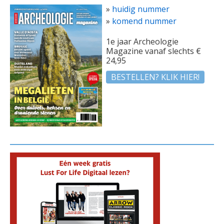
»
huidig nummer
»
komend nummer
1e jaar Archeologie
Magazine vanaf slechts €
24,95
BESTELLEN? KLIK HIER!