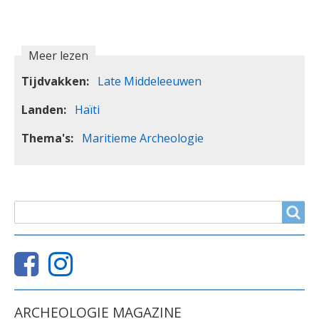
Meer lezen
Tijdvakken
Late Middeleeuwen
Landen
Haïti
Thema's
Maritieme Archeologie
ZOEKVELD
Search
ARCHEOLOGIE MAGAZINE