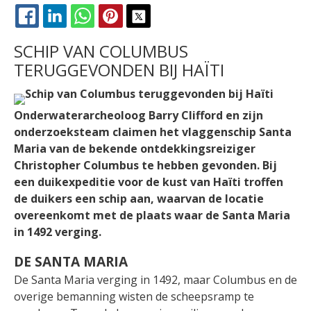
FACEBOOK
LINKEDIN
WHATSAPP
PINTEREST
X
SCHIP VAN COLUMBUS
TERUGGEVONDEN BIJ HAÏTI
Onderwaterarcheoloog Barry Clifford en zijn
onderzoeksteam claimen het vlaggenschip Santa
Maria van de bekende ontdekkingsreiziger
Christopher Columbus te hebben gevonden. Bij
een duikexpeditie voor de kust van Haïti troffen
de duikers een schip aan, waarvan de locatie
overeenkomt met de plaats waar de Santa Maria
in 1492 verging.
DE SANTA MARIA
De Santa Maria verging in 1492, maar Columbus en de
overige bemanning wisten de scheepsramp te