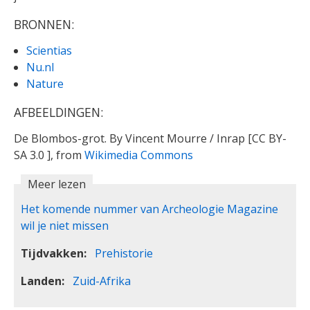
BRONNEN:
Scientias
Nu.nl
Nature
AFBEELDINGEN:
De Blombos-grot. By Vincent Mourre / Inrap [CC BY-
SA 3.0 ], from
Wikimedia Commons
Meer lezen
Het komende nummer van Archeologie Magazine
wil je niet missen
Tijdvakken
Prehistorie
Landen
Zuid-Afrika