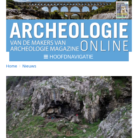
HOOFDNAVIGATIE
BREADCRUMBS
YOU
Home
Nieuws
ARE
HERE: