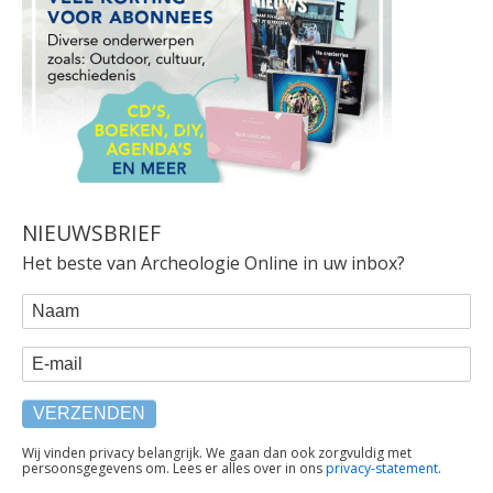
NIEUWSBRIEF
Het beste van Archeologie Online in uw inbox?
WEBFORM
Naam
E-mail
TEKST
Wij vinden privacy belangrijk. We gaan dan ook zorgvuldig met
persoonsgegevens om. Lees er alles over in ons
privacy-statement
.
ONDER