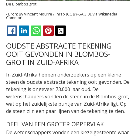
De Blombos grot
By Vincent Mourre / Inrap [CC BY-SA 3.0], via Wikimedia
Commons
FACEBOOK
LINKEDIN
WHATSAPP
PINTEREST
X
OUDSTE ABSTRACTE TEKENING
OOIT GEVONDEN IN BLOMBOS-
GROT IN ZUID-AFRIKA
In Zuid-Afrika hebben onderzoekers op een kleine
steen de oudste abstracte tekening ooit gevonden. De
tekening is ongeveer 73.000 jaar oud. De
wetenschappers vonden de steen in de Blombos-grot,
wat op het zuidelijkste puntje van Zuid-Afrika ligt. Op
de steen zijn een paar lijnen van de tekening te zien.
DEEL VAN EEN GROTER OPPERVLAK
De wetenschappers vonden een kiezelgesteente waar