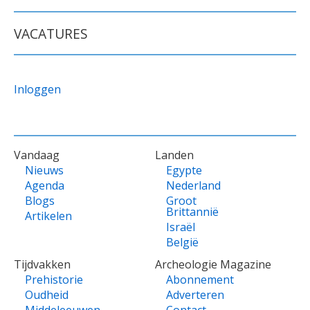
FORMULIER
VACATURES
Inloggen
VOET
Vandaag
Landen
Nieuws
Egypte
Agenda
Nederland
Blogs
Groot
Brittannië
Artikelen
Israël
België
Tijdvakken
Archeologie Magazine
Prehistorie
Abonnement
Oudheid
Adverteren