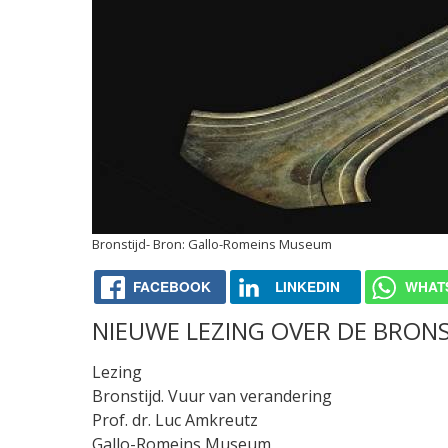
Bronstijd
Gallo-Romeins Museum
FACEBOOK
LINKEDIN
WHAT
NIEUWE LEZING OVER DE BRONS
Lezing
Bronstijd. Vuur van verandering
Prof. dr. Luc Amkreutz
Gallo-Romeins Museum