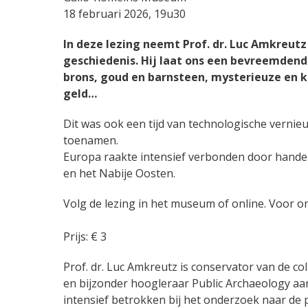
18 februari 2026, 19u30
In deze lezing neemt Prof. dr. Luc Amkreutz
geschiedenis. Hij laat ons een bevreemden
brons, goud en barnsteen, mysterieuze en ko
geld…
Dit was ook een tijd van technologische vernie
toenamen.
Europa raakte intensief verbonden door handel,
en het Nabije Oosten.
Volg de lezing in het museum of online. Voor on
Prijs: € 3
Prof. dr. Luc Amkreutz is conservator van de co
en bijzonder hoogleraar Public Archaeology aan d
intensief betrokken bij het onderzoek naar de 