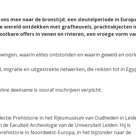
 ons mee naar de bronstijd, een sleutelperiode in Europa
de wereld ontdekken met grafheuvels, prachtobjecten i
stbare offers in venen en rivieren, een vroege vorm va
uwingen, waarin elites ontstonden en waarin geweld en oor
 migratie en uitgestrekte netwerken, die reikten tot in Egy
line deelname is vooraf inschrijven verplicht.
llectie Prehistorie in het Rijksmuseum van Oudheden in Leid
e Faculteit Archeologie van de Universiteit Leiden. Hij is
prehistorie in Noordwest-Europa, in het bijzonder naar de