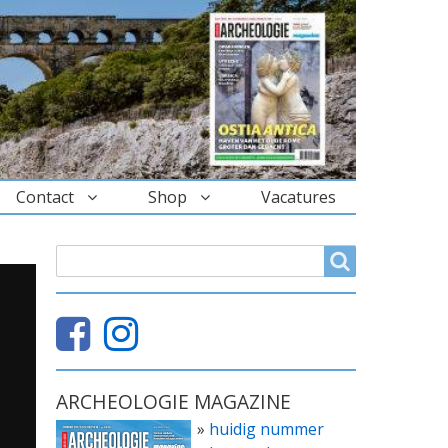
Contact
Shop
Vacatures
ZOEKVELD
Search
ARCHEOLOGIE MAGAZINE
»
huidig nummer