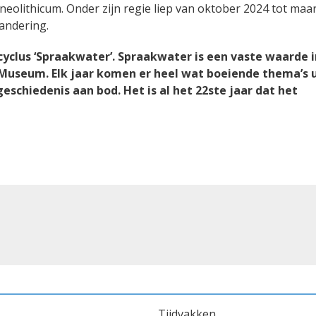
neolithicum. Onder zijn regie liep van oktober 2024 tot maa
randering.
ncyclus ‘Spraakwater’. Spraakwater is een vaste waarde i
useum. Elk jaar komen er heel wat boeiende thema’s u
eschiedenis aan bod. Het is al het 22ste jaar dat het
Tijdvakken