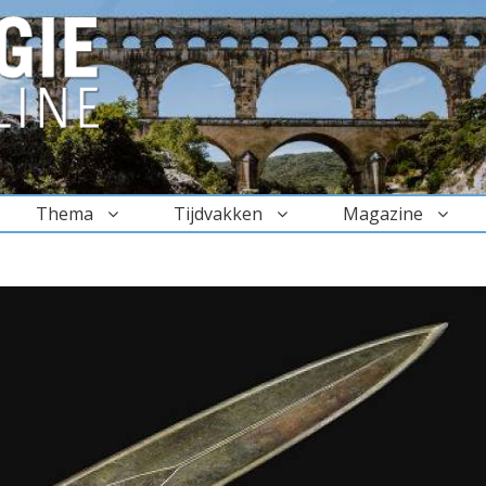
Thema
Tijdvakken
Magazine