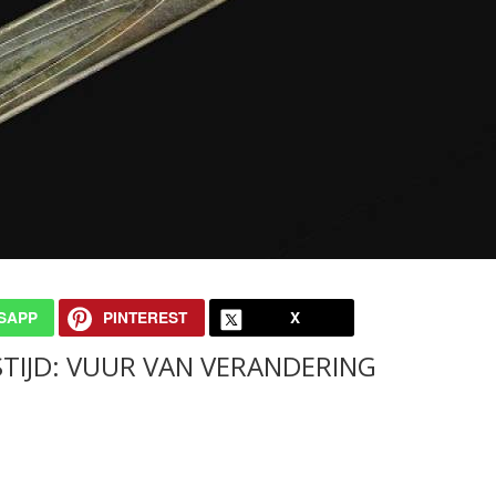
SAPP
PINTEREST
X
TIJD: VUUR VAN VERANDERING