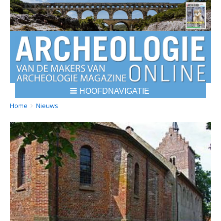
HOOFDNAVIGATIE
BREADCRUMBS
YOU
Home
Nieuws
ARE
HERE: