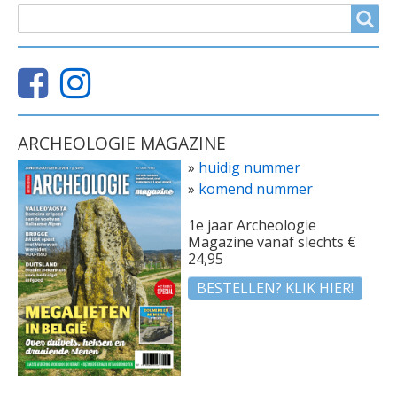
ZOEKVELD
Search
ARCHEOLOGIE MAGAZINE
»
huidig nummer
»
komend nummer
1e jaar Archeologie
Magazine vanaf slechts €
24,95
BESTELLEN? KLIK HIER!