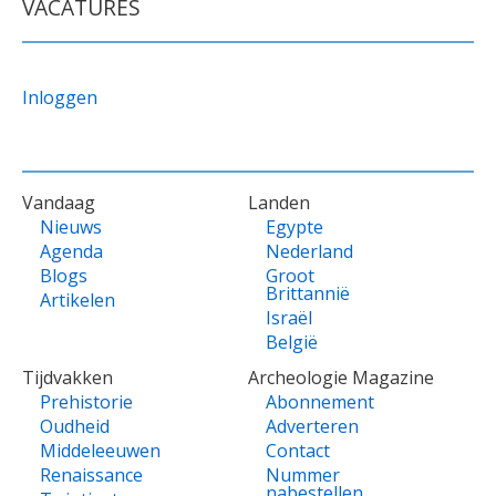
VACATURES
Inloggen
VOET
Vandaag
Landen
Nieuws
Egypte
Agenda
Nederland
Blogs
Groot
Brittannië
Artikelen
Israël
België
Tijdvakken
Archeologie Magazine
Prehistorie
Abonnement
Oudheid
Adverteren
Middeleeuwen
Contact
Renaissance
Nummer
nabestellen