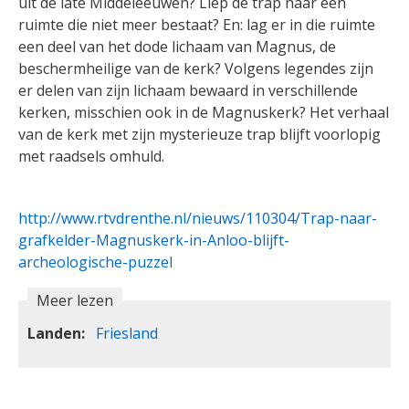
uit de late Middeleeuwen? Liep de trap naar een
ruimte die niet meer bestaat? En: lag er in die ruimte
een deel van het dode lichaam van Magnus, de
beschermheilige van de kerk? Volgens legendes zijn
er delen van zijn lichaam bewaard in verschillende
kerken, misschien ook in de Magnuskerk? Het verhaal
van de kerk met zijn mysterieuze trap blijft voorlopig
met raadsels omhuld.
http://www.rtvdrenthe.nl/nieuws/110304/Trap-naar-
grafkelder-Magnuskerk-in-Anloo-blijft-
archeologische-puzzel
Meer lezen
Landen
Friesland