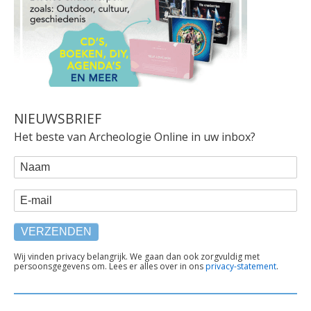
NIEUWSBRIEF
Het beste van Archeologie Online in uw inbox?
WEBFORM
Naam
E-mail
TEKST
Wij vinden privacy belangrijk. We gaan dan ook zorgvuldig met
persoonsgegevens om. Lees er alles over in ons
privacy-statement
.
ONDER
FORMULIER