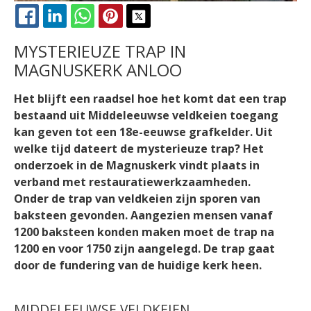
FACEBOOK
LINKEDIN
WHATSAPP
PINTEREST
X
MYSTERIEUZE TRAP IN
MAGNUSKERK ANLOO
Het blijft een raadsel hoe het komt dat een trap
bestaand uit Middeleeuwse veldkeien toegang
kan geven tot een 18e-eeuwse grafkelder. Uit
welke tijd dateert de mysterieuze trap? Het
onderzoek in de Magnuskerk vindt plaats in
verband met restauratiewerkzaamheden.
Onder de trap van veldkeien zijn sporen van
baksteen gevonden. Aangezien mensen vanaf
1200 baksteen konden maken moet de trap na
1200 en voor 1750 zijn aangelegd. De trap gaat
door de fundering van de huidige kerk heen.
MIDDELEEUWSE VELDKEIEN