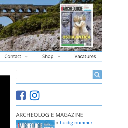
Contact
Shop
Vacatures
ZOEKVELD
Search
ARCHEOLOGIE MAGAZINE
»
huidig nummer