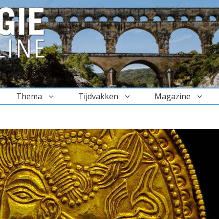
Thema
Tijdvakken
Magazine