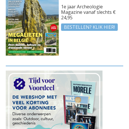
1e jaar Archeologie
Magazine vanaf slechts €
24,95
BESTELLEN? KLIK HIER!