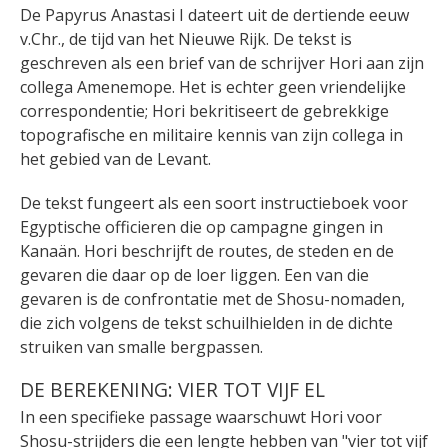
De Papyrus Anastasi I dateert uit de dertiende eeuw
v.Chr., de tijd van het Nieuwe Rijk. De tekst is
geschreven als een brief van de schrijver Hori aan zijn
collega Amenemope. Het is echter geen vriendelijke
correspondentie; Hori bekritiseert de gebrekkige
topografische en militaire kennis van zijn collega in
het gebied van de Levant.
De tekst fungeert als een soort instructieboek voor
Egyptische officieren die op campagne gingen in
Kanaän. Hori beschrijft de routes, de steden en de
gevaren die daar op de loer liggen. Een van die
gevaren is de confrontatie met de Shosu-nomaden,
die zich volgens de tekst schuilhielden in de dichte
struiken van smalle bergpassen.
DE BEREKENING: VIER TOT VIJF EL
In een specifieke passage waarschuwt Hori voor
Shosu-strijders die een lengte hebben van "vier tot vijf