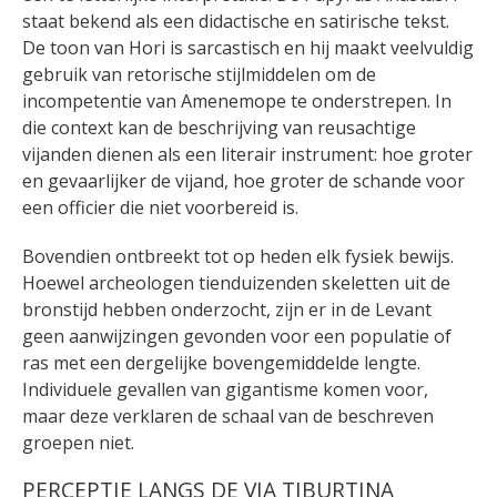
staat bekend als een didactische en satirische tekst.
De toon van Hori is sarcastisch en hij maakt veelvuldig
gebruik van retorische stijlmiddelen om de
incompetentie van Amenemope te onderstrepen. In
die context kan de beschrijving van reusachtige
vijanden dienen als een literair instrument: hoe groter
en gevaarlijker de vijand, hoe groter de schande voor
een officier die niet voorbereid is.
Bovendien ontbreekt tot op heden elk fysiek bewijs.
Hoewel archeologen tienduizenden skeletten uit de
bronstijd hebben onderzocht, zijn er in de Levant
geen aanwijzingen gevonden voor een populatie of
ras met een dergelijke bovengemiddelde lengte.
Individuele gevallen van gigantisme komen voor,
maar deze verklaren de schaal van de beschreven
groepen niet.
PERCEPTIE LANGS DE VIA TIBURTINA