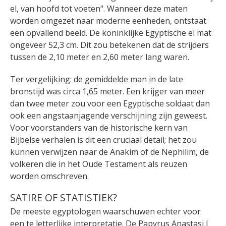
el, van hoofd tot voeten". Wanneer deze maten
worden omgezet naar moderne eenheden, ontstaat
een opvallend beeld. De koninklijke Egyptische el mat
ongeveer 52,3 cm. Dit zou betekenen dat de strijders
tussen de 2,10 meter en 2,60 meter lang waren.
Ter vergelijking: de gemiddelde man in de late
bronstijd was circa 1,65 meter. Een krijger van meer
dan twee meter zou voor een Egyptische soldaat dan
ook een angstaanjagende verschijning zijn geweest.
Voor voorstanders van de historische kern van
Bijbelse verhalen is dit een cruciaal detail; het zou
kunnen verwijzen naar de Anakim of de Nephilim, de
volkeren die in het Oude Testament als reuzen
worden omschreven.
SATIRE OF STATISTIEK?
De meeste egyptologen waarschuwen echter voor
een te letterlijke interpretatie. De Papyrus Anastasi I