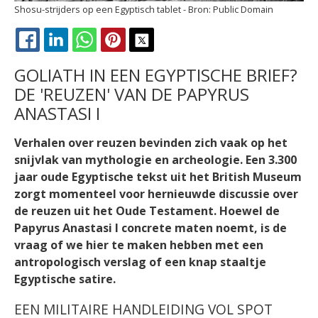
Shosu-strijders op een Egyptisch tablet
Public Domain
FACEBOOK
LINKEDIN
WHATSAPP
PINTEREST
X
GOLIATH IN EEN EGYPTISCHE BRIEF?
DE 'REUZEN' VAN DE PAPYRUS
ANASTASI I
Verhalen over reuzen bevinden zich vaak op het
snijvlak van mythologie en archeologie. Een 3.300
jaar oude Egyptische tekst uit het British Museum
zorgt momenteel voor hernieuwde discussie over
de reuzen uit het Oude Testament. Hoewel de
Papyrus Anastasi I concrete maten noemt, is de
vraag of we hier te maken hebben met een
antropologisch verslag of een knap staaltje
Egyptische satire.
EEN MILITAIRE HANDLEIDING VOL SPOT