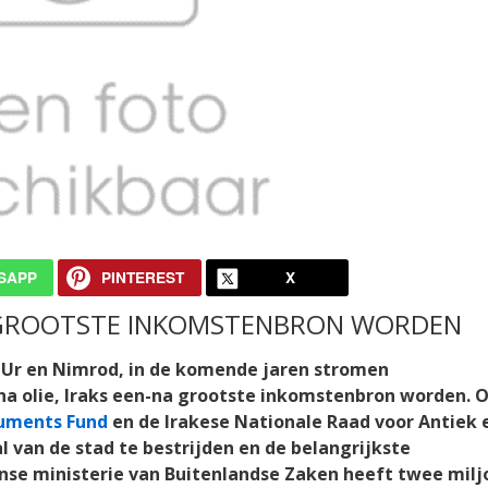
SAPP
PINTEREST
X
 GROOTSTE INKOMSTENBRON WORDEN
Ur en Nimrod, in de komende jaren stromen
na olie, Iraks een-na grootste inkomstenbron worden.
uments Fund
en de Irakese Nationale Raad voor Antiek 
 van de stad te bestrijden en de belangrijkste
se ministerie van Buitenlandse Zaken heeft twee milj