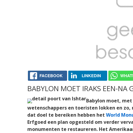
FACEBOOK
LINKEDIN
WHAT
BABYLON MOET IRAKS EEN-NA
Babylon moet, met 
wetenschappers en toeristen lokken en zo, 
dat doel te bereiken hebben het
World Mon
Erfgoed een plan opgesteld om verder verval
monumenten te restaureren. Het Amerikaan