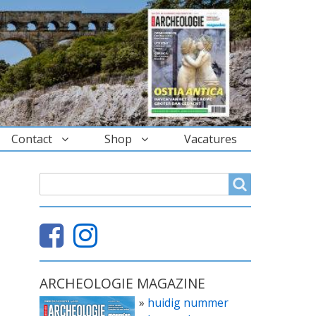
Contact
Shop
Vacatures
ZOEKVELD
Search
ARCHEOLOGIE MAGAZINE
»
huidig nummer