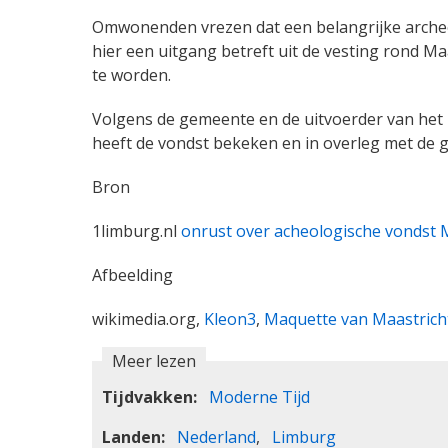
Omwonenden vrezen dat een belangrijke archeo
hier een uitgang betreft uit de vesting rond Ma
te worden.
Volgens de gemeente en de uitvoerder van het p
heeft de vondst bekeken en in overleg met de g
Bron
1limburg.nl
onrust over acheologische vondst 
Afbeelding
wikimedia.org,
Kleon3
,
Maquette van Maastrich
Meer lezen
Tijdvakken
Moderne Tijd
Landen
Nederland
Limburg