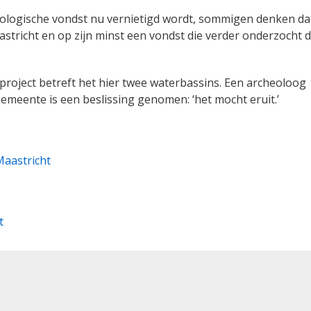
logische vondst nu vernietigd wordt, sommigen denken da
astricht en op zijn minst een vondst die verder onderzocht d
roject betreft het hier twee waterbassins. Een archeoloog
emeente is een beslissing genomen: ‘het mocht eruit.’
Maastricht
t