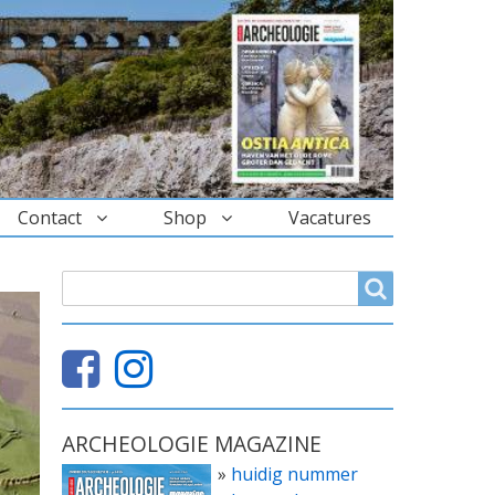
Contact
Shop
Vacatures
ZOEKVELD
Search
ARCHEOLOGIE MAGAZINE
»
huidig nummer