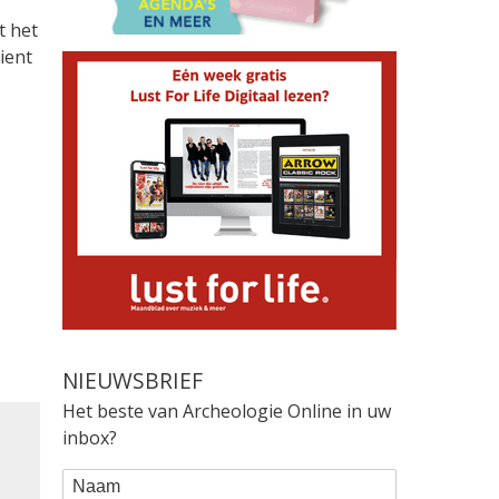
t het
ient
NIEUWSBRIEF
Het beste van Archeologie Online in uw
inbox?
WEBFORM
Naam