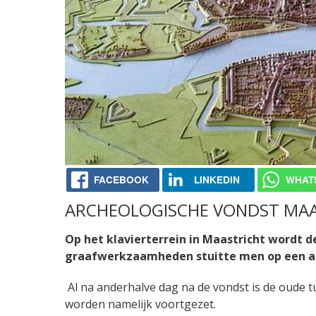
FACEBOOK
LINKEDIN
WHAT
ARCHEOLOGISCHE VONDST MAA
Op het klavierterrein in Maastricht wordt 
graafwerkzaamheden stuitte men op een arc
Al na anderhalve dag na de vondst is de oude
worden namelijk voortgezet.