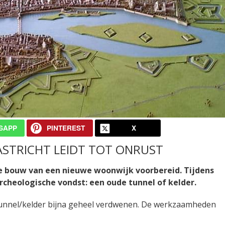
SAPP
PINTEREST
X
STRICHT LEIDT TOT ONRUST
de bouw van een nieuwe woonwijk voorbereid. Tijdens
heologische vondst: een oude tunnel of kelder.
 tunnel/kelder bijna geheel verdwenen. De werkzaamheden