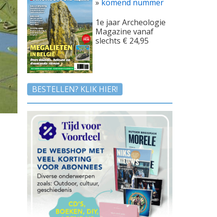
»
komend nummer
1e jaar Archeologie
Magazine vanaf
slechts € 24,95
BESTELLEN? KLIK HIER!