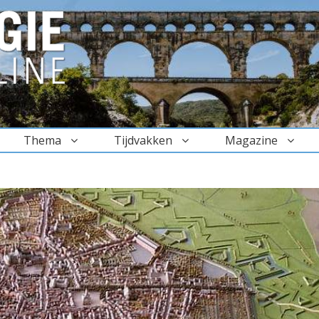
Thema
Tijdvakken
Magazine