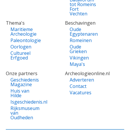
tot Romeins
Fort
Vechten
Thema's
Beschavingen
Maritieme
Oude
Archeologie
Egyptenaren
Paleontologie
Romeinen
Oorlogen
Oude
Grieken
Cultureel
Erfgoed
Vikingen
Maya's
Onze partners
Archeologieonline.nl
Geschiedenis
Adverteren
Magazine
Contact
Huis van
Vacatures
Hilde
Isgeschiedenis.nl
Rijksmuseum
van
Oudheden