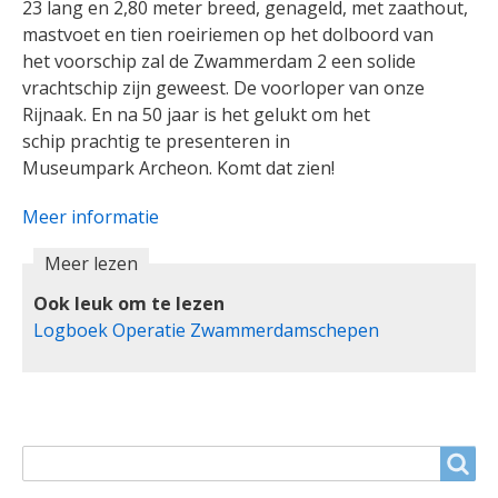
23 lang en 2,80 meter breed, genageld, met zaathout,
mastvoet en tien roeiriemen op het dolboord van
het voorschip zal de Zwammerdam 2 een solide
vrachtschip zijn geweest. De voorloper van onze
Rijnaak. En na 50 jaar is het gelukt om het
schip prachtig te presenteren in
Museumpark Archeon. Komt dat zien!
Meer informatie
Meer lezen
Ook leuk om te lezen
Logboek Operatie Zwammerdamschepen
ZOEKVELD
Search