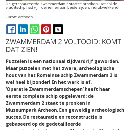
De gerestaureerde Zwammerdam 2 staat te pronken. Het solide
vrachtschip had vijf roeiriemen aan beide zijden, indrukwekkend!
Archeon
FACEBOOK
LINKEDIN
WHATSAPP
PINTEREST
X
ZWAMMERDAM 2 VOLTOOID: KOMT
DAT ZIEN!
Puzzelen is een nationaal tijdverdrijf geworden.
Maar puzzelen met het zware, archeologische
hout van het Romeinse schip Zwammerdam 2 is
wel heel bijzonder! En het werk is af.
‘Operatie Zwammerdamschepen’ heeft haar
eerste complete schip opgeleverd: de
Zwammerdam 2 staat te pronken in
Museumpark Archeon. Een geweldig archeologisch
succes. De restauratie en reconstructie is
gebaseerd op de gedetailleerde