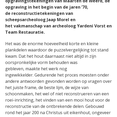
opgravingstekeningen van Maarten de Weerd, de
opgraving in het begin van de jaren ’70,
de reconstructietekeningen van
scheepsarcheoloog Jaap Morel en
het vakmanschap van archeoloog Yardeni Vorst en
Team Restauratie.
Het was de enorme hoeveelheid korte en kleine
plankdelen waardoor de puzzelvergelijking tot stand
kwam. Dat het hout daarnaast niet altijd in zijn
oorspronkelijke vorm behouden was
gebleven, maakte het werk nog
ingewikkelder. Gedurende het proces moesten onder
andere antwoorden gevonden worden op vragen over
het juiste frame, de beste lijm, de wijze van
schoonmaken, het wel of niet reconstrueren van een
roei-inrichting, het vinden van een mooi hout voor de
reconstructie van de ontbrekende delen. Gebouwd
rond het jaar 200 na Christus uit eikenhout, ongeveer