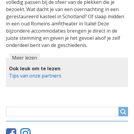
volledig passen bij de sfeer van de plekken die je
bezoekt. Wat dacht je van een overnachting in een
gerestaureerd kasteel in Schotland? Of slaap midden
in een oud Romeins amfitheater in Italië! Deze
bijzondere accommodaties brengen je direct in de
juiste stemming en geven je het gevoel alsof je zelf
onderdeel bent van de geschiedenis.
Meer lezen
Ook leuk om te lezen
Tips van onze partners
ZOEKVELD
Search