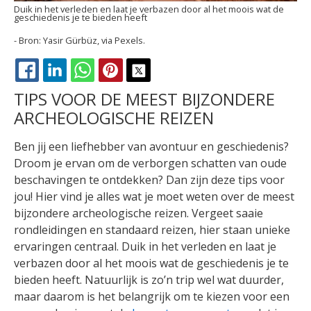
Duik in het verleden en laat je verbazen door al het moois wat de
geschiedenis je te bieden heeft
Yasir Gürbüz, via Pexels.
FACEBOOK
LINKEDIN
WHATSAPP
PINTEREST
X
TIPS VOOR DE MEEST BIJZONDERE
ARCHEOLOGISCHE REIZEN
Ben jij een liefhebber van avontuur en geschiedenis?
Droom je ervan om de verborgen schatten van oude
beschavingen te ontdekken? Dan zijn deze tips voor
jou! Hier vind je alles wat je moet weten over de meest
bijzondere archeologische reizen. Vergeet saaie
rondleidingen en standaard reizen, hier staan unieke
ervaringen centraal. Duik in het verleden en laat je
verbazen door al het moois wat de geschiedenis je te
bieden heeft. Natuurlijk is zo’n trip wel wat duurder,
maar daarom is het belangrijk om te kiezen voor een