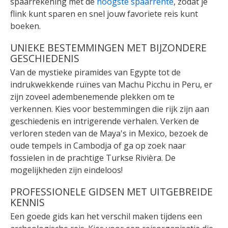
spaarrekening met de
hoogste spaarrente
, zodat je
flink kunt sparen en snel jouw favoriete reis kunt
boeken.
UNIEKE BESTEMMINGEN MET BIJZONDERE
GESCHIEDENIS
Van de mystieke piramides van Egypte tot de
indrukwekkende ruïnes van Machu Picchu in Peru, er
zijn zoveel adembenemende plekken om te
verkennen. Kies voor bestemmingen die rijk zijn aan
geschiedenis en intrigerende verhalen. Verken de
verloren steden van de Maya's in Mexico, bezoek de
oude tempels in Cambodja of ga op zoek naar
fossielen in de prachtige Turkse Rivièra. De
mogelijkheden zijn eindeloos!
PROFESSIONELE GIDSEN MET UITGEBREIDE
KENNIS
Een goede gids kan het verschil maken tijdens een