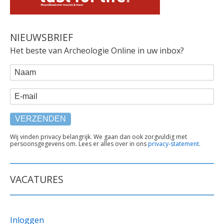
NIEUWSBRIEF
Het beste van Archeologie Online in uw inbox?
WEBFORM
Naam
E-mail
TEKST
Wij vinden privacy belangrijk. We gaan dan ook zorgvuldig met
persoonsgegevens om. Lees er alles over in ons
privacy-statement
.
ONDER
FORMULIER
VACATURES
Inloggen