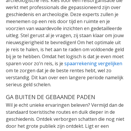
archeologische reis. Kies voor een reisorganisatie die
werkt met professionals die gepassioneerd zijn over
geschiedenis en archeologie. Deze experts zullen je
meenemen op een reis door tijd en ruimte en je
voorzien van waardevolle inzichten en gedetailleerde
uitleg. Stel gerust al je vragen, zij staan klaar om jouw
nieuwsgierigheid te bevredigen! Om het optimale uit
je reis te halen, is het aan te raden om voldoende geld
bij je te hebben. Omdat het logisch is dat je even moet
sparen voor zo’n reis, is je
spaarrekening vergelijken
om te zorgen dat je de beste rentes hebt, wel zo
verstandig. Dit kan over een langere periode namelijk
serieus geld schelen.
GA BUITEN DE GEBAANDE PADEN
Wil je echt unieke ervaringen beleven? Vermijd dan de
standaard toeristische routes en duik dieper in de
geschiedenis. Ontdek verborgen schatten die nog niet
door het grote publiek zijn ontdekt. Ligt er een