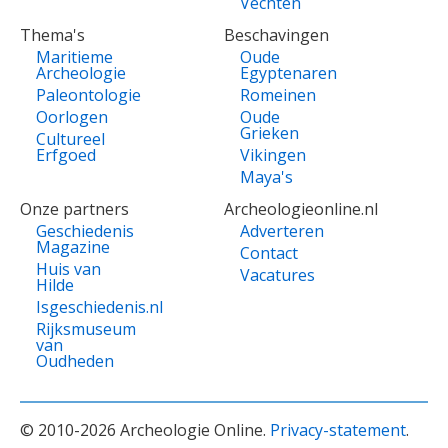
Vechten
Thema's
Beschavingen
Maritieme
Oude
Archeologie
Egyptenaren
Paleontologie
Romeinen
Oorlogen
Oude
Grieken
Cultureel
Erfgoed
Vikingen
Maya's
Onze partners
Archeologieonline.nl
Geschiedenis
Adverteren
Magazine
Contact
Huis van
Vacatures
Hilde
Isgeschiedenis.nl
Rijksmuseum
van
Oudheden
© 2010-2026 Archeologie Online.
Privacy-statement
.