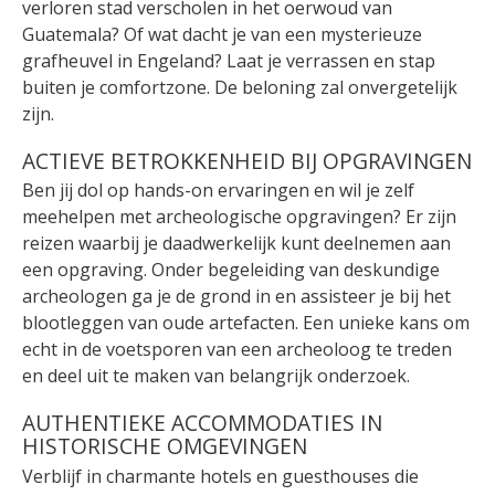
verloren stad verscholen in het oerwoud van
Guatemala? Of wat dacht je van een mysterieuze
grafheuvel in Engeland? Laat je verrassen en stap
buiten je comfortzone. De beloning zal onvergetelijk
zijn.
ACTIEVE BETROKKENHEID BIJ OPGRAVINGEN
Ben jij dol op hands-on ervaringen en wil je zelf
meehelpen met archeologische opgravingen? Er zijn
reizen waarbij je daadwerkelijk kunt deelnemen aan
een opgraving. Onder begeleiding van deskundige
archeologen ga je de grond in en assisteer je bij het
blootleggen van oude artefacten. Een unieke kans om
echt in de voetsporen van een archeoloog te treden
en deel uit te maken van belangrijk onderzoek.
AUTHENTIEKE ACCOMMODATIES IN
HISTORISCHE OMGEVINGEN
Verblijf in charmante hotels en guesthouses die